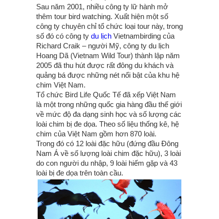
Sau năm 2001, nhiều công ty lữ hành mở
thêm tour bird watching. Xuất hiện một số
công ty chuyên chỉ tổ chức loại tour này, trong
số đó có công ty
du lịch
Vietnambirding của
Richard Craik – người Mỹ, công ty du lịch
Hoang Dã (Vietnam Wild Tour) thành lập năm
2005 đã thu hút được rất đông du khách và
quảng bá được những nét nổi bật của khu hệ
chim Việt Nam.
Tổ chức Bird Life Quốc Tế đã xếp Việt Nam
là một trong những quốc gia hàng đầu thế giới
về mức độ đa dạng sinh học và số lượng các
loài chim bị đe dọa. Theo số liệu thống kê, hệ
chim của Việt Nam gồm hơn 870 loài.
Trong đó có 12 loài đặc hữu (đứng đầu Đông
Nam Á về số lượng loài chim đặc hữu), 3 loài
do con người du nhập, 9 loài hiếm gặp và 43
loài bị đe dọa trên toàn cầu.