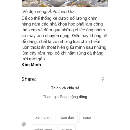
Vẻ đẹp riêng.
Ảnh: friend.kz
Để có thể thống kê được số lượng chim,
hàng năm các nhà khoa học phải làm công
tác xem và đếm qua những chiếc ống nhòm
và máy ảnh chuyên dụng. Điều này không hề
dễ dàng, nhất là với những loài chim hiếm
luôn thoát ẩn thoát hiện giấu mình sau những
lùm cây rậm rạp, có khi nằm rừng cả tháng
trời mới gặp.
Kim Minh
Share:
Thích và chia sẻ
Tham gia Page cộng đồng
xem chim
tam đảo
sapa