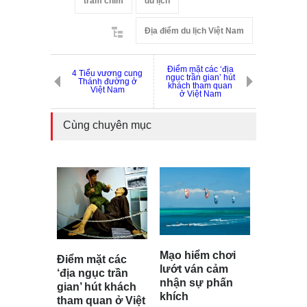
tràm chim
du lịch
Địa điểm du lịch Việt Nam
Điểm mặt các ‘địa
4 Tiểu vương cung
ngục trần gian’ hút
Thánh đường ở
khách tham quan
Việt Nam
ở Việt Nam
Cùng chuyên mục
Mạo hiểm chơi
Điểm mặt các
lướt ván cảm
‘địa ngục trần
nhận sự phấn
gian’ hút khách
khích
tham quan ở Việt