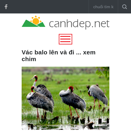
Vác balo lên và đi ... xem
chim