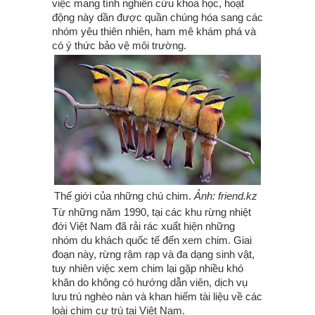
việc mang tính nghiên cứu khoa học, hoạt
động này dần được quần chúng hóa sang các
nhóm yêu thiên nhiên, ham mê khám phá và
có ý thức bảo vệ môi trường.
Thế giới của những chú chim.
Ảnh: friend.kz
Từ những năm 1990, tại các khu rừng nhiệt
đới Việt Nam đã rải rác xuất hiện những
nhóm du khách quốc tế đến xem chim. Giai
đoạn này, rừng rậm rạp và đa dạng sinh vật,
tuy nhiên việc xem chim lại gặp nhiều khó
khăn do không có hướng dẫn viên, dịch vụ
lưu trú nghèo nàn và khan hiếm tài liệu về các
loài chim cư trú tại Việt Nam.