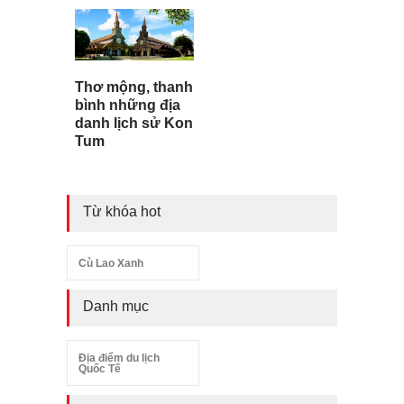
Thơ mộng, thanh
bình những địa
danh lịch sử Kon
Tum
Từ khóa hot
Cù Lao Xanh
Danh mục
Địa điểm du lịch
Quốc Tế