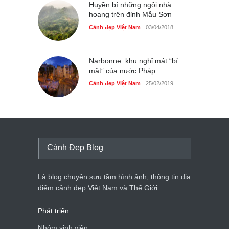
Huyền bí những ngôi nhà
hoang trên đỉnh Mẫu Sơn
Cảnh đẹp Việt Nam
03/04/2018
Narbonne: khu nghỉ mát “bí
mật” của nước Pháp
Cảnh đẹp Việt Nam
25/02/2019
Cảnh Đẹp Blog
Là blog chuyên sưu tầm hình ảnh, thông tin địa
điểm cảnh đẹp Việt Nam và Thế Giới
Phát triển
Nhóm sinh viên