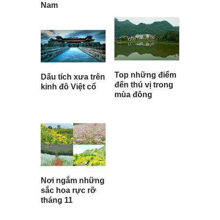
Nam
Top những điểm
Dấu tích xưa trên
đến thú vị trong
kinh đô Việt cổ
mùa đông
Nơi ngắm những
sắc hoa rực rỡ
tháng 11