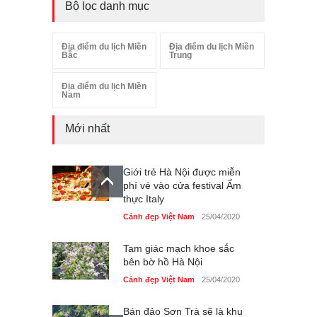
Bộ lọc danh mục
Địa điểm du lịch Miền
Địa điểm du lịch Miền
Bắc
Trung
Địa điểm du lịch Miền
Nam
Mới nhất
Giới trẻ Hà Nội được miễn
phí vé vào cửa festival Ẩm
thực Italy
Cảnh đẹp Việt Nam
25/04/2020
Tam giác mạch khoe sắc
bên bờ hồ Hà Nội
Cảnh đẹp Việt Nam
25/04/2020
Bán đảo Sơn Trà sẽ là khu