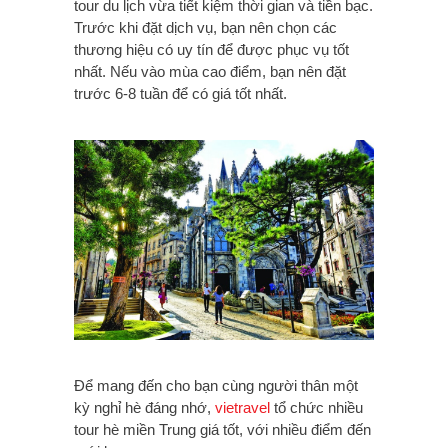
tour du lịch vừa tiết kiệm thời gian và tiền bạc.
Trước khi đặt dịch vụ, bạn nên chọn các
thương hiệu có uy tín để được phục vụ tốt
nhất. Nếu vào mùa cao điểm, bạn nên đặt
trước 6-8 tuần để có giá tốt nhất.
Để mang đến cho bạn cùng người thân một
kỳ nghỉ hè đáng nhớ,
vietravel
tổ chức nhiều
tour hè miền Trung giá tốt, với nhiều điểm đến