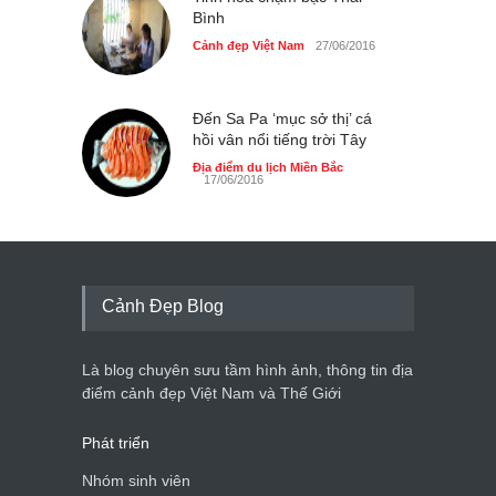
Bình
Cảnh đẹp Việt Nam
27/06/2016
Đến Sa Pa ‘mục sở thị’ cá
hồi vân nổi tiếng trời Tây
Địa điểm du lịch Miền Bắc
17/06/2016
Cảnh Đẹp Blog
Là blog chuyên sưu tầm hình ảnh, thông tin địa
điểm cảnh đẹp Việt Nam và Thế Giới
Phát triển
Nhóm sinh viên