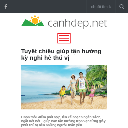
Tuyệt chiêu giúp tận hưởng
kỳ nghỉ hè thú vị
Chọn thời điểm phù hợp, lên kế hoạch ngân sách,
ngắt kết nối... giúp bạn tận hưởng trọn vẹn từng giây
phút thú vị bên những người thân yêu.