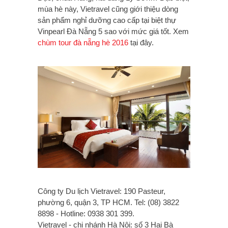
mùa hè này, Vietravel cũng giới thiệu dòng
sản phẩm nghỉ dưỡng cao cấp tại biệt thự
Vinpearl Đà Nẵng 5 sao với mức giá tốt. Xem
chùm tour đà nẵng hè 2016
tại đây.
Công ty Du lịch Vietravel: 190 Pasteur,
phường 6, quận 3, TP HCM. Tel: (08) 3822
8898 - Hotline: 0938 301 399.
Vietravel - chi nhánh Hà Nội: số 3 Hai Bà