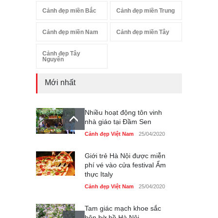
Cảnh đẹp miền Bắc
Cảnh đẹp miền Trung
Cảnh đẹp miền Nam
Cảnh đẹp miền Tây
Cảnh đẹp Tây
Nguyên
Mới nhất
Nhiều hoạt động tôn vinh
nhà giáo tại Đầm Sen
Cảnh đẹp Việt Nam
25/04/2020
Giới trẻ Hà Nội được miễn
phí vé vào cửa festival Ẩm
thực Italy
Cảnh đẹp Việt Nam
25/04/2020
Tam giác mạch khoe sắc
bên bờ hồ Hà Nội