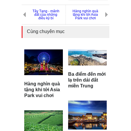
Tây Tạng - mảnh
Hàng nghìn quà
đất của những
tặng khi tới Asia
điều kỳ bí
Park vui chơi
Cùng chuyên mục
Ba điểm đến mới
lạ trên dải đất
Hàng nghìn quà
miền Trung
tặng khi tới Asia
Park vui chơi