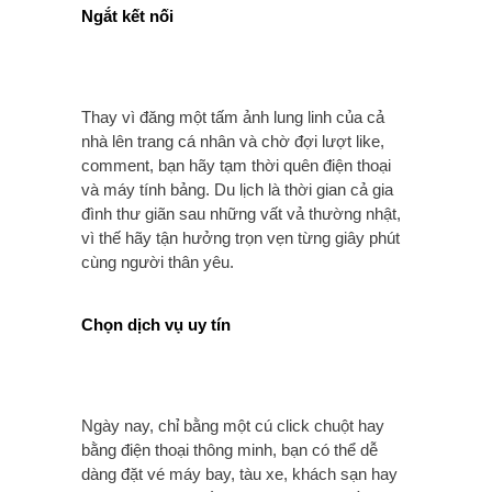
Ngắt kết nối
Thay vì đăng một tấm ảnh lung linh của cả
nhà lên trang cá nhân và chờ đợi lượt like,
comment, bạn hãy tạm thời quên điện thoại
và máy tính bảng. Du lịch là thời gian cả gia
đình thư giãn sau những vất vả thường nhật,
vì thế hãy tận hưởng trọn vẹn từng giây phút
cùng người thân yêu.
Chọn dịch vụ uy tín
Ngày nay, chỉ bằng một cú click chuột hay
bằng điện thoại thông minh, bạn có thể dễ
dàng đặt vé máy bay, tàu xe, khách sạn hay