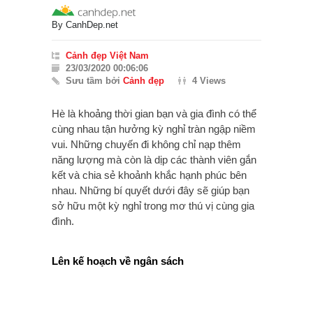
By
CanhDep.net
Cảnh đẹp Việt Nam
23/03/2020 00:06:06
Sưu tầm bởi
Cảnh đẹp
4 Views
Hè là khoảng thời gian bạn và gia đình có thể
cùng nhau tận hưởng kỳ nghỉ tràn ngập niềm
vui. Những chuyến đi không chỉ nạp thêm
năng lượng mà còn là dịp các thành viên gắn
kết và chia sẻ khoảnh khắc hạnh phúc bên
nhau. Những bí quyết dưới đây sẽ giúp bạn
sở hữu một kỳ nghỉ trong mơ thú vị cùng gia
đình.
Lên kế hoạch về ngân sách