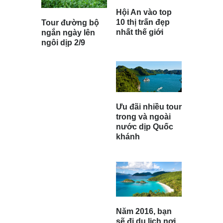
Hội An vào top
10 thị trấn đẹp
Tour đường bộ
nhất thế giới
ngắn ngày lên
ngôi dịp 2/9
Ưu đãi nhiều tour
trong và ngoài
nước dịp Quốc
khánh
Năm 2016, bạn
sẽ đi du lịch nơi