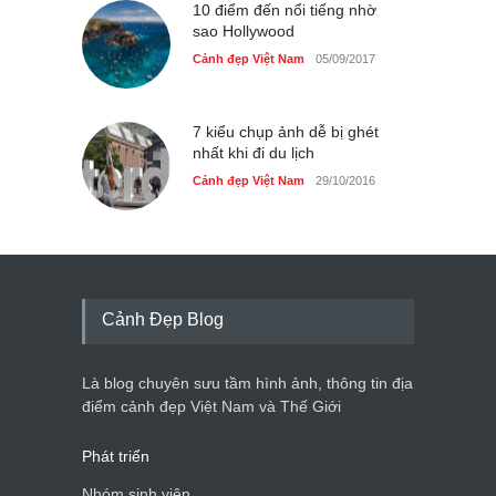
10 điểm đến nổi tiếng nhờ
sao Hollywood
Cảnh đẹp Việt Nam
05/09/2017
7 kiểu chụp ảnh dễ bị ghét
nhất khi đi du lịch
Cảnh đẹp Việt Nam
29/10/2016
Cảnh Đẹp Blog
Là blog chuyên sưu tầm hình ảnh, thông tin địa
điểm cảnh đẹp Việt Nam và Thế Giới
Phát triển
Nhóm sinh viên