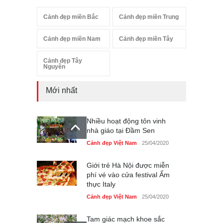
Cảnh đẹp miền Bắc
Cảnh đẹp miền Trung
Cảnh đẹp miền Nam
Cảnh đẹp miền Tây
Cảnh đẹp Tây
Nguyên
Mới nhất
Nhiều hoạt động tôn vinh
nhà giáo tại Đầm Sen
Cảnh đẹp Việt Nam
25/04/2020
Giới trẻ Hà Nội được miễn
phí vé vào cửa festival Ẩm
thực Italy
Cảnh đẹp Việt Nam
25/04/2020
Tam giác mạch khoe sắc