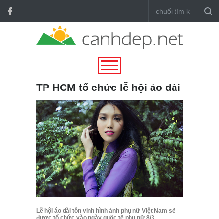
TP HCM tổ chức lễ hội áo dài
Lễ hội áo dài tôn vinh hình ảnh phụ nữ Việt Nam sẽ
được tổ chức vào ngày quốc tế phụ nữ 8/3.