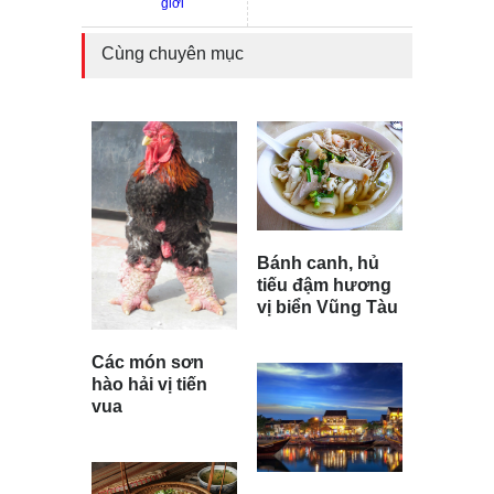
giới
Cùng chuyên mục
Bánh canh, hủ
tiếu đậm hương
vị biển Vũng Tàu
Các món sơn
hào hải vị tiến
vua