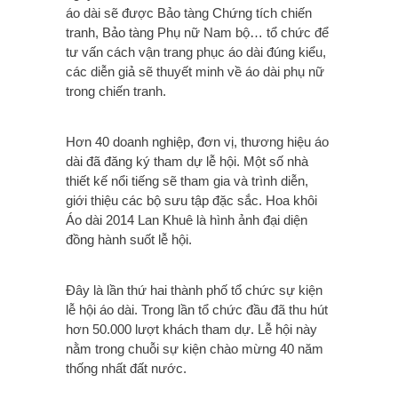
áo dài sẽ được Bảo tàng Chứng tích chiến
tranh, Bảo tàng Phụ nữ Nam bộ… tổ chức để
tư vấn cách vận trang phục áo dài đúng kiểu,
các diễn giả sẽ thuyết minh về áo dài phụ nữ
trong chiến tranh.
Hơn 40 doanh nghiệp, đơn vị, thương hiệu áo
dài đã đăng ký tham dự lễ hội. Một số nhà
thiết kế nổi tiếng sẽ tham gia và trình diễn,
giới thiệu các bộ sưu tập đặc sắc. Hoa khôi
Áo dài 2014 Lan Khuê là hình ảnh đại diện
đồng hành suốt lễ hội.
Đây là lần thứ hai thành phố tổ chức sự kiện
lễ hội áo dài. Trong lần tổ chức đầu đã thu hút
hơn 50.000 lượt khách tham dự. Lễ hội này
nằm trong chuỗi sự kiện chào mừng 40 năm
thống nhất đất nước.