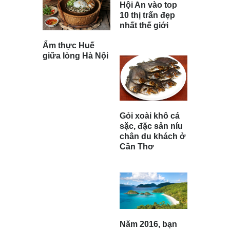
Hội An vào top
10 thị trấn đẹp
nhất thế giới
Ẩm thực Huế
giữa lòng Hà Nội
Gỏi xoài khô cá
sặc, đặc sản níu
chân du khách ở
Cần Thơ
Năm 2016, bạn