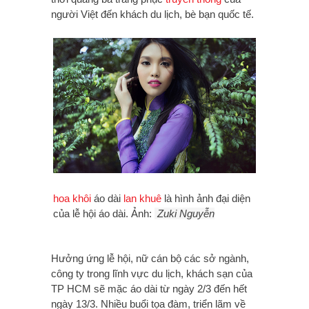
người Việt đến khách du lịch, bè bạn quốc tế.
hoa khôi
áo dài
lan khuê
là hình ảnh đại diện
của lễ hội áo dài. Ảnh:
Zuki Nguyễn
Hưởng ứng lễ hội, nữ cán bộ các sở ngành,
công ty trong lĩnh vực du lịch, khách sạn của
TP HCM sẽ mặc áo dài từ ngày 2/3 đến hết
ngày 13/3. Nhiều buổi tọa đàm, triển lãm về