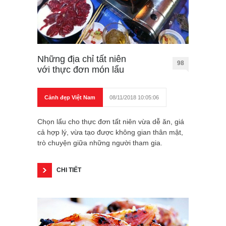
Những địa chỉ tất niên
98
với thực đơn món lẩu
Cảnh đẹp Việt Nam
08/11/2018 10:05:06
Chọn lẩu cho thực đơn tất niên vừa dễ ăn, giá
cả hợp lý, vừa tạo được không gian thân mật,
trò chuyện giữa những người tham gia.
CHI TIẾT