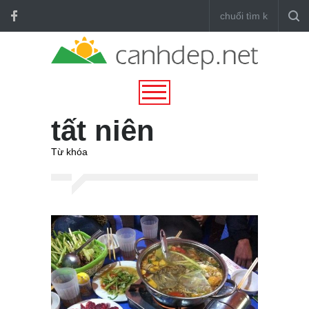
tất niên
Từ khóa