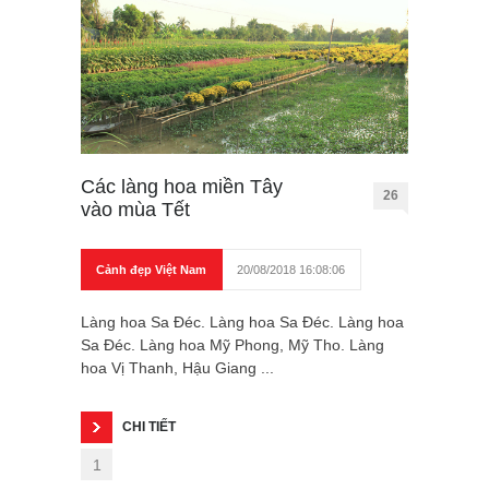
Các làng hoa miền Tây
26
vào mùa Tết
Cảnh đẹp Việt Nam
20/08/2018 16:08:06
Làng hoa Sa Đéc. Làng hoa Sa Đéc. Làng hoa
Sa Đéc. Làng hoa Mỹ Phong, Mỹ Tho. Làng
hoa Vị Thanh, Hậu Giang ...
CHI TIẾT
1