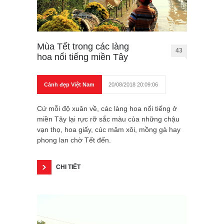
Mùa Tết trong các làng
43
hoa nổi tiếng miền Tây
Cảnh đẹp Việt Nam
20/08/2018 20:09:06
Cứ mỗi độ xuân về, các làng hoa nổi tiếng ở
miền Tây lại rực rỡ sắc màu của những chậu
vạn thọ, hoa giấy, cúc mâm xôi, mồng gà hay
phong lan chờ Tết đến.
CHI TIẾT