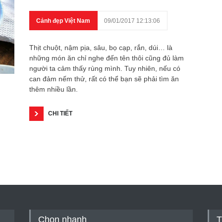
Cảnh đẹp Việt Nam
09/01/2017 12:13:06
Thịt chuột, nậm pịa, sâu, bọ cạp, rắn, dúi… là
những món ăn chỉ nghe đến tên thôi cũng đủ làm
người ta cảm thấy rùng mình. Tuy nhiên, nếu có
can đảm nếm thử, rất có thể bạn sẽ phải tìm ăn
thêm nhiều lần.
CHI TIẾT
Chọn nhanh
T