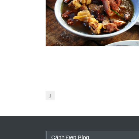
1
Cảnh Đẹp Blog