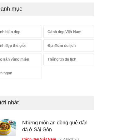
anh mục
nh biển đẹp
Cảnh đẹp Việt Nam
nh đẹp thế giới
Địa điểm du lịch
c sản vùng miền
Thông tin du lịch
n ngon
ới nhất
Những món ăn đồng quê dân
dã ở Sài Gòn
Cảnh đẹp Việt Nam
25/04/2020