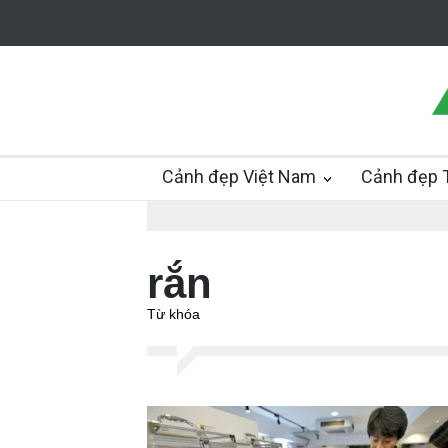
Cảnh đẹp Việt Nam
Cảnh đẹp T
rắn
Từ khóa