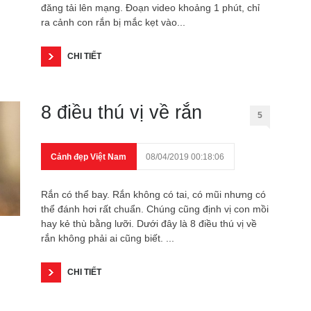
đăng tải lên mạng. Đoạn video khoảng 1 phút, chỉ
ra cảnh con rắn bị mắc kẹt vào...
CHI TIẾT
8 điều thú vị về rắn
5
Cảnh đẹp Việt Nam
08/04/2019 00:18:06
Rắn có thể bay. Rắn không có tai, có mũi nhưng có
thể đánh hơi rất chuẩn. Chúng cũng định vị con mồi
hay kẻ thù bằng lưỡi. Dưới đây là 8 điều thú vị về
rắn không phải ai cũng biết. ...
CHI TIẾT