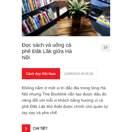
Đọc sách và uống cà
10
phê Đăk Lăk giữa Hà
Nội
Cảnh đẹp Việt Nam
12/09/2018 00:05:06
Không nằm ở một vị trí đắc địa trong lòng Hà
Nội nhưng The Booklink vẫn tạo được dấu ấn
riêng đối với mỗi vị khách bằng hương vị cà
phê Đăk Lăk thứ thiệt được chính chủ quán tự
tay xay và pha chế.
CHI TIẾT