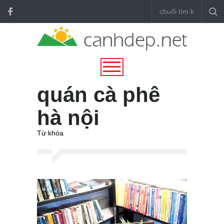
quán cà phê
hà nội
Từ khóa