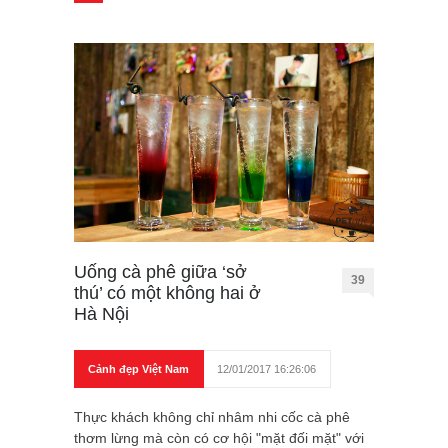
Uống cà phê giữa ‘sở
39
thú’ có một không hai ở
Hà Nội
Cảnh đẹp Việt Nam
12/01/2017 16:26:06
Thực khách không chỉ nhâm nhi cốc cà phê
thơm lừng mà còn có cơ hội "mặt đối mặt" với