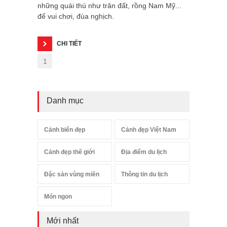
những quái thú như trăn đất, rồng Nam Mỹ...
để vui chơi, đùa nghịch.
CHI TIẾT
1
Danh mục
Cảnh biển đẹp
Cảnh đẹp Việt Nam
Cảnh đẹp thế giới
Địa điểm du lịch
Đặc sản vùng miền
Thông tin du lịch
Món ngon
Mới nhất