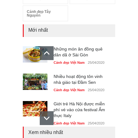
Cảnh đẹp Tây
Nguyên
Mới nhất
Những món ăn đồng quê
dân dã ở Sài Gòn
Cảnh đẹp Việt Nam
25/04/2020
Nhiều hoạt động tôn vinh
nhà giáo tại Đầm Sen
Cảnh đẹp Việt Nam
25/04/2020
Giới trẻ Hà Nội được miễn
phí vé vào cửa festival Ẩm
thực Italy
Cảnh đẹp Việt Nam
25/04/2020
Xem nhiều nhất
Tam giác mạch khoe sắc