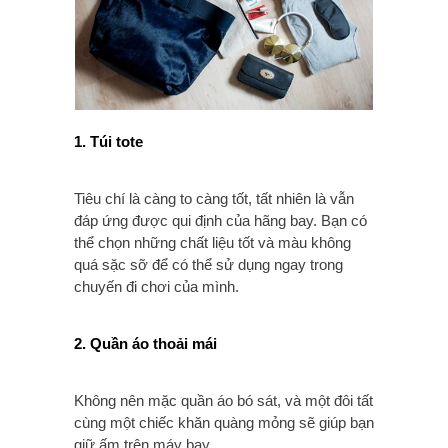
1. Túi tote
Tiêu chí là càng to càng tốt, tất nhiên là vẫn
đáp ứng được qui định của hãng bay. Bạn có
thể chọn những chất liệu tốt và màu không
quá sặc sỡ để có thể sử dụng ngay trong
chuyến đi chơi của mình.
2. Quần áo thoải mái
Không nên mặc quần áo bó sát, và một đôi tất
cùng một chiếc khăn quàng mỏng sẽ giúp bạn
giữ ấm trên máy bay