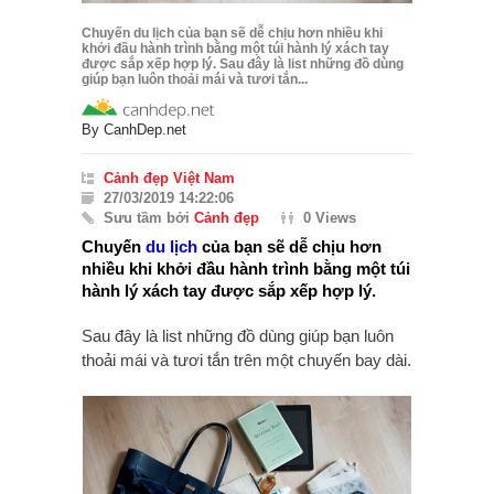
Chuyến du lịch của bạn sẽ dễ chịu hơn nhiều khi
khởi đầu hành trình bằng một túi hành lý xách tay
được sắp xếp hợp lý. Sau đây là list những đồ dùng
giúp bạn luôn thoải mái và tươi tắn...
By
CanhDep.net
Cảnh đẹp Việt Nam
27/03/2019 14:22:06
Sưu tầm bởi
Cảnh đẹp
0 Views
Chuyến
du lịch
của bạn sẽ dễ chịu hơn
nhiều khi khởi đầu hành trình bằng một túi
hành lý xách tay được sắp xếp hợp lý.
Sau đây là list những đồ dùng giúp bạn luôn
thoải mái và tươi tắn trên một chuyến bay dài.