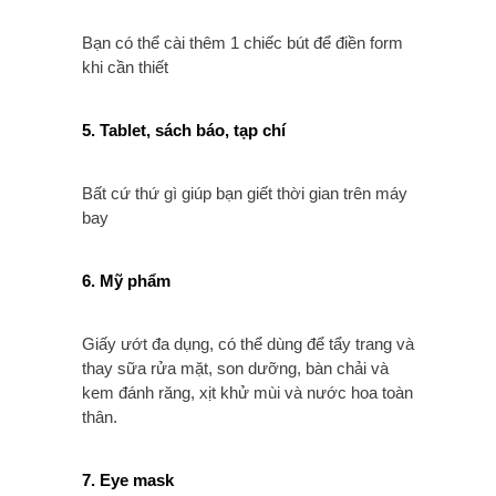
Bạn có thể cài thêm 1 chiếc bút để điền form
khi cần thiết
5. Tablet, sách báo, tạp chí
Bất cứ thứ gì giúp bạn giết thời gian trên máy
bay
6. Mỹ phẩm
Giấy ướt đa dụng, có thể dùng để tẩy trang và
thay sữa rửa mặt, son dưỡng, bàn chải và
kem đánh răng, xịt khử mùi và nước hoa toàn
thân.
7. Eye mask