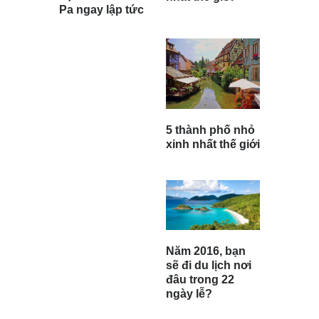
Pa ngay lập tức
5 thành phố nhỏ
xinh nhất thế giới
Năm 2016, bạn
sẽ đi du lịch nơi
đâu trong 22
ngày lễ?