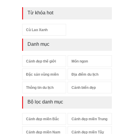
Từ khóa hot
Cù Lao Xanh
Danh mục
Cảnh đẹp thế giới
Món ngon
Đặc sản vùng miền
Địa điểm du lịch
Thông tin du lịch
Cảnh biển đẹp
Bộ lọc danh mục
Cảnh đẹp miền Bắc
Cảnh đẹp miền Trung
Cảnh đẹp miền Nam
Cảnh đẹp miền Tây