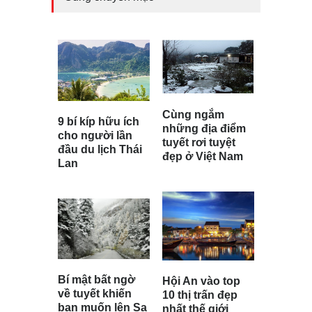
Cùng ngắm
9 bí kíp hữu ích
những địa điểm
cho người lần
tuyết rơi tuyệt
đầu du lịch Thái
đẹp ở Việt Nam
Lan
Bí mật bất ngờ
Hội An vào top
về tuyết khiến
10 thị trấn đẹp
bạn muốn lên Sa
nhất thế giới