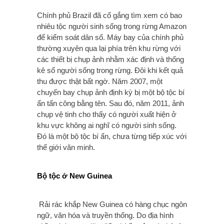
Chính phủ Brazil đã cố gắng tìm xem có bao
nhiêu tộc người sinh sống trong rừng Amazon
để kiểm soát dân số. Máy bay của chính phủ
thường xuyên qua lại phía trên khu rừng với
các thiết bị chụp ảnh nhằm xác định và thống
kê số người sống trong rừng. Đôi khi kết quả
thu được thật bất ngờ. Năm 2007, một
chuyến bay chụp ảnh định kỳ bị một bộ tộc bí
ẩn tấn công bằng tên. Sau đó, năm 2011, ảnh
chụp vệ tinh cho thấy có người xuất hiện ở
khu vực không ai nghĩ có người sinh sống.
Đó là một bộ tộc bí ẩn, chưa từng tiếp xúc với
thế giới văn minh.
Bộ tộc ở New Guinea
Rải rác khắp New Guinea có hàng chục ngôn
ngữ, văn hóa và truyền thống. Do địa hình