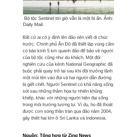
Bộ tộc Sentinel tới giờ vẫn là một bí ẩn. Ảnh:
Daily Mail.
Bất cứ ai có ý định lên đảo nên viết di chúc
trước. Chính phủ Ấn Độ đã thiết lập vùng cấm
có bán kính 5 km quanh đảo để bảo vệ người
của bộ tộc cũng như du khách. Một đội
nghiên cứu của kênh National Geographic đã
buộc phải quay trở lại sau khi đội trưởng lãnh
một mũi tên vào đùi và hai người dẫn đường
bị giết chết. Người Sentinel có khả năng sống
sót sau những thảm họa tự nhiên khủng
khiếp, khác với những người hiện đại sống
trong môi trường tương tự. Ví dụ, họ đã thoát
được cơn sóng thần tràn qua đảo năm 2004,
gây thiệt hại lớn ở Sri Lanka và Indonesia.
Nguồn: Tổng hợp từ Zing News