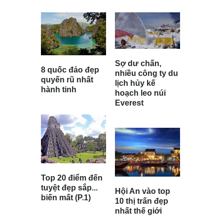
Sợ dư chấn,
8 quốc đảo đẹp
nhiều công ty du
quyến rũ nhất
lịch hủy kế
hành tinh
hoạch leo núi
Everest
Top 20 điểm đến
tuyệt đẹp sắp...
Hội An vào top
biến mất (P.1)
10 thị trấn đẹp
nhất thế giới