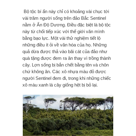
Bộ tộc bí ẩn này chỉ có khoảng vài chục tới
vài trăm người sống trên đảo Bắc Sentinel
nằm ở Ấn Độ Dương. Điều đặc biệt là bộ tộc
này từ chối tiếp xúc với thế giới văn mình
bằng bạo lực. Một vài thử nghiệm tiết lộ
những điều ít ỏi về văn hóa của họ. Những
quả dừa được thả vào bãi cát của đảo như
quà tặng được đem ra ăn thay vì trồng thành
cây. Lợn sống bị bắn chết bằng tên và chôn
chứ không ăn. Các xô nhựa màu đỏ được
người Sentinel đem đi, trong khi những chiếc
xô màu xanh lá cây giống hệt bị bỏ lại.