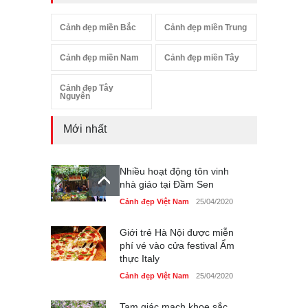
Cảnh đẹp miền Bắc
Cảnh đẹp miền Trung
Cảnh đẹp miền Nam
Cảnh đẹp miền Tây
Cảnh đẹp Tây
Nguyên
Mới nhất
Nhiều hoạt động tôn vinh
nhà giáo tại Đầm Sen
Cảnh đẹp Việt Nam
25/04/2020
Giới trẻ Hà Nội được miễn
phí vé vào cửa festival Ẩm
thực Italy
Cảnh đẹp Việt Nam
25/04/2020
Tam giác mạch khoe sắc