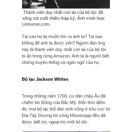
Thành viên duy nhất còn lại của bộ tộc đã
sống sót suốt nhiều thập kỷ. Ảnh minh họa:
Listverse.com.
Tại sao họ lại muốn tìm ra anh ta? Tại sao
không để anh ta được yên? Người đàn ông
này là thành viên duy nhất còn lại của bộ tộc
bí ẩn trong rừng Amazon. Anh ta là người biết
những truyền thống và ngôn ngữ của họ.
Bộ lạc Jackson Whites
Trong những năm 1700, cư dân châu Âu đã
chiếm bờ Đông của Bắc Mỹ. Đến thời điểm
đó, mọi bộ lạc thổ dân sinh sống ở khu vực từ
Đại Tây Dương tới sông Mississippi đều đã
được biết tới, ngoại trừ một bộ tộc.