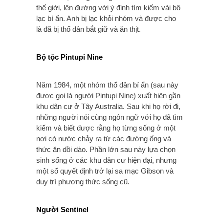
thế giới, lên đường với ý định tìm kiếm vài bộ
lạc bí ẩn. Anh bị lạc khỏi nhóm và được cho
là đã bị thổ dân bắt giữ và ăn thịt.
Bộ tộc Pintupi Nine
Năm 1984, một nhóm thổ dân bí ẩn (sau này
được gọi là người Pintupi Nine) xuất hiện gần
khu dân cư ở Tây Australia. Sau khi họ rời đi,
những người nói cùng ngôn ngữ với họ đã tìm
kiếm và biết được rằng họ từng sống ở một
nơi có nước chảy ra từ các đường ống và
thức ăn dồi dào. Phần lớn sau này lựa chọn
sinh sống ở các khu dân cư hiện đại, nhưng
một số quyết định trở lại sa mạc Gibson và
duy trì phương thức sống cũ.
Người Sentinel