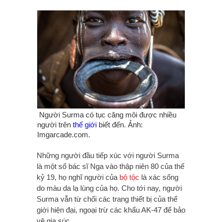
Người Surma có tục căng môi được nhiều
người trên
thế giới
biết đến. Ảnh:
Imgarcade.com.
Những người đầu tiếp xúc với người Surma
là một số bác sĩ Nga vào thập niên 80 của thế
kỷ 19, họ nghĩ người của
bộ tộc
là xác sống
do màu da lạ lùng của họ. Cho tới nay, người
Surma vẫn từ chối các trang thiết bị của thế
giới hiện đại, ngoại trừ các khẩu AK-47 để bảo
vệ gia súc.