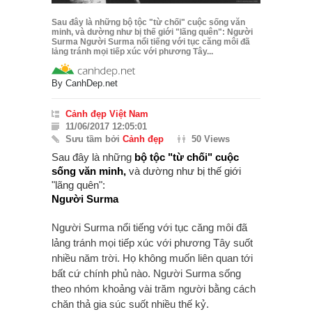
Sau đây là những bộ tộc "từ chối" cuộc sống văn
minh, và dường như bị thế giới "lãng quên": Người
Surma Người Surma nổi tiếng với tục căng môi đã
lảng tránh mọi tiếp xúc với phương Tây...
By
CanhDep.net
Cảnh đẹp Việt Nam
11/06/2017 12:05:01
Sưu tầm bởi
Cảnh đẹp
50 Views
Sau đây là những
bộ tộc "từ chối" cuộc
sống văn minh,
và dường như bị thế giới
"lãng quên":
Người Surma
Người Surma nổi tiếng với tục căng môi đã
lảng tránh mọi tiếp xúc với phương Tây suốt
nhiều năm trời. Họ không muốn liên quan tới
bất cứ chính phủ nào. Người Surma sống
theo nhóm khoảng vài trăm người bằng cách
chăn thả gia súc suốt nhiều thế kỷ.