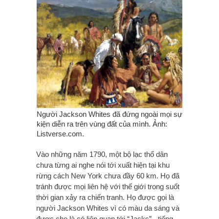
Người Jackson Whites đã đứng ngoài mọi sự
kiện diễn ra trên vùng đất của mình. Ảnh:
Listverse.com.
Vào những năm 1790, một bộ lạc thổ dân
chưa từng ai nghe nói tới xuất hiện tại khu
rừng cách New York chưa đầy 60 km. Họ đã
tránh được mọi liên hệ với thế giới trong suốt
thời gian xảy ra chiến tranh. Họ được gọi là
người Jackson Whites vì có màu da sáng và
được cho là có liên quan tới “Jacks” - tiếng