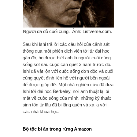
Người da đỏ cuối cùng. Ảnh: Listverse.com.
Sau khi Ishi trả lời các câu hỏi của cảnh sát
thông qua một phiên dịch viên tới từ đại học
gần đó, họ được biết anh là người cuối cùng
sống sót sau cuộc càn quét 3 năm trước đó.
Ishi đã vật lộn với cuộc sống đơn độc và cuối
cùng quyết định liên hệ với người bên ngoài
để được giúp đỡ. Một nhà nghiên cứu đã đưa
Ishi tới đại học Berkeley, nơi anh thuật lại bí
mật về cuộc sống của mình, những kỹ thuật
sinh tồn từ lâu đã bị lãng quên và xa lạ với
các nhà khoa học.
Bộ tộc bí ẩn trong rừng Amazon