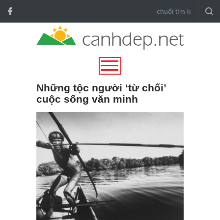
Những tộc người ‘từ chối’
cuộc sống văn minh