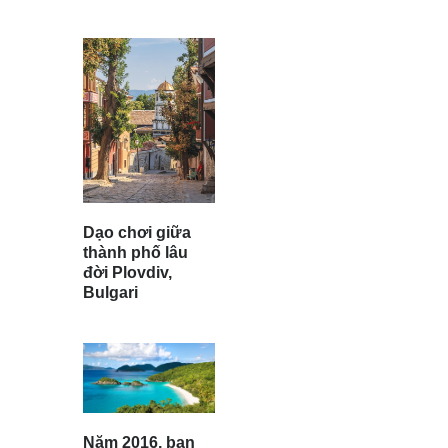
Dạo chơi giữa
thành phố lâu
đời Plovdiv,
Bulgari
Năm 2016, bạn