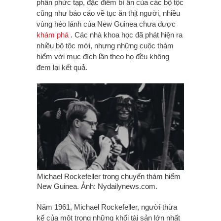
phần phức tạp, đặc điểm bí ẩn của các bộ tộc
cũng như báo cáo về tục ăn thịt người, nhiều
vùng hẻo lánh của New Guinea chưa được
khám phá
. Các nhà khoa học đã phát hiện ra
nhiều bộ tộc mới, nhưng những cuộc thám
hiểm với mục đích lần theo họ đều không
đem lại kết quả.
Michael Rockefeller trong chuyến thám hiểm
New Guinea. Ảnh: Nydailynews.com.
Năm 1961, Michael Rockefeller, người thừa
kế của một trong những khối tài sản lớn nhất