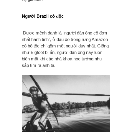
Người Brazil cô độc
Được mệnh danh là “người đàn ông cô đơn
nhất hành tinh”, ở đâu đó trong rừng Amazon
có bộ tộc chỉ gồm một người duy nhất. Giống
như Bigfoot bí ẩn, người đàn ông này luôn
biến mất khi các nhà khoa học tưởng như
sắp tìm ra anh ta.