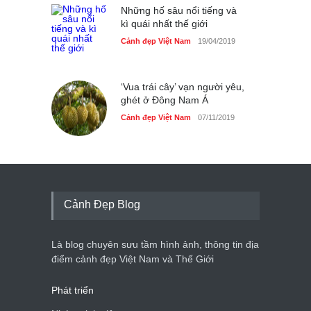
Những hố sâu nổi tiếng và
kì quái nhất thế giới
Cảnh đẹp Việt Nam
19/04/2019
‘Vua trái cây’ vạn người yêu,
ghét ở Đông Nam Á
Cảnh đẹp Việt Nam
07/11/2019
Cảnh Đẹp Blog
Là blog chuyên sưu tầm hình ảnh, thông tin địa
điểm cảnh đẹp Việt Nam và Thế Giới
Phát triển