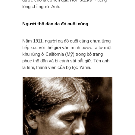
lóng chỉ người Anh.
Người thổ dân da đỏ cuối cùng
Năm 1911, người da đỏ cuối cùng chưa từng
tiếp xúc với thế giới văn minh bước ra từ một
khu rừng ở California (Mỹ) trong bộ trang
phục thổ dân và bị cảnh sát bắt giữ. Tên anh
là Ishi, thành viên của bộ tộc Yahia.