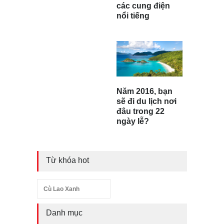
các cung điện
nổi tiếng
Năm 2016, bạn
sẽ đi du lịch nơi
đâu trong 22
ngày lễ?
Từ khóa hot
Cù Lao Xanh
Danh mục