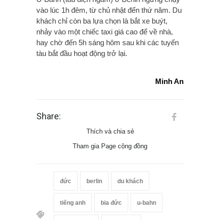
vào lúc 1h đêm, từ chủ nhật đến thứ năm. Du
khách chỉ còn ba lựa chọn là bắt xe buýt,
nhảy vào một chiếc taxi giá cao để về nhà,
hay chờ đến 5h sáng hôm sau khi các tuyến
tàu bắt đầu hoạt động trở lại.
Minh An
Share:
Thích và chia sẻ
Tham gia Page cộng đồng
đức
berlin
du khách
tiếng anh
bia đức
u-bahn