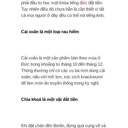
phải đầu tư học một khóa tiếng
đức
đắt tiền.
Tuy nhiên điều đó chưa hẳn là cần thiết vì tất
cả mọi người ở đây đều có thể nói tiếng Anh.
Cải xoăn là một loại rau hiếm
Cải xoăn là một sản phẩm bán theo mùa ở
Đức trong khoảng từ tháng 10 đến tháng 12.
Thông thường chỉ có các cụ bà mới dùng cải
xoăn, nấu với mỡ lợn, xúc xích knackwurst
để làm món ăn truyền thống trong kỳ nghỉ.
Chìa khoá là một vật đắt tiền
Khi đặt chân đến Berlin, đừng quá vụng về và