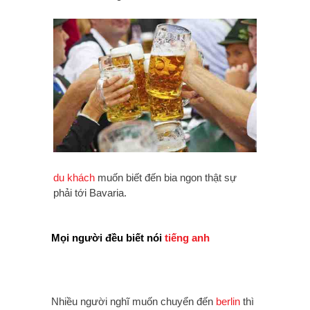
du khách
muốn biết đến bia ngon thật sự
phải tới Bavaria.
Mọi người đều biết nói
tiếng anh
Nhiều người nghĩ muốn chuyển đến
berlin
thì