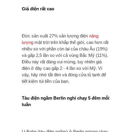
Giá điện rất cao
Đức sản xuất 27% sản lượng điện
năng
lượng
mặt trời trên khắp thế giới, cao hơn rất
nhiều so với phần còn lại của châu Âu (19%)
và gấp 2,5 lần so với cả vùng Bắc Mỹ (11%).
Điều này rất đáng vui mừng, tuy nhiên giá
điện ở đây cao gấp 2 - 4 lần so với Mỹ. Vì
vậy, hãy nhớ tắt đèn và đóng cửa tủ lạnh để
tiết kiệm túi tiền của bạn.
Tàu điện ngầm Berlin nghỉ chạy 5 đêm mỗi
tuần
U-Bahn (tàu điện ngầm) ở Berlin ngừng chạy