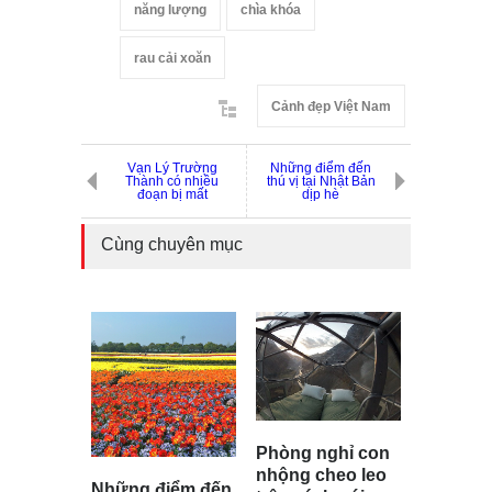
năng lượng
chìa khóa
rau cải xoăn
Cảnh đẹp Việt Nam
Vạn Lý Trường
Những điểm đến
Thành có nhiều
thú vị tại Nhật Bản
đoạn bị mất
dịp hè
Cùng chuyên mục
Phòng nghỉ con
nhộng cheo leo
Những điểm đến