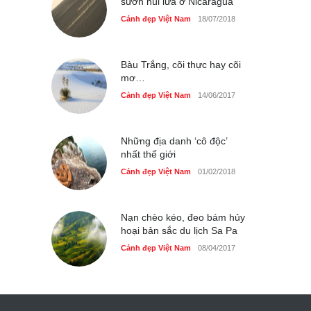
sườn núi lửa ở Nicaragua
Cảnh đẹp Việt Nam
18/07/2018
Bàu Trắng, cõi thực hay cõi
mơ…
Cảnh đẹp Việt Nam
14/06/2017
Những địa danh ‘cô độc’
nhất thế giới
Cảnh đẹp Việt Nam
01/02/2018
Nạn chèo kéo, đeo bám hủy
hoại bản sắc du lịch Sa Pa
Cảnh đẹp Việt Nam
08/04/2017