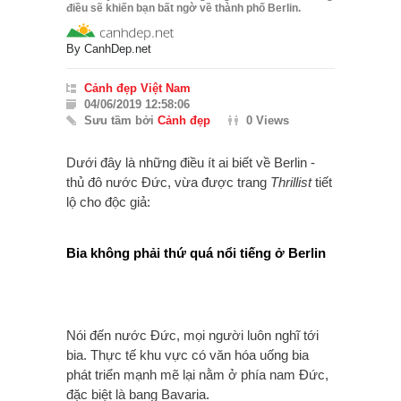
điều sẽ khiến bạn bất ngờ về thành phố Berlin.
By
CanhDep.net
Cảnh đẹp Việt Nam
04/06/2019 12:58:06
Sưu tầm bởi
Cảnh đẹp
0 Views
Dưới đây là những điều ít ai biết về Berlin -
thủ đô nước Đức, vừa được trang
Thrillist
tiết
lộ cho độc giả:
Bia không phải thứ quá nổi tiếng ở Berlin
Nói đến nước Đức, mọi người luôn nghĩ tới
bia. Thực tế khu vực có văn hóa uống bia
phát triển mạnh mẽ lại nằm ở phía nam Đức,
đặc biệt là bang Bavaria.