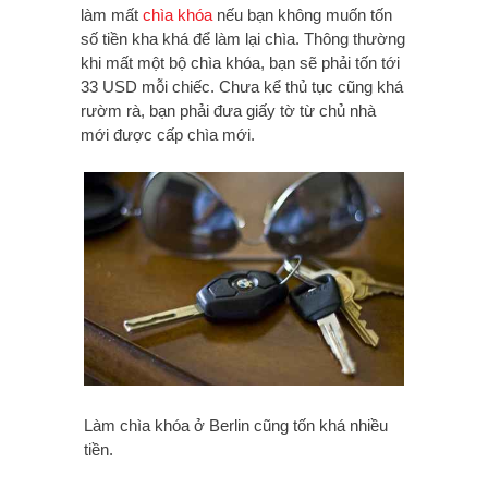
làm mất
chìa khóa
nếu bạn không muốn tốn
số tiền kha khá để làm lại chìa. Thông thường
khi mất một bộ chìa khóa, bạn sẽ phải tốn tới
33 USD mỗi chiếc. Chưa kể thủ tục cũng khá
rườm rà, bạn phải đưa giấy tờ từ chủ nhà
mới được cấp chìa mới.
Làm chìa khóa ở Berlin cũng tốn khá nhiều
tiền.