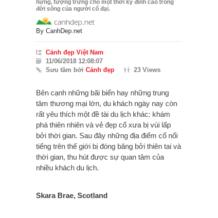
hứng, tượng trưng cho một thời kỳ đỉnh cao trong
đời sống của người cổ đại.
By
CanhDep.net
Cảnh đẹp Việt Nam
11/06/2018 12:08:07
Sưu tầm bởi
Cảnh đẹp
23 Views
Bên cạnh những bãi biển hay những trung
tâm thương mại lớn, du khách ngày nay còn
rất yêu thích một đề tài du lịch khác: khám
phá thiên nhiên và vẻ đẹp cổ xưa bị vùi lấp
bởi thời gian. Sau đây những địa điểm cổ nổi
tiếng trên thế giới bị đóng băng bởi thiên tai và
thời gian, thu hút được sự quan tâm của
nhiều khách du lịch.
Skara Brae, Scotland