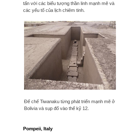
tấn với các biểu tượng thần linh mạnh mẽ và
các yếu tố của lịch chiêm tinh.
Đế chế Tiwanaku từng phát triển mạnh mẽ ở
Bolivia và sụp đổ vào thế kỷ 12.
Pompeii, Italy