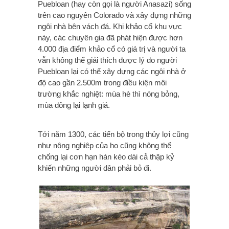
Puebloan (hay còn gọi là người Anasazi) sống
trên cao nguyên Colorado và xây dựng những
ngôi nhà bên vách đá. Khi khảo cổ khu vực
này, các chuyên gia đã phát hiện được hơn
4.000 địa điểm khảo cổ có giá trị và người ta
vẫn không thể giải thích được lý do người
Puebloan lại có thể xây dựng các ngôi nhà ở
độ cao gần 2.500m trong điều kiện môi
trường khắc nghiệt: mùa hè thì nóng bỏng,
mùa đông lại lạnh giá.
Tới năm 1300, các tiến bộ trong thủy lợi cũng
như nông nghiệp của họ cũng không thể
chống lại cơn hạn hán kéo dài cả thập kỷ
khiến những người dân phải bỏ đi.