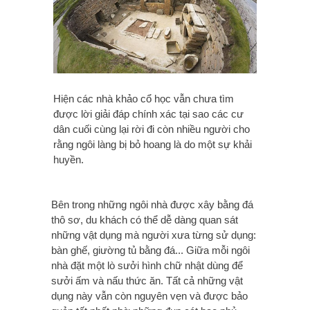
Hiện các nhà khảo cổ học vẫn chưa tìm
được lời giải đáp chính xác tại sao các cư
dân cuối cùng lại rời đi còn nhiều người cho
rằng ngôi làng bị bỏ hoang là do một sự khải
huyền.
Bên trong những ngôi nhà được xây bằng đá
thô sơ, du khách có thể dễ dàng quan sát
những vật dụng mà người xưa từng sử dụng:
bàn ghế, giường tủ bằng đá... Giữa mỗi ngôi
nhà đặt một lò sưởi hình chữ nhật dùng để
sưởi ấm và nấu thức ăn. Tất cả những vật
dụng này vẫn còn nguyên vẹn và được bảo