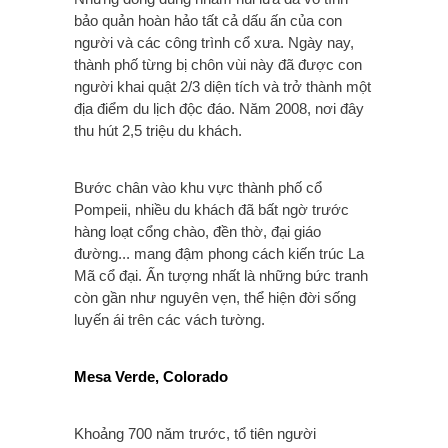
bảo quản hoàn hảo tất cả dấu ấn của con
người và các công trình cổ xưa. Ngày nay,
thành phố từng bị chôn vùi này đã được con
người khai quật 2/3 diện tích và trở thành một
địa điểm du lịch độc đáo. Năm 2008, nơi đây
thu hút 2,5 triệu du khách.
Bước chân vào khu vực thành phố cổ
Pompeii, nhiều du khách đã bất ngờ trước
hàng loạt cổng chào, đền thờ, đại giáo
đường... mang đậm phong cách kiến trúc La
Mã cổ đại. Ấn tượng nhất là những bức tranh
còn gần như nguyên vẹn, thể hiện đời sống
luyến ái trên các vách tường.
Mesa Verde, Colorado
Khoảng 700 năm trước, tổ tiên người