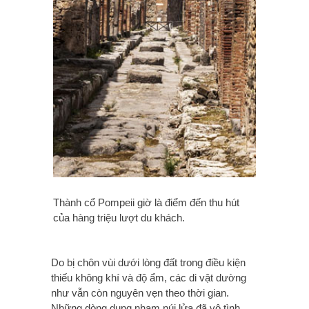
Thành cổ Pompeii giờ là điểm đến thu hút
của hàng triệu lượt du khách.
Do bị chôn vùi dưới lòng đất trong điều kiện
thiếu không khí và độ ẩm, các di vật dường
như vẫn còn nguyên vẹn theo thời gian.
Những dòng dung nham núi lửa đã vô tình