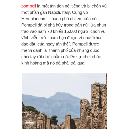
pompeii
là một tàn tích nổi tiếng và bị chôn vùi
một phần gần Napoli, Italy. Cùng với
Herculaneum - thành phố chị em của nó -
Pompeii đã bị phá hủy trong trận núi lửa phun
trào vào năm 79 khiến 16.000 người
chôn vùi
vĩnh viễn. Với thảm họa được ví như "khúc
dạo đầu của ngày tận thế", Pompeii được
mệnh danh là "thành phố của những cuộc
chia tay rất dài" nhằm nói lên sự chết chóc
kinh hoàng mà nó đã phải trải qua.