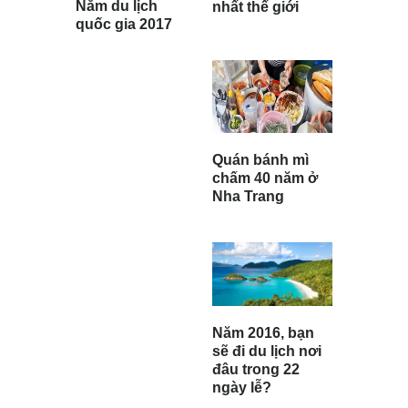
Năm du lịch
nhất thế giới
quốc gia 2017
Quán bánh mì
chấm 40 năm ở
Nha Trang
Năm 2016, bạn
sẽ đi du lịch nơi
đâu trong 22
ngày lễ?