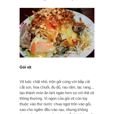
Gỏi vịt
Vịt luộc chặt nhỏ, trộn gỏi cùng với bắp cải
cắt sợi, hoa chuối, đu đủ, rau răm, lạc rang…
tạo thành món ăn bớt ngán hơn so với thịt vịt
thông thường. Vị ngon của gỏi vịt còn tùy
thuộc vào thứ nước chua ngọt trộn vào gỏi,
sao cho ngấm đều vào rau, nhưng không