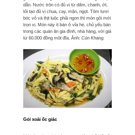
dẫn. Nước trộn có đủ vị từ dấm, chanh, ớt,
tỏi tạo đủ vị chua, cay, mặn, ngọt. Tôm tươi
bóc vỏ và thịt luộc phải ngon thì món gỏi mới
trọn vị. Món này ít bán ở vỉa hè, chủ yếu bán
trong các quán ăn gia đình, nhà hàng, với giá
từ 60.000 đồng một đĩa. Ảnh:
Cún Khang.
Gỏi xoài ốc giác