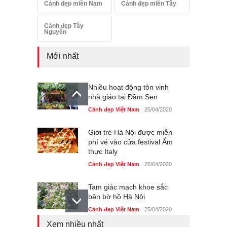
Cảnh đẹp miền Nam
Cảnh đẹp miền Tây
Cảnh đẹp Tây
Nguyên
Mới nhất
Nhiều hoạt động tôn vinh
nhà giáo tại Đầm Sen
Cảnh đẹp Việt Nam
25/04/2020
Giới trẻ Hà Nội được miễn
phí vé vào cửa festival Ẩm
thực Italy
Cảnh đẹp Việt Nam
25/04/2020
Tam giác mạch khoe sắc
bên bờ hồ Hà Nội
Cảnh đẹp Việt Nam
25/04/2020
Xem nhiều nhất