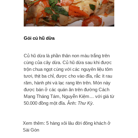
Gỏi củ hũ dừa
Củ hũ dừa là phần thân non màu trắng trên
cùng của cây dừa. Củ hũ dừa sau khi được
trộn chua ngọt cùng với các nguyên liệu tôm
tươi, thịt ba chỉ, được cho vào đĩa, rắc ít rau
răm, hành phi và lạc rang lên trên. Món này
được bán ở các quán ăn trên đường Cách
Mạng Tháng Tám, Nguyễn Kiệm… với giá từ
50.000 đồng một đĩa. Ảnh:
Thư Kỳ.
Xem thêm: 5 hàng xôi lâu đời đông khách ở
Sài Gòn