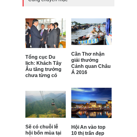
Cần Thơ nhận
Tổng cục Du
giải thưởng
lịch: Khách Tây
Cảnh quan Châu
Âu tăng trưởng
Á 2016
chưa từng có
Sẽ có chuỗi lễ
Hội An vào top
hội bốn mùa tại
10 thị trấn đẹp