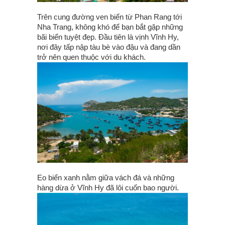
Trên cung đường ven biển từ Phan Rang tới
Nha Trang, không khó để bạn bắt gặp những
bãi biển tuyệt đẹp. Đầu tiên là vịnh Vĩnh Hy,
nơi đây tấp nập tàu bè vào đậu và đang dần
trở nên quen thuộc với du khách.
Eo biển xanh nằm giữa vách đá và những
hàng dừa ở Vĩnh Hy đã lôi cuốn bao người.