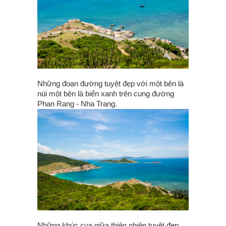
Những đoạn đường tuyệt đẹp với một bên là
núi một bên là biển xanh trên cung đường
Phan Rang - Nha Trang.
Những khúc cua giữa thiên nhiên tuyệt đẹp