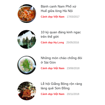
Cảnh đẹp Việt Nam
25/04/2020
Bánh canh Nam Phổ xứ
Huế giữa lòng Hà Nội
Cảnh đẹp Việt Nam
17/03/2017
10 kỳ quan đáng kinh ngạc
trên thế giới
Cảnh đẹp Hạ Long
25/05/2016
Những món cháo chống đói
ở Sài Gòn
Cảnh đẹp Việt Nam
23/06/2018
Lễ hội Giằng Bông rộn ràng
làng quê Sơn Đồng
Cảnh đẹp Việt Nam
20/11/2018