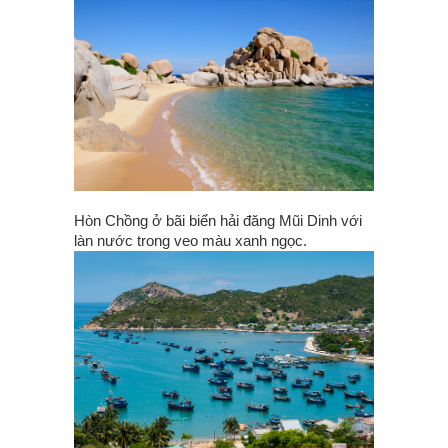
Hòn Chồng ở bãi biển hải đăng Mũi Dinh với
làn nước trong veo màu xanh ngọc.