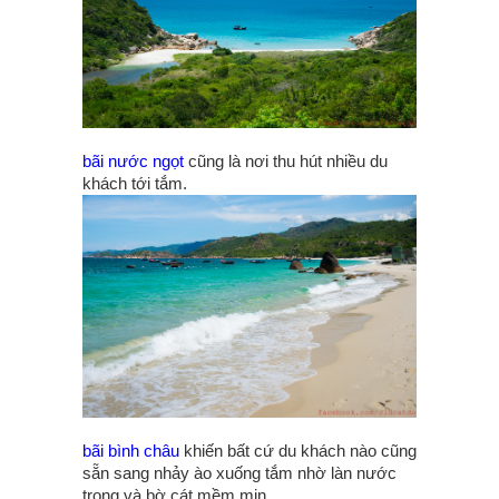
bãi nước ngọt
cũng là nơi thu hút nhiều du
khách tới tắm.
bãi bình châu
khiến bất cứ du khách nào cũng
sẵn sang nhảy ào xuống tắm nhờ làn nước
trong và bờ cát mềm mịn.