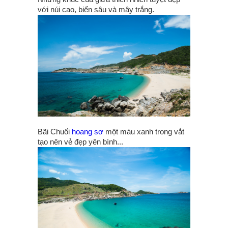
với núi cao, biển sâu và mây trắng.
Bãi Chuối
hoang sơ
một màu xanh trong vắt
tạo nên vẻ đẹp yên bình...