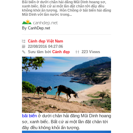
Bãi biển ở dưới chân hải đăng Mũi Dinh hoang sơ,
xanh biếc. Bất cứ ai một lần đặt chân tới đây đều
không khỏi ấn tượng. Hòn Chồng ở bãi biển hải đăng
Mũi Dinh với làn nước trong...
By
CanhDep.net
Cảnh đẹp Việt Nam
22/08/2016 04:27:06
Sưu tầm bởi
Cảnh đẹp
223 Views
bãi biển
ở dưới chân hải đăng Mũi Dinh hoang
sơ, xanh biếc. Bất cứ ai một lần đặt chân tới
đây đều không khỏi ấn tượng.