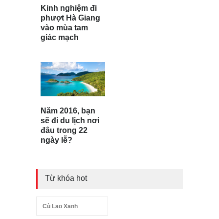
Kinh nghiệm đi
phượt Hà Giang
vào mùa tam
giác mạch
Năm 2016, bạn
sẽ đi du lịch nơi
đâu trong 22
ngày lễ?
Từ khóa hot
Cù Lao Xanh