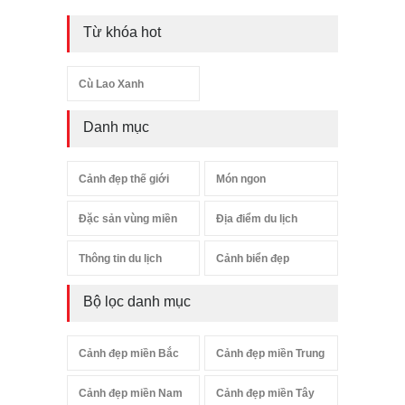
Từ khóa hot
Cù Lao Xanh
Danh mục
Cảnh đẹp thế giới
Món ngon
Đặc sản vùng miền
Địa điểm du lịch
Thông tin du lịch
Cảnh biển đẹp
Bộ lọc danh mục
Cảnh đẹp miền Bắc
Cảnh đẹp miền Trung
Cảnh đẹp miền Nam
Cảnh đẹp miền Tây