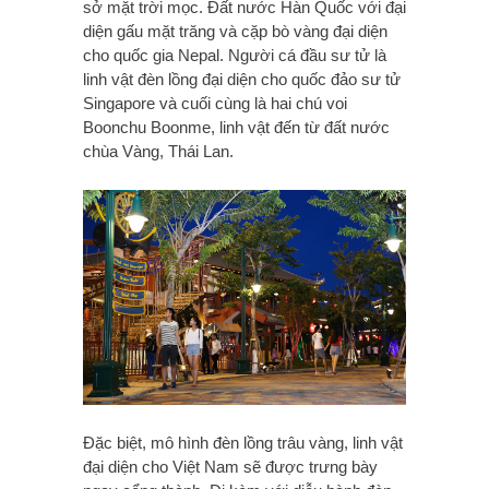
sở mặt trời mọc. Đất nước Hàn Quốc với đại
diện gấu mặt trăng và cặp bò vàng đại diện
cho quốc gia Nepal. Người cá đầu sư tử là
linh vật đèn lồng đại diện cho quốc đảo sư tử
Singapore và cuối cùng là hai chú voi
Boonchu Boonme, linh vật đến từ đất nước
chùa Vàng, Thái Lan.
Đặc biệt, mô hình đèn lồng trâu vàng, linh vật
đại diện cho Việt Nam sẽ được trưng bày