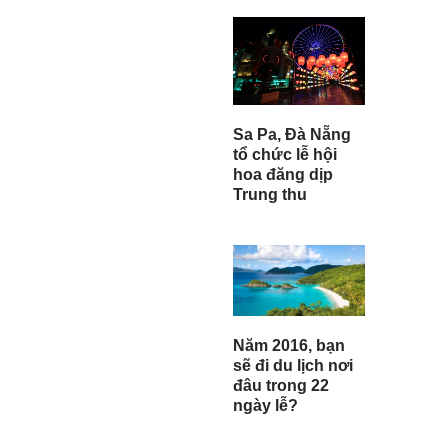
Sa Pa, Đà Nẵng
tổ chức lễ hội
hoa đăng dịp
Trung thu
Năm 2016, bạn
sẽ đi du lịch nơi
đâu trong 22
ngày lễ?