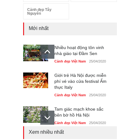
Cảnh đẹp Tây
Nguyên
Mới nhất
Nhiều hoạt động tôn vinh
nhà giáo tại Đầm Sen
Cảnh đẹp Việt Nam
25/04/2020
Giới trẻ Hà Nội được miễn
phí vé vào cửa festival Ẩm
thực Italy
Cảnh đẹp Việt Nam
25/04/2020
Tam giác mạch khoe sắc
bên bờ hồ Hà Nội
Cảnh đẹp Việt Nam
25/04/2020
Xem nhiều nhất
Bán đảo Sơn Trà sẽ là khu