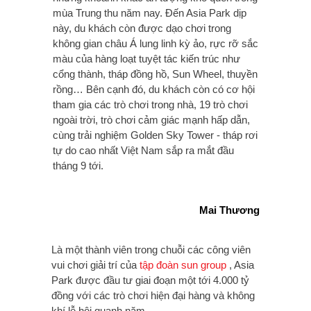
mùa Trung thu năm nay. Đến Asia Park dịp
này, du khách còn được dạo chơi trong
không gian châu Á lung linh kỳ ảo, rực rỡ sắc
màu của hàng loạt tuyệt tác kiến trúc như
cổng thành, tháp đồng hồ, Sun Wheel, thuyền
rồng… Bên cạnh đó, du khách còn có cơ hội
tham gia các trò chơi trong nhà, 19 trò chơi
ngoài trời, trò chơi cảm giác mạnh hấp dẫn,
cùng trải nghiệm Golden Sky Tower - tháp rơi
tự do cao nhất Việt Nam sắp ra mắt đầu
tháng 9 tới.
Mai Thương
Là một thành viên trong chuỗi các công viên
vui chơi giải trí của
tập đoàn sun group
, Asia
Park được đầu tư giai đoạn một tới 4.000 tỷ
đồng với các trò chơi hiện đại hàng và không
khí lễ hội quanh năm.