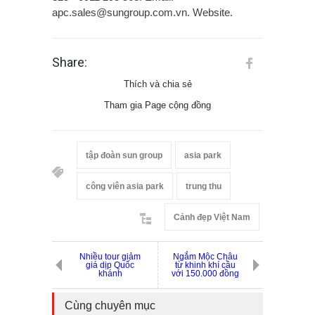
apc.sales@sungroup.com.vn. Website.
Share:
Thích và chia sẻ
Tham gia Page cộng đồng
tập đoàn sun group
asia park
công viên asia park
trung thu
Cảnh đẹp Việt Nam
Nhiều tour giảm
Ngắm Mộc Châu
giá dịp Quốc
từ khinh khí cầu
khánh
với 150.000 đồng
Cùng chuyên mục