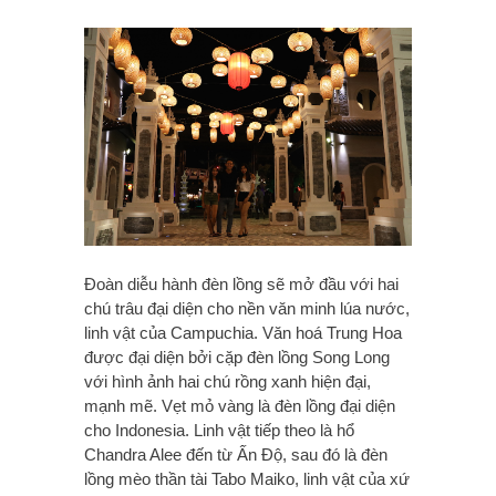
Đoàn diễu hành đèn lồng sẽ mở đầu với hai
chú trâu đại diện cho nền văn minh lúa nước,
linh vật của Campuchia. Văn hoá Trung Hoa
được đại diện bởi cặp đèn lồng Song Long
với hình ảnh hai chú rồng xanh hiện đại,
mạnh mẽ. Vẹt mỏ vàng là đèn lồng đại diện
cho Indonesia. Linh vật tiếp theo là hổ
Chandra Alee đến từ Ấn Độ, sau đó là đèn
lồng mèo thần tài Tabo Maiko, linh vật của xứ