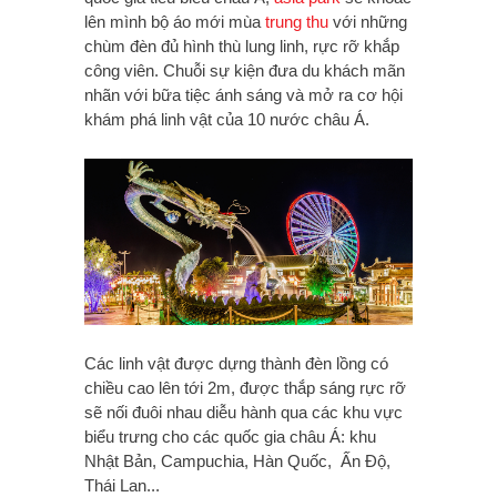
lên mình bộ áo mới mùa
trung thu
với những
chùm đèn đủ hình thù lung linh, rực rỡ khắp
công viên. Chuỗi sự kiện đưa du khách mãn
nhãn với bữa tiệc ánh sáng và mở ra cơ hội
khám phá linh vật của 10 nước châu Á.
Các linh vật được dựng thành đèn lồng có
chiều cao lên tới 2m, được thắp sáng rực rỡ
sẽ nối đuôi nhau diễu hành qua các khu vực
biểu trưng cho các quốc gia châu Á: khu
Nhật Bản, Campuchia, Hàn Quốc, Ấn Độ,
Thái Lan...