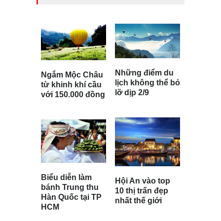
Những điểm du
Ngắm Mộc Châu
lịch không thể bỏ
từ khinh khí cầu
lỡ dịp 2/9
với 150.000 đồng
Biểu diễn làm
Hội An vào top
bánh Trung thu
10 thị trấn đẹp
Hàn Quốc tại TP
nhất thế giới
HCM