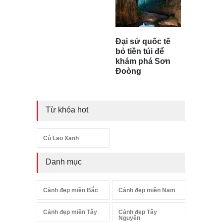
Đại sứ quốc tế
bỏ tiền túi để
khám phá Sơn
Đoòng
Từ khóa hot
Cù Lao Xanh
Danh mục
Cảnh đẹp miền Bắc
Cảnh đẹp miền Nam
Cảnh đẹp miền Tây
Cảnh đẹp Tây
Nguyên