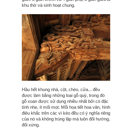
khu thờ và sinh hoạt chung.
Hầu hết khung nhà, cột, chèo, cửa... đều
được làm bằng những loại gỗ quý, trong đó
gỗ xoan được sử dụng nhiều nhất bởi có đặc
tính nhẹ, ít mối mọt. Mỗi họa tiết hoa văn, hình
điêu khắc trên các vì kèo đều có ý nghĩa riêng
của nó và không trùng lặp mà luôn đối hướng,
đối xứng.