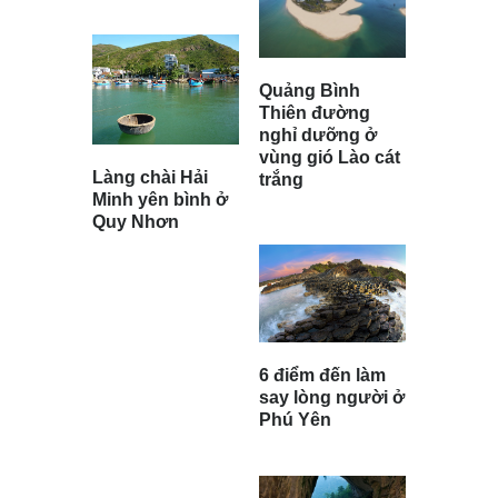
Quảng Bình
Thiên đường
nghỉ dưỡng ở
vùng gió Lào cát
Làng chài Hải
trắng
Minh yên bình ở
Quy Nhơn
6 điểm đến làm
say lòng người ở
Phú Yên