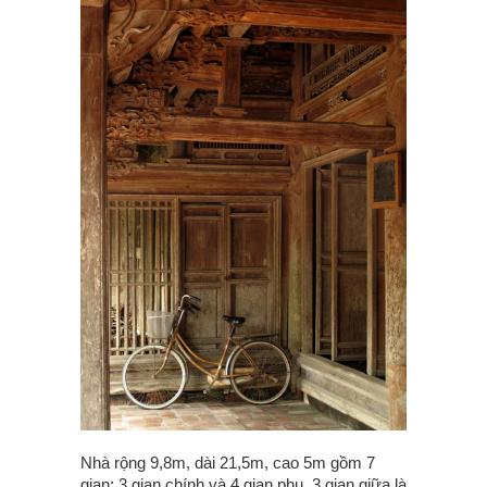
Nhà rộng 9,8m, dài 21,5m, cao 5m gồm 7
gian: 3 gian chính và 4 gian phụ, 3 gian giữa là