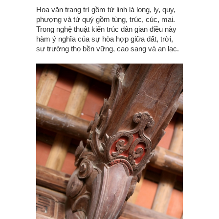
Hoa văn trang trí gồm tứ linh là long, ly, quy,
phượng và tứ quý gồm tùng, trúc, cúc, mai.
Trong nghệ thuật kiến trúc dân gian điều này
hàm ý nghĩa của sự hòa hợp giữa đất, trời,
sự trường thọ bền vững, cao sang và an lạc.