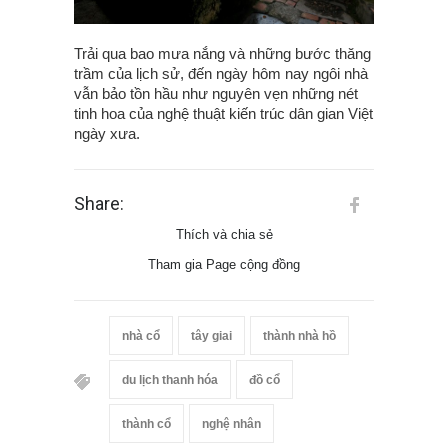
Trải qua bao mưa nắng và những bước thăng
trầm của lịch sử, đến ngày hôm nay ngôi nhà
vẫn bảo tồn hầu như nguyên vẹn những nét
tinh hoa của nghệ thuật kiến trúc dân gian Việt
ngày xưa.
Share:
Thích và chia sẻ
Tham gia Page cộng đồng
nhà cổ
tây giai
thành nhà hồ
du lịch thanh hóa
đồ cổ
thành cổ
nghệ nhân