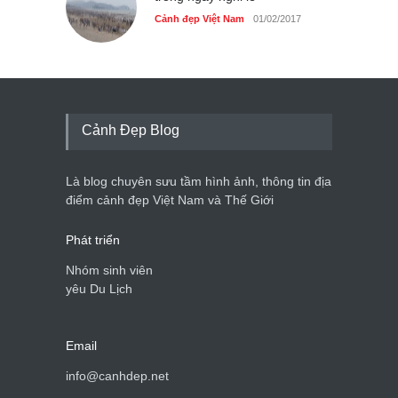
Cảnh đẹp Việt Nam
01/02/2017
Cảnh Đẹp Blog
Là blog chuyên sưu tầm hình ảnh, thông tin địa
điểm cảnh đẹp Việt Nam và Thế Giới
Phát triển
Nhóm sinh viên
yêu Du Lịch
Email
info@canhdep.net