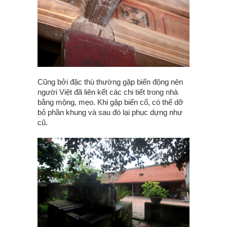
Cũng bởi đặc thù thường gặp biến động nên
người Việt đã liên kết các chi tiết trong nhà
bằng mộng, mẹo. Khi gặp biến cố, có thể dỡ
bỏ phần khung và sau đó lại phục dựng như
cũ.