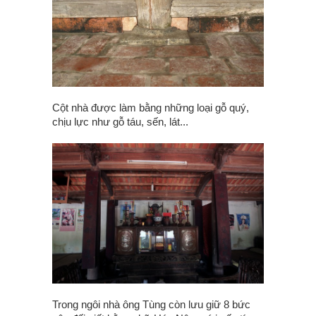
Cột nhà được làm bằng những loại gỗ quý,
chịu lực như gỗ táu, sến, lát...
Trong ngôi nhà ông Tùng còn lưu giữ 8 bức