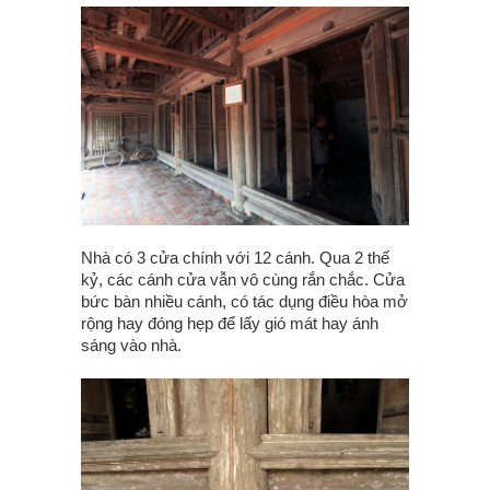
Nhà có 3 cửa chính với 12 cánh. Qua 2 thế
kỷ, các cánh cửa vẫn vô cùng rắn chắc. Cửa
bức bàn nhiều cánh, có tác dụng điều hòa mở
rộng hay đóng hẹp để lấy gió mát hay ánh
sáng vào nhà.