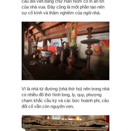
câu đối viết bằng chữ Hán Nôm có in ấn tín
của nhà vua. Đây cũng là một phần tạo nên
sự cổ kính và thâm nghiêm của ngôi nhà.
Vì là nhà từ đường (nhà thờ họ) nên trong nhà
có nhiều đồ thờ hình long, ly, quy, phượng
chạm khắc cầu kỳ và các bức hoành phi, câu
đối cổ vẫn còn nguyên vẹn.