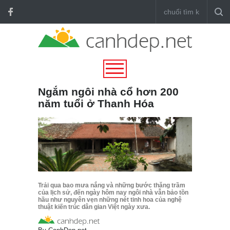
Ngắm ngôi nhà cổ hơn 200
năm tuổi ở Thanh Hóa
Trải qua bao mưa nắng và những bước thăng trầm
của lịch sử, đến ngày hôm nay ngôi nhà vẫn bảo tồn
hầu như nguyên vẹn những nét tinh hoa của nghệ
thuật kiến trúc dân gian Việt ngày xưa.