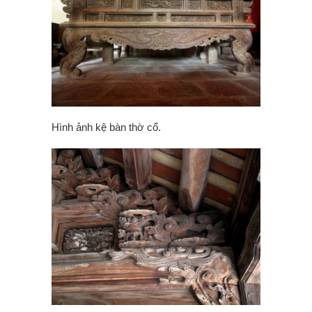
Hình ảnh kệ bàn thờ cổ.