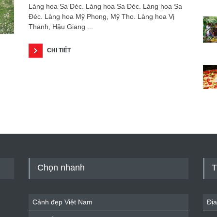
Làng hoa Sa Đéc. Làng hoa Sa Đéc. Làng hoa Sa
Đéc. Làng hoa Mỹ Phong, Mỹ Tho. Làng hoa Vị
Thanh, Hậu Giang ...
CHI TIẾT
Chọn nhanh
T
Cảnh đẹp Việt Nam
Địa