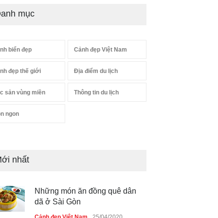
anh mục
nh biển đẹp
Cảnh đẹp Việt Nam
nh đẹp thế giới
Địa điểm du lịch
c sản vùng miền
Thông tin du lịch
n ngon
ới nhất
Những món ăn đồng quê dân
dã ở Sài Gòn
Cảnh đẹp Việt Nam
25/04/2020