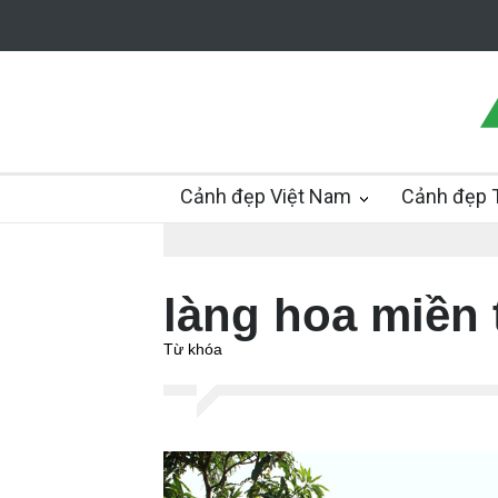
Cảnh đẹp Việt Nam
Cảnh đẹp T
làng hoa miền 
Từ khóa