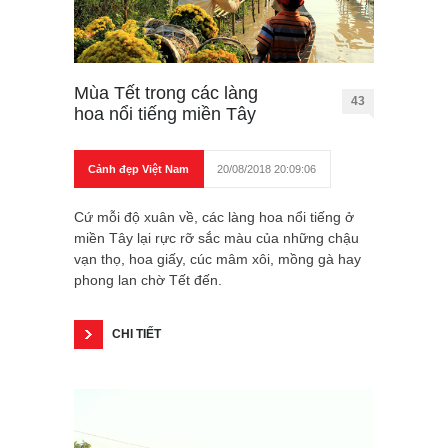
Mùa Tết trong các làng
43
hoa nổi tiếng miền Tây
Cảnh đẹp Việt Nam
20/08/2018 20:09:06
Cứ mỗi độ xuân về, các làng hoa nổi tiếng ở
miền Tây lại rực rỡ sắc màu của những chậu
vạn thọ, hoa giấy, cúc mâm xôi, mồng gà hay
phong lan chờ Tết đến.
CHI TIẾT