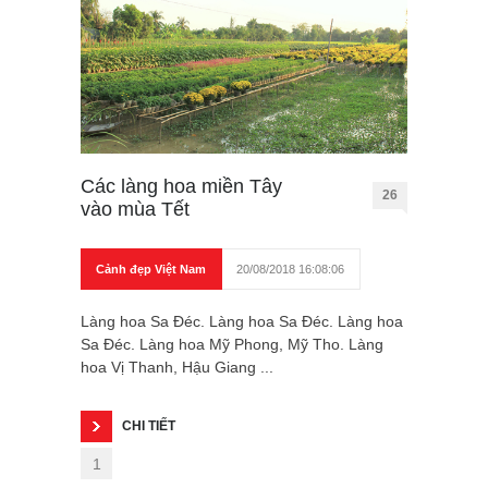
Các làng hoa miền Tây
26
vào mùa Tết
Cảnh đẹp Việt Nam
20/08/2018 16:08:06
Làng hoa Sa Đéc. Làng hoa Sa Đéc. Làng hoa
Sa Đéc. Làng hoa Mỹ Phong, Mỹ Tho. Làng
hoa Vị Thanh, Hậu Giang ...
CHI TIẾT
1