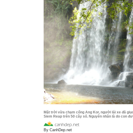
Mặt trời vừa chạm cổng Ang Kor, người lái xe đã giụ
Siem Reap trên 50 cây số. Nguyên nhân là do con đườ
By
CanhDep.net