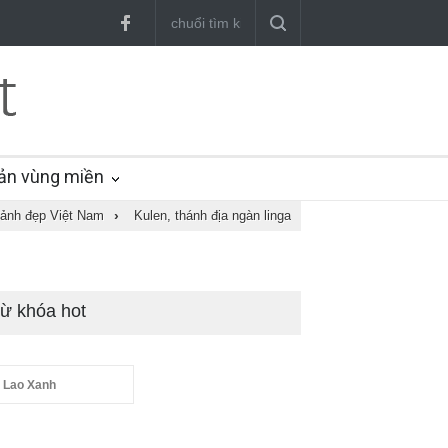
ản vùng miền
ảnh đẹp Việt Nam
›
Kulen, thánh địa ngàn linga
ừ khóa hot
 Lao Xanh