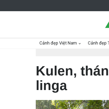
Cảnh đẹp Việt Nam
Cảnh đẹp T
Kulen, thá
linga