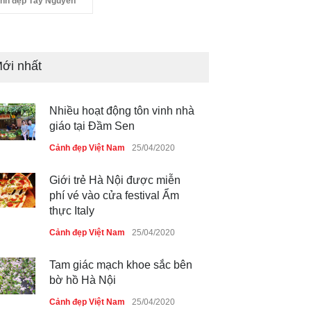
nh đẹp Tây Nguyên
ới nhất
Nhiều hoạt động tôn vinh nhà
giáo tại Đầm Sen
Cảnh đẹp Việt Nam
25/04/2020
Giới trẻ Hà Nội được miễn
phí vé vào cửa festival Ẩm
thực Italy
Cảnh đẹp Việt Nam
25/04/2020
Tam giác mạch khoe sắc bên
bờ hồ Hà Nội
Cảnh đẹp Việt Nam
25/04/2020