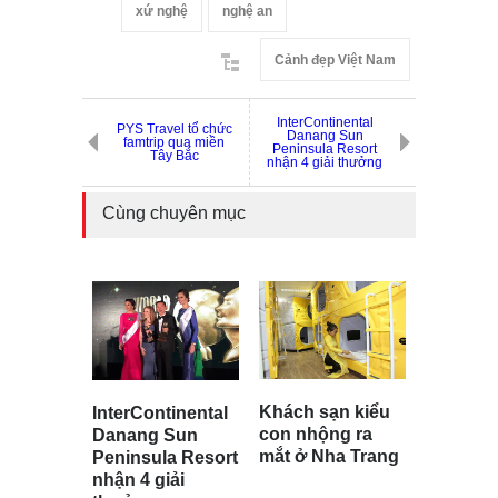
xứ nghệ
nghệ an
Cảnh đẹp Việt Nam
InterContinental
PYS Travel tổ chức
Danang Sun
famtrip qua miền
Peninsula Resort
Tây Bắc
nhận 4 giải thưởng
Cùng chuyên mục
Khách sạn kiểu
InterContinental
con nhộng ra
Danang Sun
mắt ở Nha Trang
Peninsula Resort
nhận 4 giải