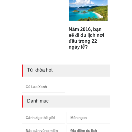
Năm 2016, bạn
sẽ đi du lịch nơi
đâu trong 22
ngày lễ?
Từ khóa hot
Cù Lao Xanh
Danh mục
Cảnh đẹp thế giới
Món ngon
Đặc sản vùng miền
Địa điểm du lịch