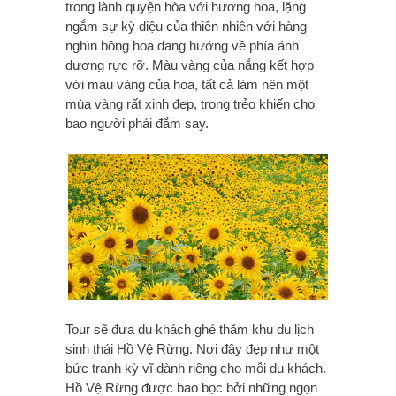
trong lành quyện hòa với hương hoa, lặng
ngắm sự kỳ diệu của thiên nhiên với hàng
nghìn bông hoa đang hướng về phía ánh
dương rực rỡ. Màu vàng của nắng kết hợp
với màu vàng của hoa, tất cả làm nên một
mùa vàng rất xinh đẹp, trong trẻo khiến cho
bao người phải đắm say.
Tour sẽ đưa du khách ghé thăm khu du lịch
sinh thái Hồ Vệ Rừng. Nơi đây đẹp như một
bức tranh kỳ vĩ dành riêng cho mỗi du khách.
Hồ Vệ Rừng được bao bọc bởi những ngọn