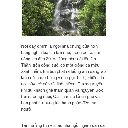
Nơi đây chính là ngôi nhà chung của hơn
hàng nghìn loài cá lớn nhỏ, trong đó có con
nặng lên đến 30kg. Đúng như cái tên Cá
Thần, trên dòng suối có một giống cá màu
xanh thẫm, khi bơi phát ra luồng ánh sáng lấp
lánh cứ như những viên ngọc bích, khiến cho
nơi này trở nên rất linh thiêng. Tương truyền
khi du khách ghé tham quan và nguyện ước
trước dòng suối, Cá Thần sẽ lắng nghe và
ban phát sự sung túc hạnh phúc đến mọi
người.
Tận hưởng thú vui tao nhã ngồi ngắm đàn cá