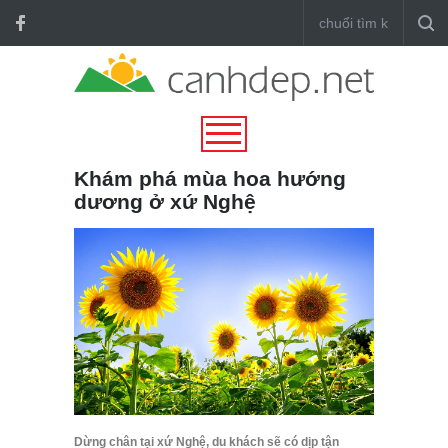
Khám phá mùa hoa hướng
dương ở xứ Nghệ
Dừng chân tại xứ Nghệ, du khách sẽ có dịp tận