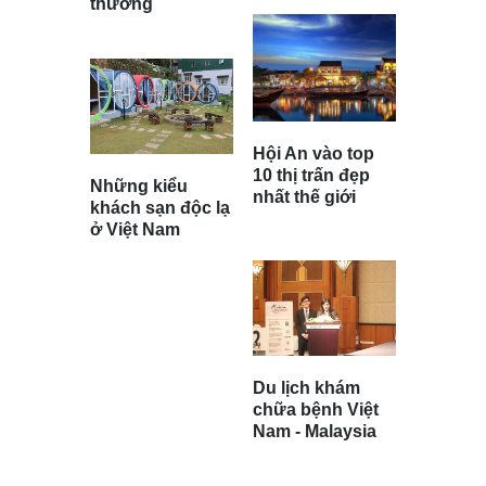
thưởng
Hội An vào top
10 thị trấn đẹp
Những kiểu
nhất thế giới
khách sạn độc lạ
ở Việt Nam
Du lịch khám
chữa bệnh Việt
Nam - Malaysia