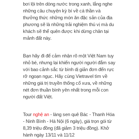
bơi lội trên dòng nước trong xanh, lắng nghe
những câu chuyện kỳ bí về cá thần và
thưởng thức những món ăn đặc sản của địa
phương sẽ là những trải nghiệm thú vị mà du
khách sẽ thể quên được khi dừng chân tại
mảnh đất này.
Bạn hãy đi để cảm nhận rõ một Việt Nam tuy
nhỏ bé, nhưng lại khiến người người đắm say
với bao cảnh sắc từ bình dị giản đơn đến rực
rỡ ngoạn ngục. Hãy cùng Vietravel tìm về
những giá trị truyền thống cổ xưa, về những
nét đơn thuần bình yên nhất trong mỗi con
người đất Việt.
Tour
nghệ an
- làng sen quê Bác - Thanh Hóa
- Ninh Bình - Hà Nội (6 ngày), giá trọn gói từ
8,39 triệu đồng (đã giảm 3 triệu đồng). Khở
hành ngày 13/11 và 11/12