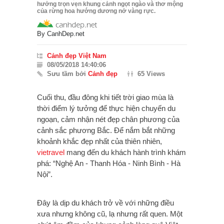
hưởng trọn vẹn khung cảnh ngọt ngào và thơ mộng
của rừng hoa hướng dương nở vàng rực.
By
CanhDep.net
Cảnh đẹp Việt Nam
08/05/2018 14:40:06
Sưu tầm bởi
Cảnh đẹp
65 Views
Cuối thu, đầu đông khi tiết trời giao mùa là
thời điểm lý tưởng để thực hiện chuyến du
ngoạn, cảm nhận nét đẹp chân phương của
cảnh sắc phương Bắc. Để nắm bắt những
khoảnh khắc đẹp nhất của thiên nhiên,
vietravel
mang đến du khách hành trình khám
phá: “Nghệ An - Thanh Hóa - Ninh Bình - Hà
Nội”.
Đây là dịp du khách trở về với những điều
xưa nhưng không cũ, lạ nhưng rất quen. Một