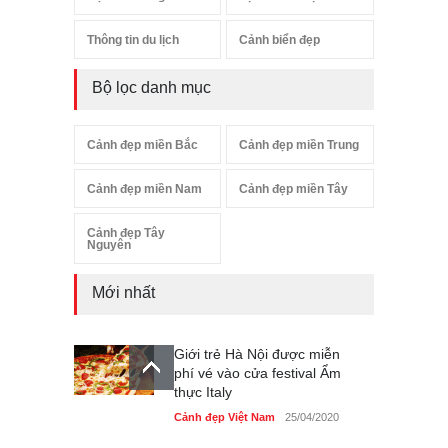
Thông tin du lịch
Cảnh biển đẹp
Bộ lọc danh mục
Cảnh đẹp miền Bắc
Cảnh đẹp miền Trung
Cảnh đẹp miền Nam
Cảnh đẹp miền Tây
Cảnh đẹp Tây
Nguyên
Mới nhất
Giới trẻ Hà Nội được miễn
phí vé vào cửa festival Ẩm
thực Italy
Cảnh đẹp Việt Nam
25/04/2020