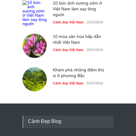
10 bức ảnh sương sớm ở
Việt Nam làm say lòng
người
Cảnh đẹp Việt Nam
25/12/2019
10 mùa săn hoa hấp dẫn
nhất Việt Nam
Cảnh đẹp Việt Nam
25/07/2016
Khám phá những điểm thú
vị ở phương Bắc
Cảnh đẹp Việt Nam
01/07/2018
Cảnh Đẹp Blog