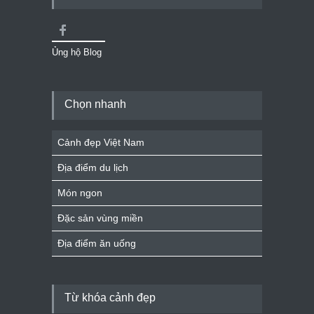
Ủng hộ Blog
Chọn nhanh
Cảnh đẹp Việt Nam
Địa điểm du lịch
Món ngon
Đặc sản vùng miền
Địa điểm ăn uống
Từ khóa cảnh đẹp