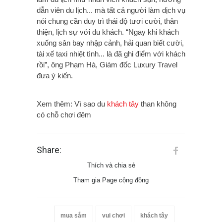
dẫn viên du lịch... mà tất cả người làm dịch vụ
nói chung cần duy trì thái độ tươi cười, thân
thiện, lịch sự với du khách. “Ngay khi khách
xuống sân bay nhập cảnh, hải quan biết cười,
tài xế taxi nhiệt tình... là đã ghi điểm với khách
rồi”, ông Phạm Hà, Giám đốc Luxury Travel
đưa ý kiến.
Xem thêm: Vì sao du
khách tây
than không
có chỗ chơi đêm
Share:
Thích và chia sẻ
Tham gia Page cộng đồng
mua sắm
vui chơi
khách tây