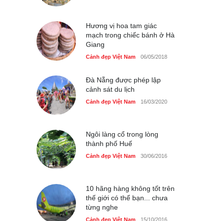
du lịch quốc gia
Cảnh đẹp Việt Nam
24/04/2020
Hương vị hoa tam giác
mạch trong chiếc bánh ở Hà
Giang
Cảnh đẹp Việt Nam
06/05/2018
Đà Nẵng được phép lập
cảnh sát du lịch
Cảnh đẹp Việt Nam
16/03/2020
Ngôi làng cổ trong lòng
thành phố Huế
Cảnh đẹp Việt Nam
30/06/2016
10 hãng hàng không tốt trên
thế giới có thể bạn... chưa
từng nghe
Cảnh đẹp Việt Nam
15/10/2016