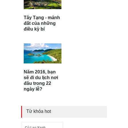
Tây Tạng - mảnh
đất của những
điều kỳ bí
Năm 2016, bạn
sẽ đi du lịch nơi
đâu trong 22
ngày lễ?
Từ khóa hot
Cù Lao Xanh