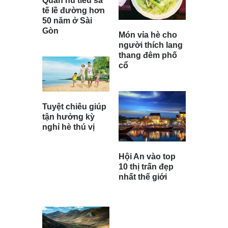
Quán hủ tiếu sa
tế lề đường hơn
50 năm ở Sài
Gòn
Món vỉa hè cho
người thích lang
thang đêm phố
cổ
Tuyệt chiêu giúp
tận hưởng kỳ
nghỉ hè thú vị
Hội An vào top
10 thị trấn đẹp
nhất thế giới