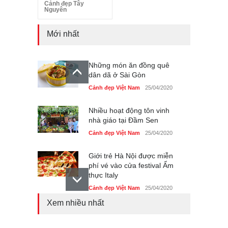
Cảnh đẹp Tây
Nguyên
Mới nhất
Những món ăn đồng quê
dân dã ở Sài Gòn
Cảnh đẹp Việt Nam
25/04/2020
Nhiều hoạt động tôn vinh
nhà giáo tại Đầm Sen
Cảnh đẹp Việt Nam
25/04/2020
Giới trẻ Hà Nội được miễn
phí vé vào cửa festival Ẩm
thực Italy
Cảnh đẹp Việt Nam
25/04/2020
Xem nhiều nhất
Tam giác mạch khoe sắc
bên bờ hồ Hà Nội