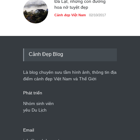
Đà Lạt, những con đường
hoa nở tuyệt đẹp
Cảnh đẹp Việt Nam
02/10/2017
Cảnh Đẹp Blog
Là blog chuyên sưu tầm hình ảnh, thông tin địa
điểm cảnh đẹp Việt Nam và Thế Giới
Phát triển
Nhóm sinh viên
yêu Du Lịch
Email