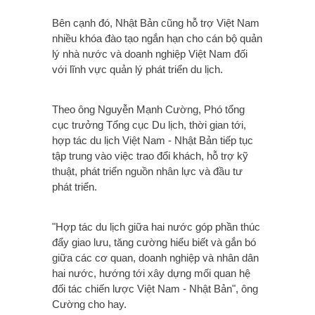
Bên cạnh đó, Nhật Bản cũng hỗ trợ Việt Nam
nhiều khóa đào tạo ngắn hạn cho cán bộ quản
lý nhà nước và doanh nghiệp Việt Nam đối
với lĩnh vực quản lý phát triển du lịch.
Theo ông Nguyễn Mạnh Cường, Phó tổng
cục trưởng Tổng cục Du lịch, thời gian tới,
hợp tác du lịch Việt Nam - Nhật Bản tiếp tục
tập trung vào việc trao đổi khách, hỗ trợ kỹ
thuật, phát triển nguồn nhân lực và đầu tư
phát triển.
"Hợp tác du lịch giữa hai nước góp phần thúc
đẩy giao lưu, tăng cường hiểu biết và gắn bó
giữa các cơ quan, doanh nghiệp và nhân dân
hai nước, hướng tới xây dựng mối quan hệ
đối tác chiến lược Việt Nam - Nhật Bản", ông
Cường cho hay.