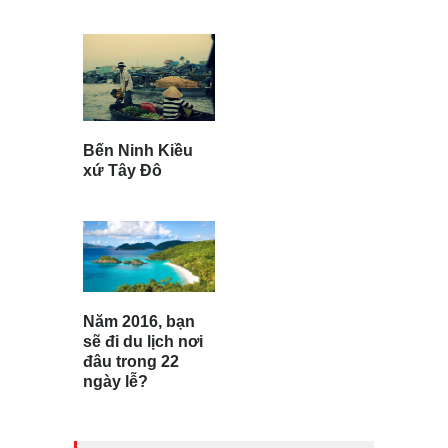
Bến Ninh Kiều
xứ Tây Đô
Năm 2016, bạn
sẽ đi du lịch nơi
đâu trong 22
ngày lễ?