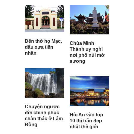
Đền thờ họ Mạc,
Chùa Minh
dấu xưa tiền
Thành uy nghi
nhân
nơi phố núi mờ
sương
Chuyện ngược
đời chinh phục
Hội An vào top
chân thác ở Lâm
10 thị trấn đẹp
Đồng
nhất thế giới