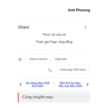
Anh Phương
Share:
Thích và chia sẻ
Tham gia Page cộng đồng
khách du lịch
nhật bản
Cảnh đẹp Việt Nam
Ba động đẹp nhất
Đền thờ họ Mạc,
trời Nam
dấu xưa tiền nhân
Cùng chuyên mục