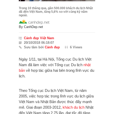
Trong 10 tháng qua, gần 500.000 khách du lịch Nhật
đã đến Việt Nam, tăng 5,6% so với cùng kỳ năm
ngoái.
By
CanhDep.net
Cảnh đẹp Việt Nam
20/10/2018 06:18:07
Sưu tầm bởi
Cảnh đẹp
6 Views
Ngày 1/11, tại Hà Nội, Tổng cục Du lịch Việt
Nam đã làm việc với Tổng cục Du lịch
nhật
bản
về hợp tác giữa hai bên trong lĩnh vực du
lịch.
Theo Tổng cục Du lịch Việt Nam, từ năm
2005, việc hợp tác trong lĩnh vực du lịch giữa
Việt Nam và Nhật Bản được thúc đẩy mạnh
mẽ. Giai đoạn 2003-2012,
khách du lịch
Nhật
đến Việt Nam tăng 2,75 lần, đạt tốc độ tăng