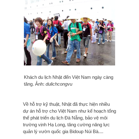
Khách du lịch Nhật đến Việt Nam ngày càng
tăng. Ảnh:
dulichcongvu
Về hỗ trợ kỹ thuật, Nhật đã thực hiện nhiều
dự án hỗ trợ cho Việt Nam như kế hoạch tổng
thể phát triển du lịch Đà Nẵng, bảo vệ môi
trường vịnh Hạ Long, tăng cường năng lực
quản lý vườn quốc gia Bidoup Núi Bà....