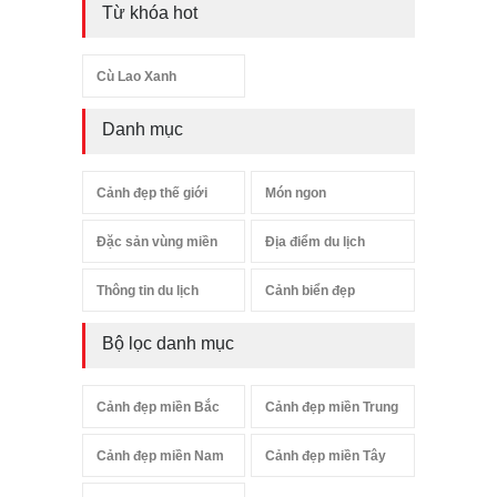
Từ khóa hot
Cù Lao Xanh
Danh mục
Cảnh đẹp thế giới
Món ngon
Đặc sản vùng miền
Địa điểm du lịch
Thông tin du lịch
Cảnh biển đẹp
Bộ lọc danh mục
Cảnh đẹp miền Bắc
Cảnh đẹp miền Trung
Cảnh đẹp miền Nam
Cảnh đẹp miền Tây