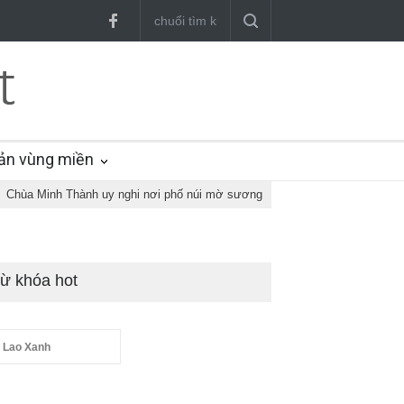
ản vùng miền
Chùa Minh Thành uy nghi nơi phố núi mờ sương
ừ khóa hot
 Lao Xanh