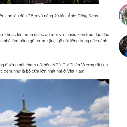
ều cao lên đến 7,5m và nặng 40 tấn. Ảnh:
Đăng Khoa.
ư khoác lên mình chiếc áo mới với nhiều kiến trúc độc đáo
n nhà làm bằng gỗ pơ mu (loại gỗ nổi tiếng trong các cánh
ng đường nét chạm nổi bốn vị Tứ Đại Thiên Vương rất tinh
ợc xem như là bộ cửa lớn nhất nhì ở Việt Nam.