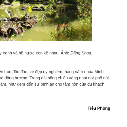
cây xanh và hồ nước xen kẽ nhau. Ảnh:
Đăng Khoa.
iến trúc độc đáo, vẻ đẹp uy nghiêm, hàng năm chùa Minh
à dâng hương. Trong cái nắng chiều vàng nhạt nơi phố núi
xăm, như đem đến sự bình an cho tâm hồn của du khách
Tiêu Phong