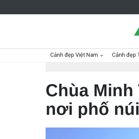
Cảnh đẹp Việt Nam
Cảnh đẹp T
Chùa Minh 
nơi phố nú