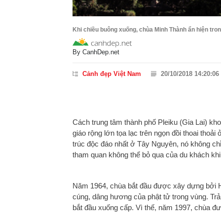
Khi chiều buông xuống, chùa Minh Thành ẩn hiện tro
By
CanhDep.net
Cảnh đẹp Việt Nam
20/10/2018 14:20:06
Cách trung tâm thành phố Pleiku (Gia Lai) k
giáo rộng lớn tọa lạc trên ngọn đồi thoai thoả
trúc độc đáo nhất ở Tây Nguyên, nó không chỉ
tham quan không thể bỏ qua của du khách khi
Năm 1964, chùa bắt đầu được xây dựng bởi H
cúng, dâng hương của phật tử trong vùng. Trả
bắt đầu xuống cấp. Vì thế, năm 1997, chùa đư