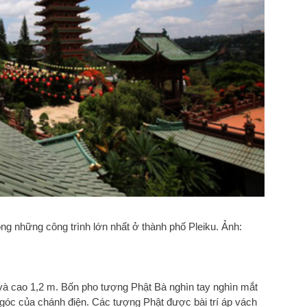
ong những công trình lớn nhất ở thành phố Pleiku. Ảnh:
 và cao 1,2 m. Bốn pho tượng Phật Bà nghìn tay nghìn mắt
góc của chánh điện. Các tượng Phật được bài trí áp vách