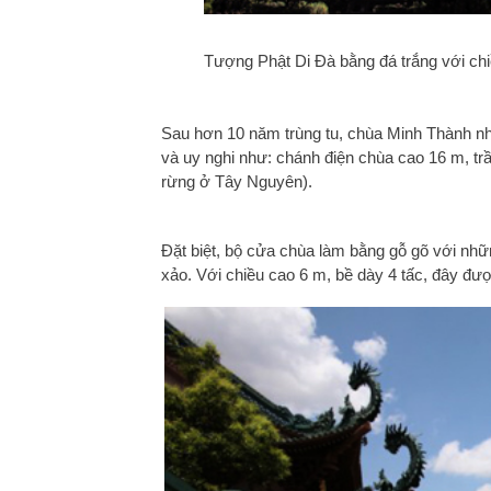
Tượng Phật Di Đà bằng đá trắng với chi
Sau hơn 10 năm trùng tu, chùa Minh Thành nh
và uy nghi như: chánh điện chùa cao 16 m, trầ
rừng ở Tây Nguyên).
Đặt biệt, bộ cửa chùa làm bằng gỗ gõ với nhữ
xảo. Với chiều cao 6 m, bề dày 4 tấc, đây đư