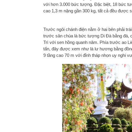
với hơn 3.000 bức tượng. Đặc biệt, 18 bức t
cao 1,3 m nặng gần 300 kg, tất cả đều được s
Trước ngôi chánh điện nằm ở hai bên phải trái
trước sân chùa là bức tượng Di Đà bằng đá, 
Trì với sen hồng quanh năm. Phía trước ao Li
tấn, đây được xem như là lư hương bằng đồng
9 tầng cao 70 m với đỉnh tháp nhọn uy nghi vư