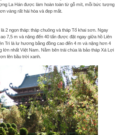
ượng La Hán được làm hoàn toàn từ gỗ mít, mỗi bức tượng
ơn vàng rất hài hòa và đẹp mắt.
 là 2 ngọn tháp: tháp chuông và tháp Tổ khai sơn. Ngay
cao 7,5 m và nặng đến 40 tấn được đặt ngay giữa hồ Liên
ên Trì là lư hương bằng đồng cao đến 4 m và nặng hơn 4
 lớn nhất Việt Nam. Nằm bên trái chùa là bảo tháp Xá Lợi
ơn lên bầu trời xanh.