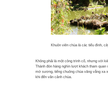
Khuôn viên chùa là các tiểu đình, 
Không phải là một công trình cổ, nhưng với k
Thành đón hàng nghìn lượt khách tham quan v
mờ sương, tiếng chuông chùa văng vẳng xa 
khi đến vãn cảnh chùa.