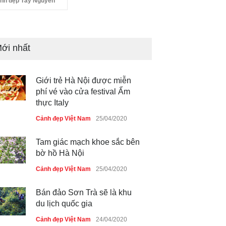
nh đẹp Tây Nguyên
ới nhất
Giới trẻ Hà Nội được miễn
phí vé vào cửa festival Ẩm
thực Italy
Cảnh đẹp Việt Nam
25/04/2020
Tam giác mạch khoe sắc bên
bờ hồ Hà Nội
Cảnh đẹp Việt Nam
25/04/2020
Bán đảo Sơn Trà sẽ là khu
du lịch quốc gia
Cảnh đẹp Việt Nam
24/04/2020