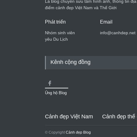
Là blog chuyên sưu tầm hình ảnh, thông tin địa
điểm cảnh đẹp Việt Nam và Thế Giới
Phát triển
Email
Nhóm sinh viên
info@canhdep.net
yêu Du Lịch
Kênh cộng đồng
Ủng hộ Blog
Cảnh đẹp Việt Nam
Cảnh đẹp thế 
© Copyright
Cảnh đẹp Blog