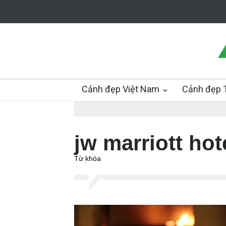
Cảnh đẹp Việt Nam
Cảnh đẹp T
jw marriott hot
Từ khóa