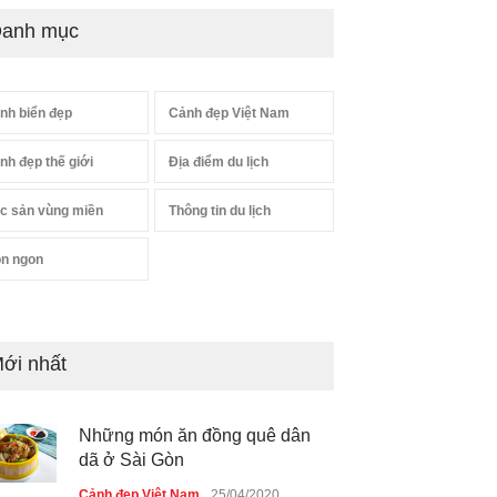
anh mục
nh biển đẹp
Cảnh đẹp Việt Nam
nh đẹp thế giới
Địa điểm du lịch
c sản vùng miền
Thông tin du lịch
n ngon
ới nhất
Những món ăn đồng quê dân
dã ở Sài Gòn
Cảnh đẹp Việt Nam
25/04/2020