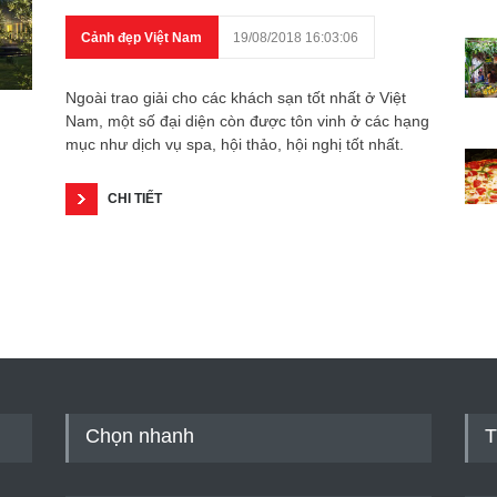
Cảnh đẹp Việt Nam
19/08/2018 16:03:06
Ngoài trao giải cho các khách sạn tốt nhất ở Việt
Nam, một số đại diện còn được tôn vinh ở các hạng
mục như dịch vụ spa, hội thảo, hội nghị tốt nhất.
CHI TIẾT
Chọn nhanh
T