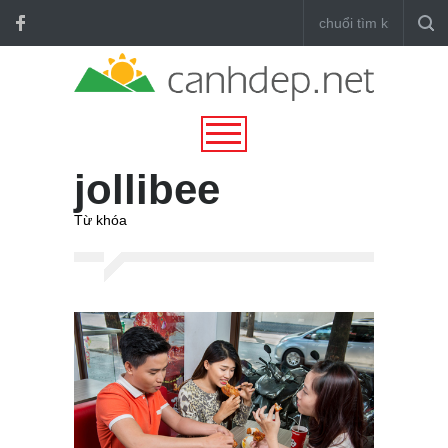
jollibee
Từ khóa