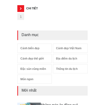
CHI TIẾT
1
Danh mục
Cảnh biển đẹp
Cảnh đẹp Việt Nam
Cảnh đẹp thế giới
Địa điểm du lịch
Đặc sản vùng miền
Thông tin du lịch
Món ngon
Mới nhất
Những món ăn đồng quê