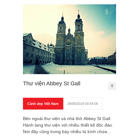
Thư viện Abbey St Gall
0
Cảnh đẹp Việt Nam
29/06/2019 00:54:06
Bên ngoài thư viện và nhà thờ Abbey St Gall.
Hành lang thư viện với nhiều thiết kế độc đáo.
Nơi đây cũng trưng bày nhiều tủ kính chứa...