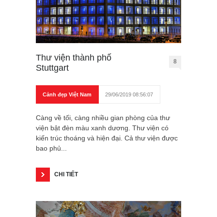
Thư viện thành phố
8
Stuttgart
Cảnh đẹp Việt Nam
29/06/2019 08:56:07
Càng về tối, càng nhiều gian phòng của thư
viện bật đèn màu xanh dương. Thư viện có
kiến trúc thoáng và hiện đại. Cả thư viện được
bao phủ...
CHI TIẾT