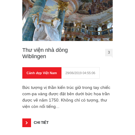
Thư viện nhà dòng
3
Wiblingen
Cảnh đẹp Việt Nam
29/06/2019 04:55:06
Bức tượng vị thần kiến trúc giữ trong tay chiếc
com-pa vàng được đặt bên dưới bức họa trần
được vẽ năm 1750. Không chỉ có tượng, thư
viện còn nổi tiếng...
CHI TIẾT