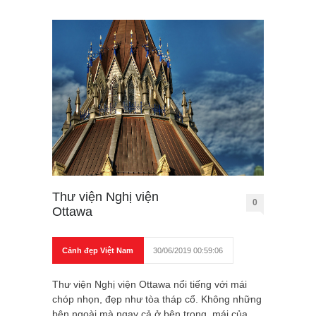
Thư viện Nghị viện
0
Ottawa
Cảnh đẹp Việt Nam
30/06/2019 00:59:06
Thư viện Nghị viện Ottawa nổi tiếng với mái
chóp nhọn, đẹp như tòa tháp cổ. Không những
bên ngoài mà ngay cả ở bên trong, mái của