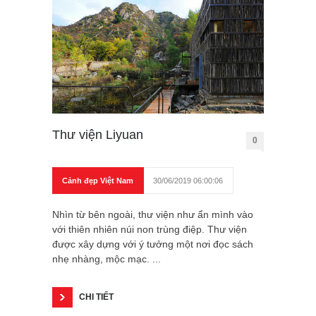
Thư viện Liyuan
0
Cảnh đẹp Việt Nam
30/06/2019 06:00:06
Nhìn từ bên ngoài, thư viện như ẩn mình vào
với thiên nhiên núi non trùng điệp. Thư viện
được xây dựng với ý tưởng một nơi đọc sách
nhẹ nhàng, mộc mạc. ...
CHI TIẾT