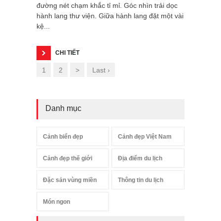
đường nét chạm khắc tỉ mỉ. Góc nhìn trải dọc
hành lang thư viện. Giữa hành lang đặt một vài
kệ...
CHI TIẾT
1
2
>
Last ›
Danh mục
Cảnh biển đẹp
Cảnh đẹp Việt Nam
Cảnh đẹp thế giới
Địa điểm du lịch
Đặc sản vùng miền
Thông tin du lịch
Món ngon