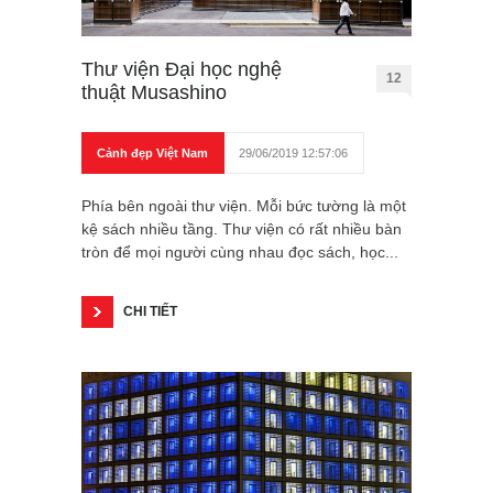
Thư viện Đại học nghệ
12
thuật Musashino
Cảnh đẹp Việt Nam
29/06/2019 12:57:06
Phía bên ngoài thư viện. Mỗi bức tường là một
kệ sách nhiều tầng. Thư viện có rất nhiều bàn
tròn để mọi người cùng nhau đọc sách, học...
CHI TIẾT