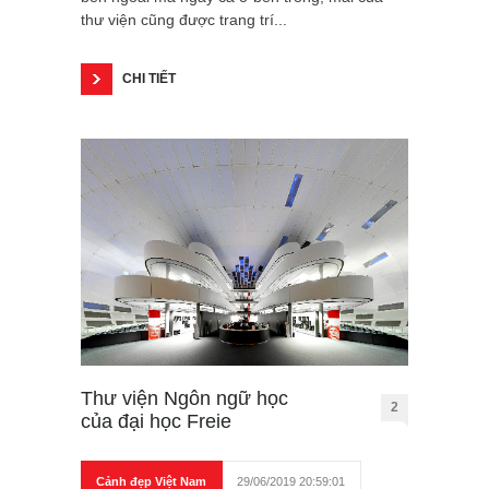
thư viện cũng được trang trí...
CHI TIẾT
Thư viện Ngôn ngữ học
2
của đại học Freie
Cảnh đẹp Việt Nam
29/06/2019 20:59:01