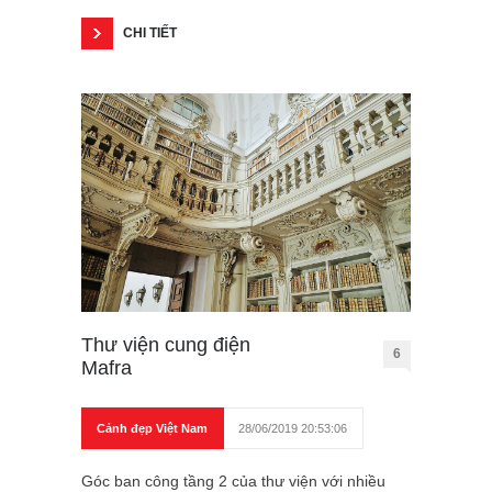
CHI TIẾT
Thư viện cung điện
6
Mafra
Cảnh đẹp Việt Nam
28/06/2019 20:53:06
Góc ban công tầng 2 của thư viện với nhiều