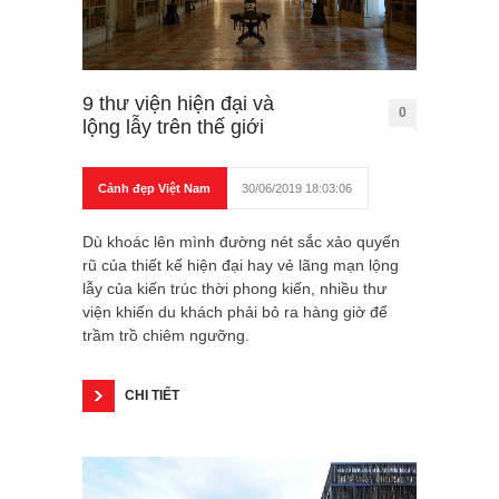
9 thư viện hiện đại và
0
lộng lẫy trên thế giới
Cảnh đẹp Việt Nam
30/06/2019 18:03:06
Dù khoác lên mình đường nét sắc xảo quyến
rũ của thiết kế hiện đại hay vẻ lãng mạn lộng
lẫy của kiến trúc thời phong kiến, nhiều thư
viện khiến du khách phải bỏ ra hàng giờ để
trầm trồ chiêm ngưỡng.
CHI TIẾT