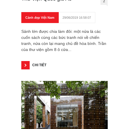
2
Cảnh đẹp Việt Nam
29/06/2019 16:58:07
Sảnh lớn được chia làm đôi: một nửa là các
cuốn sách cùng các bức tranh nói về chiến
tranh, nửa còn lại mang chủ đề hòa bình. Trần
của thư viện gồm 8 ô cửa...
CHI TIẾT