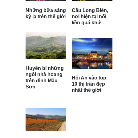
Cầu Long Biên,
Những bữa sáng
nơi hiện tại nối
kỳ lạ trên thế giới
liền quá khứ
Huyền bí những
ngôi nhà hoang
Hội An vào top
trên đỉnh Mẫu
10 thị trấn đẹp
Sơn
nhất thế giới