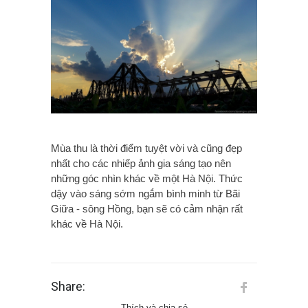
Mùa thu là thời điểm tuyệt vời và cũng đẹp
nhất cho các nhiếp ảnh gia sáng tạo nên
những góc nhìn khác về một Hà Nội. Thức
dậy vào sáng sớm ngắm bình minh từ Bãi
Giữa - sông Hồng, bạn sẽ có cảm nhận rất
khác về Hà Nội.
Share:
Thích và chia sẻ