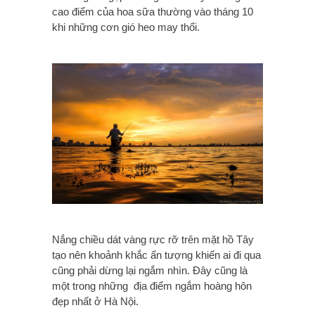
cao điểm của hoa sữa thường vào tháng 10
khi những cơn gió heo may thổi.
Nắng chiều dát vàng rực rỡ trên mặt hồ Tây
tạo nên khoảnh khắc ấn tượng khiến ai đi qua
cũng phải dừng lại ngắm nhìn. Đây cũng là
một trong những địa điểm ngắm hoàng hôn
đẹp nhất ở Hà Nội.