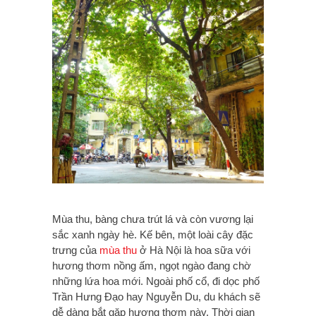
Mùa thu, bàng chưa trút lá và còn vương lại
sắc xanh ngày hè. Kế bên, một loài cây đặc
trưng của
mùa thu
ở Hà Nội là hoa sữa với
hương thơm nồng ấm, ngọt ngào đang chờ
những lứa hoa mới. Ngoài phố cổ, đi dọc phố
Trần Hưng Đạo hay Nguyễn Du, du khách sẽ
dễ dàng bắt gặp hương thơm này. Thời gian