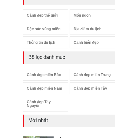
Cảnh đẹp thế giới
Món ngon
Đặc sản vùng miền
Địa điểm du lịch
Thông tin du lịch
Cảnh biển đẹp
Bộ lọc danh mục
Cảnh đẹp miền Bắc
Cảnh đẹp miền Trung
Cảnh đẹp miền Nam
Cảnh đẹp miền Tây
Cảnh đẹp Tây
Nguyên
Mới nhất