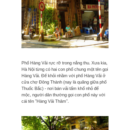
Phố Hàng Vải rực rỡ trong nắng thu. Xưa kia,
Hà Nội từng có hai con phố chung một tên gọi
Hàng Vải. Để khỏi nhầm với phố Hàng Vải ở
cửa chợ Đông Thành (nay là quãng giữa phố
Thuốc Bắc) - nơi bán vải tấm khổ nhỏ để
mộc, người dân thường gọi con phố này với
cái tên "Hàng Vải Thâm".