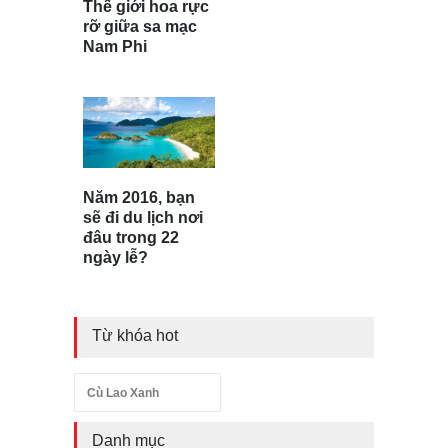
Thế giới hoa rực
rỡ giữa sa mạc
Nam Phi
Năm 2016, bạn
sẽ đi du lịch nơi
đâu trong 22
ngày lễ?
Từ khóa hot
Cù Lao Xanh
Danh mục