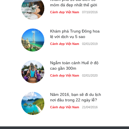
mỏm đá đẹp nhất thế giới
Cảnh đẹp Việt Nam
07/10/2016
Khám phá Trung Đông hoa
lệ với dịch vụ 5 sao
Cảnh đẹp Việt Nam
02/01/2019
Ngắm toàn cảnh Huế ở độ
cao gần 300m
Cảnh đẹp Việt Nam
02/01/2020
Năm 2016, bạn sẽ đi du lịch
nơi đâu trong 22 ngày lễ?
Cảnh đẹp Việt Nam
21/04/2016