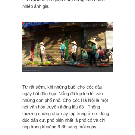
nhiếp ảnh gia.
Từ rất sớm, khi những buổi chợ cóc đầu
ngày bắt đầu họp. Nắng đã kịp len lỏi vào
những con phố nhỏ. Chợ cóc Hà Nội là một
nét văn hóa truyền thống lâu đời. Thông
thường những chợ này tập trung ở nơi đông
đúc dân cư, phổ biến nhất là phố cổ và chỉ
họp trong khoảng 6-8h sáng mỗi ngày.