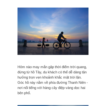
Hôm nào may mắn gặp thời điểm trời quang,
đứng từ hồ Tây, du khách có thể dễ dàng tận
hưởng trọn vẹn khoảnh khắc mặt trời lặn.
Góc hồ này nằm về phía đường Thanh Niên -
nơi nổi tiếng với hàng cây điệp vàng dọc hai
bên phố.