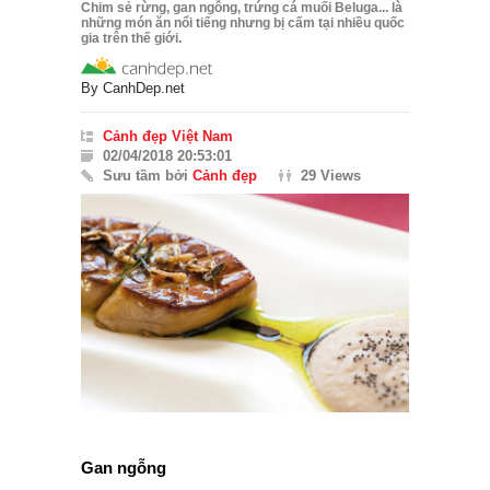
Chim sẻ rừng, gan ngỗng, trứng cá muối Beluga... là
những món ăn nổi tiếng nhưng bị cấm tại nhiều quốc
gia trên thế giới.
By
CanhDep.net
Cảnh đẹp Việt Nam
02/04/2018 20:53:01
Sưu tầm bởi
Cảnh đẹp
29 Views
Gan ngỗng