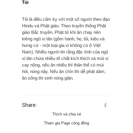
Tỏi
Tỏi
là điều cấm kỵ
với
một số
người theo đạo
Hindu
và Phật giáo.
Theo truyền thống Phật
giáo Bắc truyền, Phật tử khi ăn chay nên
kiêng ngũ vị tân (gồm hành, hẹ, tỏi, kiệu và
hưng cừ - một loại gia vị không có ở Việt
Nam). Nhiều người tin rằng đặc tính của ngũ
vị tân chứa nhiều tố chất kích thích và mùi vị
cay nồng, nếu ăn nhiều thì thân thể có mùi
hôi, nóng nảy. Nếu ăn chín thì dễ phát dâm,
ăn sống thì sinh nóng giận.
Share:
Thích và chia sẻ
Tham gia Page cộng đồng