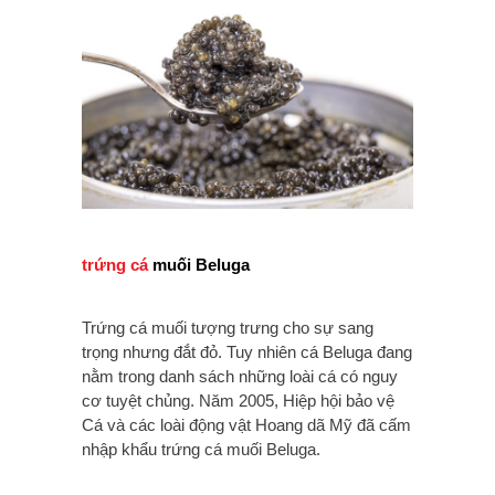
trứng cá
muối Beluga
Trứng cá muối tượng trưng cho sự sang
trọng nhưng đắt đỏ. Tuy nhiên cá Beluga đang
nằm trong danh sách những loài cá có nguy
cơ tuyệt chủng. Năm 2005, Hiệp hội bảo vệ
Cá và các loài động vật Hoang dã Mỹ đã cấm
nhập khẩu trứng cá muối Beluga.