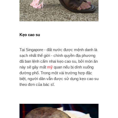
Kẹo cao su
Tại Singapore - đất nước được mệnh danh là
sạch nhất thế giới - chính quyền địa phương
đã ban lệnh cấm nhai kẹo cao su, bởi món ăn
này sẽ gây mất
mỹ
quan nếu bị dính xuống
đường phố. Trong một vài trường hợp đặc
biệt, người dân vẫn được sử dụng kẹo cao su
theo đơn của bác sĩ.