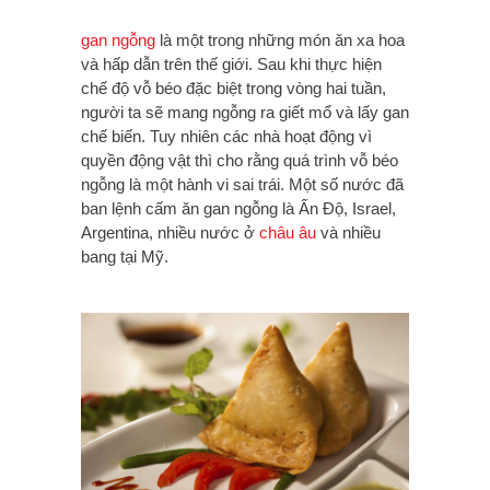
gan ngỗng
là một trong những món ăn xa hoa
và hấp dẫn trên thế giới. Sau khi thực hiện
chế độ vỗ béo đặc biệt trong vòng hai tuần,
người ta sẽ mang ngỗng ra giết mổ và lấy gan
chế biến. Tuy nhiên các nhà hoạt động vì
quyền động vật thì cho rằng quá trình vỗ béo
ngỗng là một hành vi sai trái. Một số nước đã
ban lệnh cấm ăn gan ngỗng là Ấn Độ, Israel,
Argentina, nhiều nước ở
châu âu
và nhiều
bang tại Mỹ.