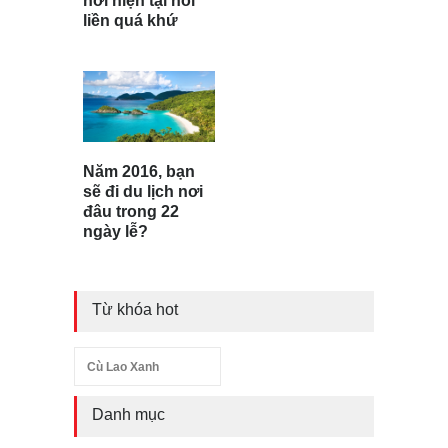
nơi hiện tại nối
liền quá khứ
Năm 2016, bạn
sẽ đi du lịch nơi
đâu trong 22
ngày lễ?
Từ khóa hot
Cù Lao Xanh
Danh mục