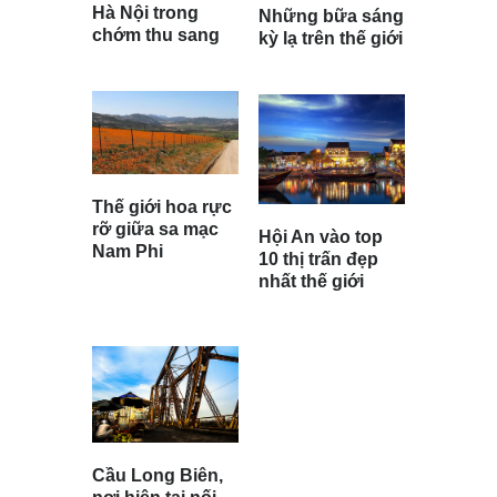
Hà Nội trong
Những bữa sáng
chớm thu sang
kỳ lạ trên thế giới
Thế giới hoa rực
rỡ giữa sa mạc
Hội An vào top
Nam Phi
10 thị trấn đẹp
nhất thế giới
Cầu Long Biên,