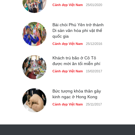
Cảnh đẹp Việt Nam
25/01/2020
Bài chòi Phú Yên trở thành
Di sản văn hóa phi vật thể
quốc gia
Cảnh đẹp Việt Nam
25/12/2016
Khách trú bão ở Cô Tô
được mời ăn tối miễn phí
Cảnh đẹp Việt Nam
15/02/2017
Bức tượng khỏa thân gây
kinh ngạc ở Hong Kong
Cảnh đẹp Việt Nam
25/11/2017