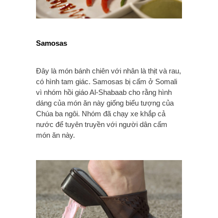
Samosas
Đây là món bánh chiên với nhân là thịt và rau,
có hình tam giác. Samosas bị cấm ở Somali
vì nhóm hồi giáo Al-Shabaab cho rằng hình
dáng của món ăn này giống biểu tượng của
Chúa ba ngôi. Nhóm đã chạy xe khắp cả
nước để tuyên truyền với người dân cấm
món ăn này.