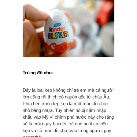
Trứng đồ chơi
Đây là loại kẹo không chỉ trẻ em mà cả người
lớn cũng rất thích có nguồn gốc từ châu Âu.
Phía bên trong lớp kẹo là một món đồ chơi
nhỏ bằng nhựa. Tuy nhiên nó bị cấm nhập
khẩu vào Mỹ vì chính phủ nước này cho rằng
sẽ là mối nguy hại nếu trẻ con nuốt cả viên
kẹo và cả món đồ chơi vào trong người, gây