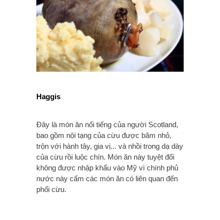
Haggis
Đây là món ăn nổi tiếng của người Scotland,
bao gồm nội tạng của cừu được băm nhỏ,
trộn với hành tây, gia vị... và nhồi trong dạ dày
của cừu rồi luộc chín. Món ăn này tuyệt đối
không được nhập khẩu vào Mỹ vì chính phủ
nước này cấm các món ăn có liên quan đến
phổi cừu.