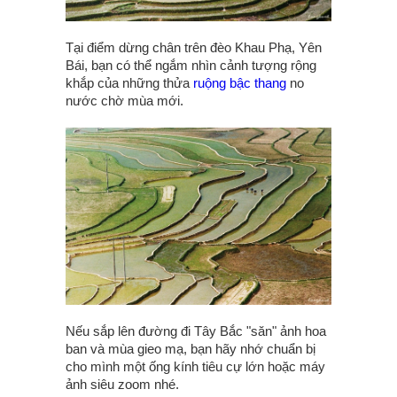
Tại điểm dừng chân trên đèo Khau Phạ, Yên
Bái, bạn có thể ngắm nhìn cảnh tượng rộng
khắp của những thửa
ruộng bậc thang
no
nước chờ mùa mới.
Nếu sắp lên đường đi Tây Bắc "săn" ảnh hoa
ban và mùa gieo mạ, bạn hãy nhớ chuẩn bị
cho mình một ống kính tiêu cự lớn hoặc máy
ảnh siêu zoom nhé.