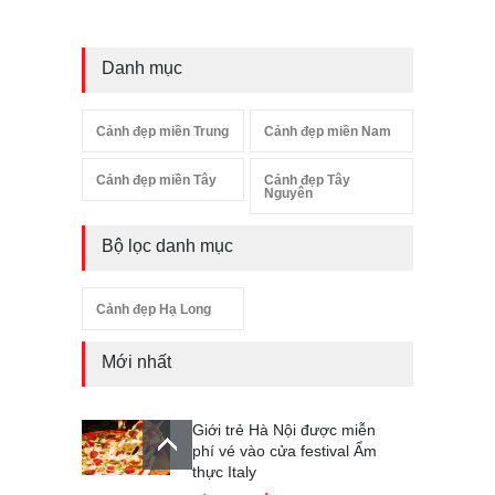
Danh mục
Cảnh đẹp miền Trung
Cảnh đẹp miền Nam
Cảnh đẹp miền Tây
Cảnh đẹp Tây
Nguyên
Bộ lọc danh mục
Cảnh đẹp Hạ Long
Mới nhất
Giới trẻ Hà Nội được miễn
phí vé vào cửa festival Ẩm
thực Italy