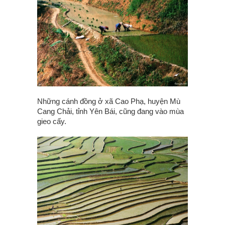
Những cánh đồng ở xã Cao Phạ, huyện Mù
Cang Chải, tỉnh Yên Bái, cũng đang vào mùa
gieo cấy.