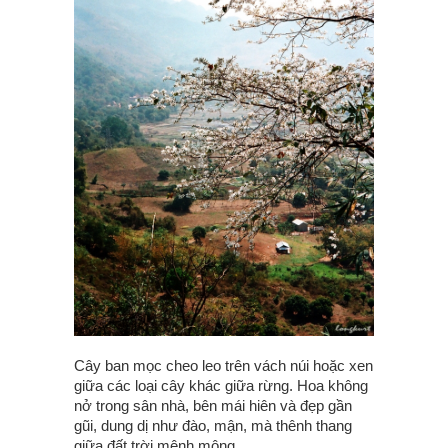
Cây ban mọc cheo leo trên vách núi hoặc xen
giữa các loại cây khác giữa rừng. Hoa không
nở trong sân nhà, bên mái hiên và đẹp gần
gũi, dung dị như đào, mận, mà thênh thang
giữa đất trời mênh mông.