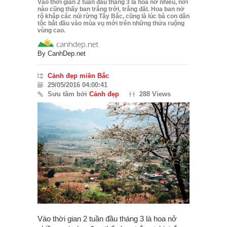
Vào thời gian 2 tuần đầu tháng 3 là hoa nở nhiều, nơi
nào cũng thấy ban trắng trời, trắng đất. Hoa ban nở
rộ khắp các núi rừng Tây Bắc, cũng là lúc bà con dân
tộc bắt đầu vào mùa vụ mới trên những thửa ruộng
vùng cao.
By
CanhDep.net
Cảnh đẹp miền Bắc
29/05/2016 04:00:41
Sưu tầm bởi
Cảnh đẹp
288 Views
Vào thời gian 2 tuần đầu tháng 3 là hoa nở