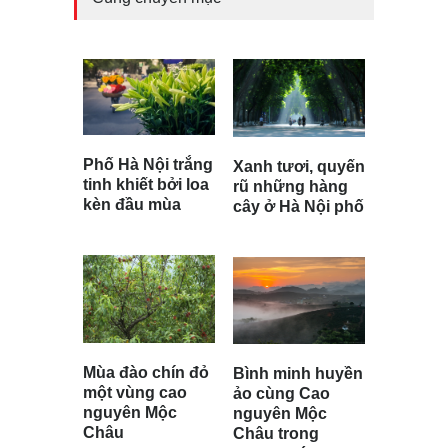
Phố Hà Nội trắng
Xanh tươi, quyến
tinh khiết bởi loa
rũ những hàng
kèn đầu mùa
cây ở Hà Nội phố
Mùa đào chín đỏ
Bình minh huyền
một vùng cao
ảo cùng Cao
nguyên Mộc
nguyên Mộc
Châu
Châu trong