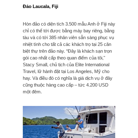
Đảo Laucala, Fiji
Hòn đảo có diện tích 3.500 mẫu Anh ở Fiji này
chỉ có thể tới được bằng máy bay riêng, bằng
tàu và có tới 385 nhân viên sẵn sàng phục vụ
nhiệt tình cho tất cả các khách trọ tại 25 căn
biệt thự trên đảo này. “Đây là khách sạn trọn
gói cao nhất cấp theo quan điểm của tôi,"
Stacy Small, chủ tịch của Elite International
Travel, lữ hành đặt tại Los Angeles, Mỹ cho
hay. Và điều đó có nghĩa là giá dịch vụ ở đây
cũng thuộc hàng cao cấp – tức 4.200 USD
một đêm.