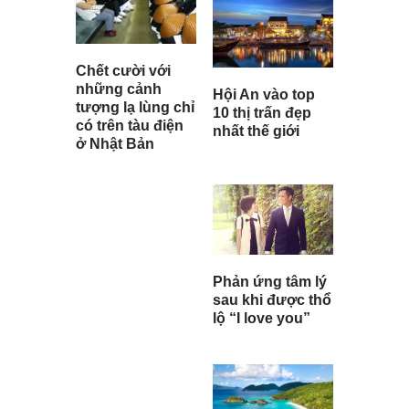
Chết cười với
những cảnh
Hội An vào top
tượng lạ lùng chỉ
10 thị trấn đẹp
có trên tàu điện
nhất thế giới
ở Nhật Bản
Phản ứng tâm lý
sau khi được thổ
lộ “I love you”