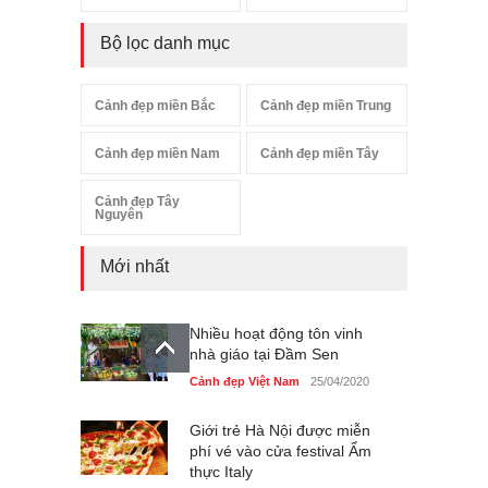
Bộ lọc danh mục
Cảnh đẹp miền Bắc
Cảnh đẹp miền Trung
Cảnh đẹp miền Nam
Cảnh đẹp miền Tây
Cảnh đẹp Tây
Nguyên
Mới nhất
Nhiều hoạt động tôn vinh
nhà giáo tại Đầm Sen
Cảnh đẹp Việt Nam
25/04/2020
Giới trẻ Hà Nội được miễn
phí vé vào cửa festival Ẩm
thực Italy