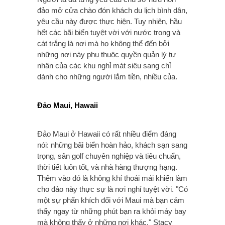
đảo mở cửa chào đón khách du lịch bình dân,
yêu cầu này được thực hiện. Tuy nhiên, hầu
hết các bãi biển tuyệt vời với nước trong và
cát trắng là nơi mà họ không thể đến bởi
những nơi này phụ thuộc quyền quản lý tư
nhân của các khu nghỉ mát siêu sang chỉ
dành cho những người lắm tiền, nhiều của.
Đảo Maui, Hawaii
Đảo Maui ở Hawaii có rất nhiều điểm đáng
nói: những bãi biển hoàn hảo, khách sạn sang
trọng, sân golf chuyên nghiệp và tiêu chuẩn,
thời tiết luôn tốt, và nhà hàng thượng hạng.
Thêm vào đó là không khí thoải mái khiến làm
cho đảo này thực sự là nơi nghỉ tuyệt vời. "Có
một sự phấn khích đối với Maui mà bạn cảm
thấy ngay từ những phút bạn ra khỏi máy bay
mà không thấy ở những nơi khác," Stacy