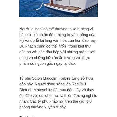
Người đi nghỉ có thể thưởng thức hương vị
bản xứ, kể cả ăn đồ nướng truyền thống của
Fiji và dự lễ tại làng văn hóa của hòn đảo này.
Du khách cũng có thể ''trốn'' trong biệt thự
của họ với các đầu bếp với những món tươi
sống và những bữa ăn ấn tượng với thực
phẩm có nguồn gốc ngay tại đảo.
Tỷ phú Scion Malcolm Forbes từng sở hữu
đảo này. Người đồng sáng lập Red Bull
Dietrich Mateschitz đã mua đảo này và thay
đổi đảo với qui chế mới là thiên đường nghỉ tư
nhân. Các tỷ phú khắp nơi trên thế giới giữ
phòng thường xuyên ở đây.