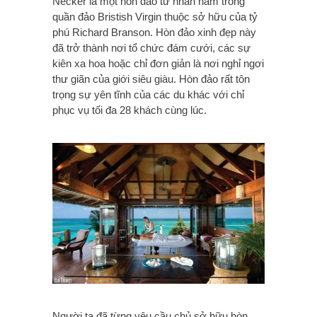
Necker là một hòn đảo tư nhân nằm trong
quần đảo Bristish Virgin thuộc sở hữu của tỷ
phú Richard Branson. Hòn đảo xinh đẹp này
đã trở thành nơi tổ chức đám cưới, các sự
kiên xa hoa hoặc chỉ đơn giản là nơi nghỉ ngơi
thư giãn của giới siêu giàu. Hòn đảo rất tôn
trọng sự yên tĩnh của các du khác với chỉ
phục vụ tối đa 28 khách cùng lúc.
Người ta đã từng yêu cầu chủ sở hữu hòn