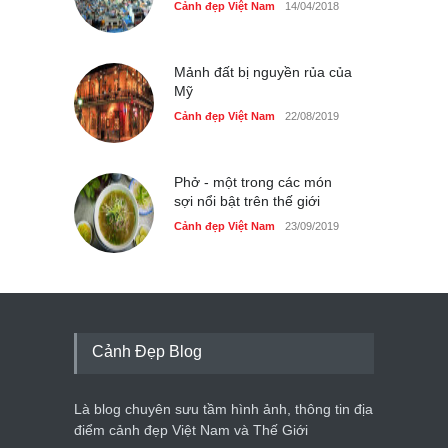
Cảnh đẹp Việt Nam
14/04/2018
Mảnh đất bị nguyền rủa của
Mỹ
Cảnh đẹp Việt Nam
22/08/2019
Phở - một trong các món
sợi nổi bật trên thế giới
Cảnh đẹp Việt Nam
23/09/2019
Cảnh Đẹp Blog
Là blog chuyên sưu tầm hình ảnh, thông tin địa
điểm cảnh đẹp Việt Nam và Thế Giới