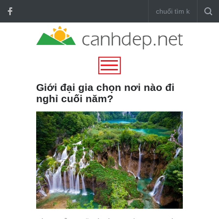
Giới đại gia chọn nơi nào đi
nghỉ cuối năm?