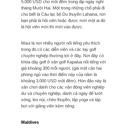
5.000 USD cho mỗi đêm trong dịp ngày nghỉ
tháng Mười Hai. Một trong những chỗ phải đi
cho biết là Câu lạc bộ Du thuyền Lahaina, nơi
bạn phải là hội viên hoặc được mời một ai đó
là hội viên mời thì mới vào được.
Maui là nơi nhiều người nổi tiếng yêu thích
trong đó có các diễn viên và các tay golf
chuyên nghiệp thường tới ở đây. Nơi đây có
khóa dậy golf ở sân golf Kapalua nổi tiếng với
giá khoảng 300 mỗi người. (giá một căn hai
phòng ngủ vào thời điểm này của năm là
khoảng 3.000 USD một đêm). Hòn đảo này là
sân chơi dành cho các vận động viên nghiệp
dư và chuyên nghiệp, dành cả ngày để lướt
sóng, leo núi, chèo thuyền, tập yoga và tập
bơi với giảng viên kèm riêng.
Maldives