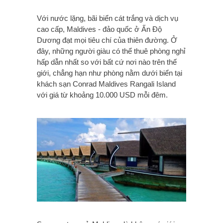
Với nước lặng, bãi biển cát trắng và dịch vụ
cao cấp, Maldives - đảo quốc ở Ấn Độ
Dương đạt mọi tiêu chí của thiên đường. Ở
đây, những người giàu có thể thuê phòng nghỉ
hấp dẫn nhất so với bất cứ nơi nào trên thế
giới, chẳng hạn như phòng nằm dưới biển tại
khách sạn Conrad Maldives Rangali Island
với giá từ khoảng 10.000 USD mỗi đêm.