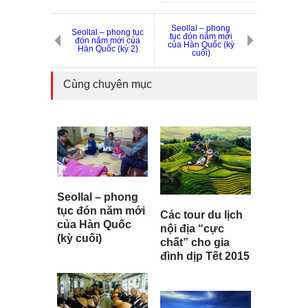
Seollal – phong
Seollal – phong tục
tục đón năm mới
đón năm mới của
của Hàn Quốc (kỳ
Hàn Quốc (kỳ 2)
cuối)
Cùng chuyên mục
Seollal – phong
tục đón năm mới
Các tour du lịch
của Hàn Quốc
nội địa “cực
(kỳ cuối)
chất” cho gia
đình dịp Tết 2015