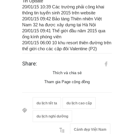
Tin Update
20/01/15 10:39 Các trường phải công khai
thông tin tuyển sinh 2015 trên website
20/01/15 09:42 Bảo tàng Thiên nhiên Việt
Nam 32 ha được xây dựng tại Hà Nội
20/01/15 09:41 Thế giới đầu năm 2015 qua
ống kính phóng viên
20/01/15 06:00 10 khu resort thiên đường trên
thế giới cho các cặp đôi Valentine (P2)
Share:
Thích và chia sẻ
Tham gia Page cộng đồng
du lịch tết ta
du lịch cao cấp
du lịch nghỉ dưỡng
Cảnh đẹp Việt Nam