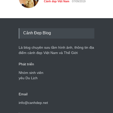
Cảnh đẹp Việt Nam
07/09/2019
Cảnh Đẹp Blog
Là blog chuyên sưu tầm hình ảnh, thông tin địa
điểm cảnh đẹp Việt Nam và Thế Giới
Phát triển
Nhóm sinh viên
yêu Du Lịch
Email
info@canhdep.net