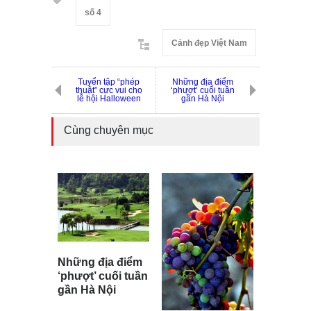
số 4
Cảnh đẹp Việt Nam
Tuyển tập “phép
Những địa điểm
thuật” cực vui cho
‘phượt’ cuối tuần
lễ hội Halloween
gần Hà Nội
Cùng chuyên mục
Những địa điểm
‘phượt’ cuối tuần
gần Hà Nội