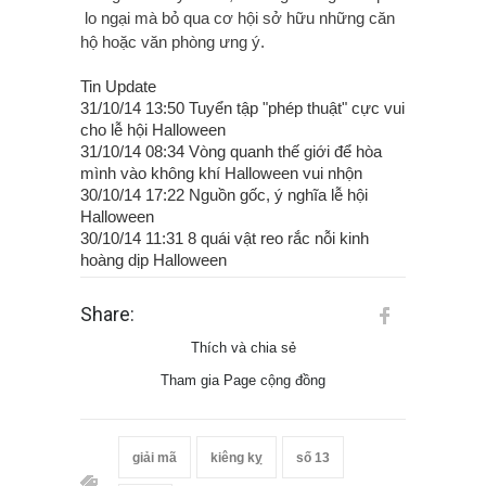
lo ngại mà bỏ qua cơ hội sở hữu những căn
hộ hoặc văn phòng ưng ý.
Tin Update
31/10/14 13:50 Tuyển tập "phép thuật" cực vui
cho lễ hội Halloween
31/10/14 08:34 Vòng quanh thế giới để hòa
mình vào không khí Halloween vui nhộn
30/10/14 17:22 Nguồn gốc, ý nghĩa lễ hội
Halloween
30/10/14 11:31 8 quái vật reo rắc nỗi kinh
hoàng dịp Halloween
Share:
Thích và chia sẻ
Tham gia Page cộng đồng
giải mã
kiêng kỵ
số 13