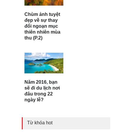
Chùm ảnh tuyệt
đẹp về sự thay
đổi ngoạn mục
thiên nhiên mùa
thu (P.2)
Năm 2016, bạn
sẽ đi du lịch nơi
đâu trong 22
ngày lễ?
Từ khóa hot