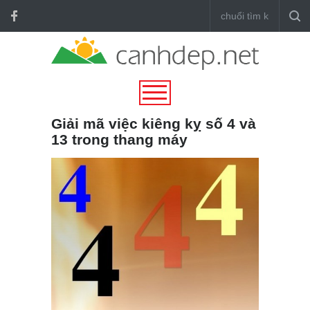
Giải mã việc kiêng kỵ số 4 và
13 trong thang máy