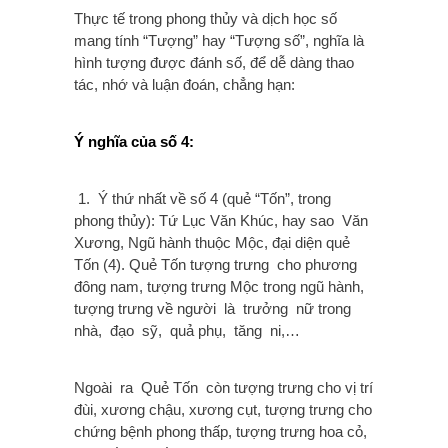
Thực tế trong phong thủy và dịch học số
mang tính “Tượng” hay “Tượng số”, nghĩa là
hình tượng được đánh số, để dễ dàng thao
tác, nhớ và luận đoán, chẳng hạn:
Ý nghĩa của số 4:
1. Ý thứ nhất về số 4 (quẻ “Tốn”, trong
phong thủy): Tứ Lục Văn Khúc, hay sao Văn
Xương, Ngũ hành thuộc Mộc, đại diện quẻ
Tốn (4). Quẻ Tốn tượng trưng cho phương
đông nam, tượng trưng Mộc trong ngũ hành,
tượng trưng về người là trưởng nữ trong
nhà, đạo sỹ, quả phụ, tăng ni,…
Ngoài ra Quẻ Tốn còn tượng trưng cho vị trí
đùi, xương chậu, xương cụt, tượng trưng cho
chứng bệnh phong thấp, tượng trưng hoa cỏ,