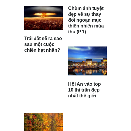
Chùm ảnh tuyệt
đẹp về sự thay
đổi ngoạn mục
thiên nhiên mùa
thu (P.1)
Trái đất sẽ ra sao
sau một cuộc
chiến hạt nhân?
Hội An vào top
10 thị trấn đẹp
nhất thế giới