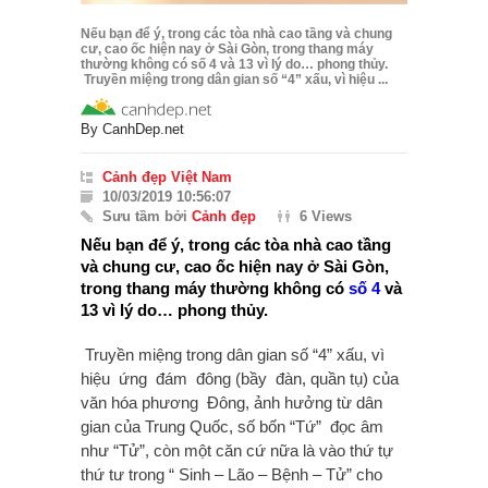
Nếu bạn để ý, trong các tòa nhà cao tầng và chung
cư, cao ốc hiện nay ở Sài Gòn, trong thang máy
thường không có số 4 và 13 vì lý do… phong thủy.
Truyền miệng trong dân gian số “4” xấu, vì hiệu ...
By
CanhDep.net
Cảnh đẹp Việt Nam
10/03/2019 10:56:07
Sưu tầm bởi
Cảnh đẹp
6 Views
Nếu bạn để ý, trong các tòa nhà cao tầng
và chung cư, cao ốc hiện nay ở Sài Gòn,
trong thang máy thường không có
số 4
và
13 vì lý do… phong thủy.
Truyền miệng trong dân gian số “4” xấu, vì
hiệu ứng đám đông (bầy đàn, quần tụ) của
văn hóa phương Đông, ảnh hưởng từ dân
gian của Trung Quốc, số bốn “Tứ” đọc âm
như “Tử”, còn một căn cứ nữa là vào thứ tự
thứ tư trong “ Sinh – Lão – Bệnh – Tử” cho