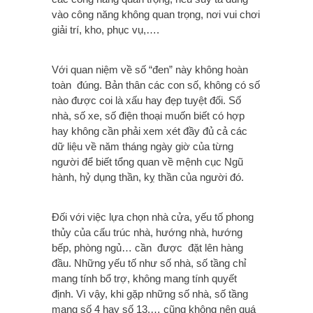
vào công năng không quan trọng, nơi vui chơi
giải trí, kho, phục vụ,….
Với quan niệm về số “đen” này không hoàn
toàn đúng. Bản thân các con số, không có số
nào được coi là xấu hay đẹp tuyệt đối. Số
nhà, số xe, số điện thoại muốn biết có hợp
hay không cần phải xem xét đầy đủ cả các
dữ liệu về năm tháng ngày giờ của từng
người để biết tổng quan về mệnh cục Ngũ
hành, hỷ dụng thần, kỵ thần của người đó.
Đối với việc lựa chọn nhà cửa, yếu tố phong
thủy của cấu trúc nhà, hướng nhà, hướng
bếp, phòng ngủ… cần được đặt lên hàng
đầu. Những yếu tố như số nhà, số tầng chỉ
mang tính bổ trợ, không mang tính quyết
định. Vì vậy, khi gặp những số nhà, số tầng
mang số 4 hay số 13,… cũng không nên quá