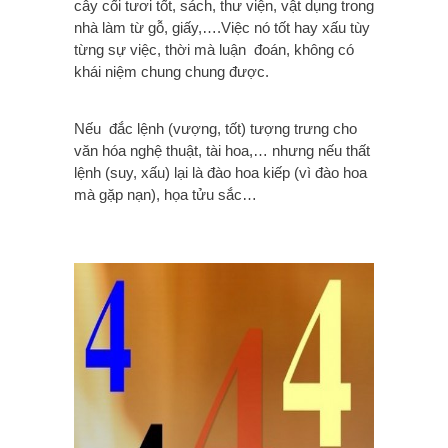
cây cối tươi tốt, sách, thư viện, vật dụng trong
nhà làm từ gỗ, giấy,….Việc nó tốt hay xấu tùy
từng sự việc, thời mà luận đoán, không có
khái niệm chung chung được.
Nếu đắc lệnh (vượng, tốt) tượng trưng cho
văn hóa nghệ thuật, tài hoa,… nhưng nếu thất
lệnh (suy, xấu) lại là đào hoa kiếp (vì đào hoa
mà gặp nạn), họa tửu sắc…