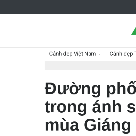
Cảnh đẹp Việt Nam
Cảnh đẹp T
Đường phố
trong ánh s
mùa Giáng 