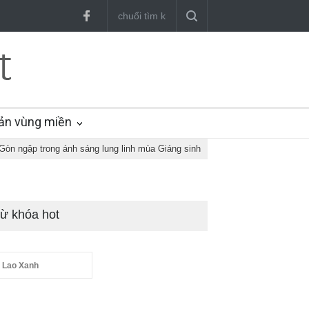
ản vùng miền
òn ngập trong ánh sáng lung linh mùa Giáng sinh
ừ khóa hot
 Lao Xanh