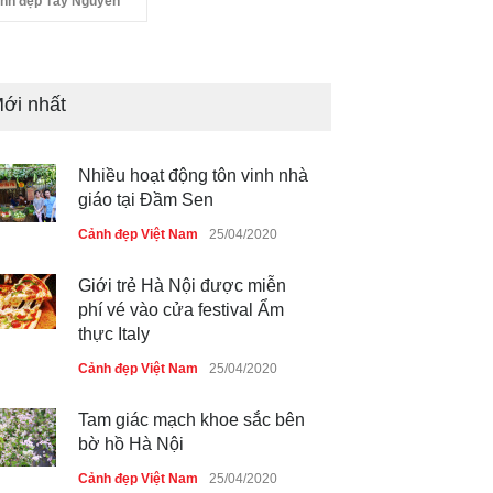
nh đẹp Tây Nguyên
ới nhất
Nhiều hoạt động tôn vinh nhà
giáo tại Đầm Sen
Cảnh đẹp Việt Nam
25/04/2020
Giới trẻ Hà Nội được miễn
phí vé vào cửa festival Ẩm
thực Italy
Cảnh đẹp Việt Nam
25/04/2020
Tam giác mạch khoe sắc bên
bờ hồ Hà Nội
Cảnh đẹp Việt Nam
25/04/2020