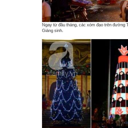
Ngay từ đầu tháng, các xóm đạo trên đường Th
Giáng sinh.