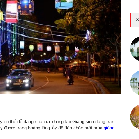
X
 có thể dễ dàng nhận ra không khí Giáng sinh đang tràn
ây được trang hoàng lộng lẫy để đón chào một mùa
giáng