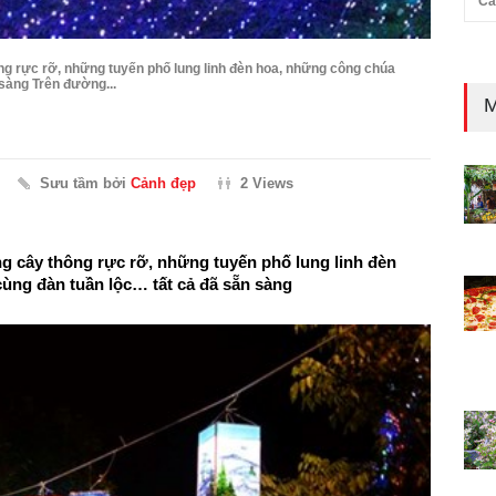
Cả
g rực rỡ, những tuyến phố lung linh đèn hoa, những công chúa
 sàng Trên đường...
M
Sưu tầm bởi
Cảnh đẹp
2 Views
g cây thông rực rỡ, những tuyến phố lung linh đèn
ùng đàn tuần lộc… tất cả đã sẵn sàng