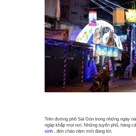
Trên đường phố Sài Gòn trong những ngày này
ngập khắp mọi nơi. Những tuyến phố, hàng c
sinh
, đón chào năm mới đang tới.