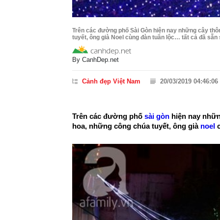
Trên các đường phố Sài Gòn hiện nay những cây thôn
tuyết, ông già Noel cùng đàn tuần lộc… tất cả đã sẵn
By
CanhDep.net
Cảnh đẹp Việt Nam
20/03/2019 04:46:06
Trên các đường phố
sài gòn
hiện nay nhữn
hoa, những công chúa tuyết, ông già
noel
c