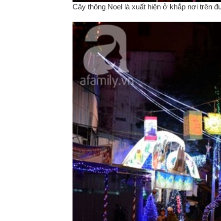
Cây thông Noel là xuất hiện ở khắp nơi trên 