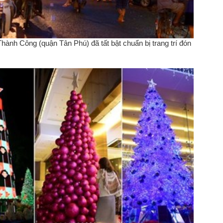
ành Công (quận Tân Phú) đã tất bật chuẩn bị trang trí đón