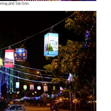
đường phố Sài Gòn.