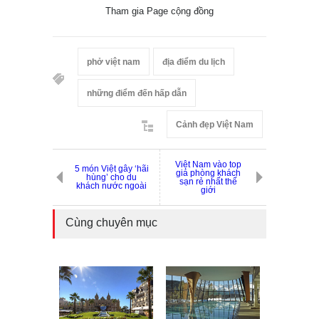
Tham gia Page cộng đồng
phở việt nam
địa điểm du lịch
những điểm đến hấp dẫn
Cảnh đẹp Việt Nam
Việt Nam vào top
5 món Việt gây ‘hãi
giá phòng khách
hùng’ cho du
sạn rẻ nhất thế
khách nước ngoài
giới
Cùng chuyên mục