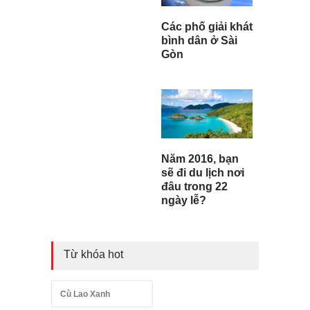
Các phố giải khát
bình dân ở Sài
Gòn
Năm 2016, bạn
sẽ đi du lịch nơi
đâu trong 22
ngày lễ?
Từ khóa hot
Cù Lao Xanh