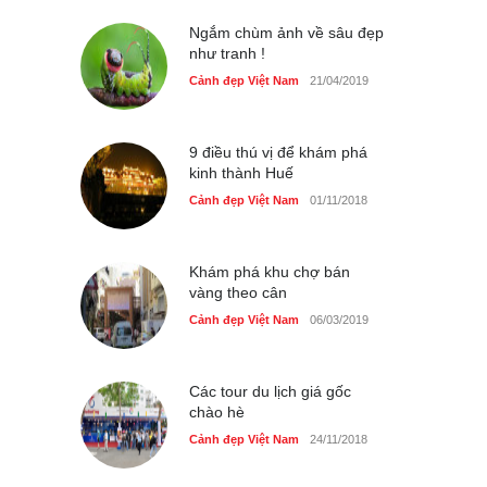
Cảnh đẹp Việt Nam
25/04/2020
Ngắm chùm ảnh về sâu đẹp
như tranh !
Cảnh đẹp Việt Nam
21/04/2019
9 điều thú vị để khám phá
kinh thành Huế
Cảnh đẹp Việt Nam
01/11/2018
Khám phá khu chợ bán
vàng theo cân
Cảnh đẹp Việt Nam
06/03/2019
Các tour du lịch giá gốc
chào hè
Cảnh đẹp Việt Nam
24/11/2018