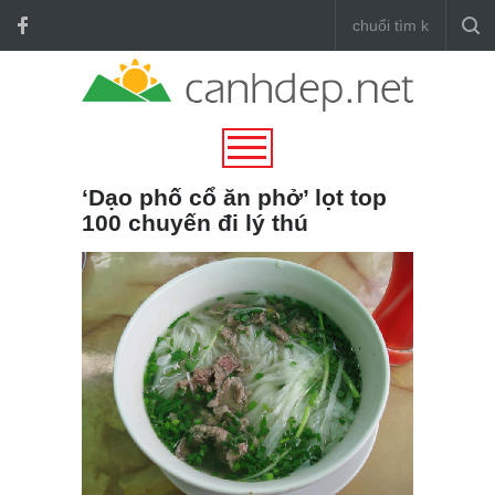
‘Dạo phố cổ ăn phở’ lọt top
100 chuyến đi lý thú