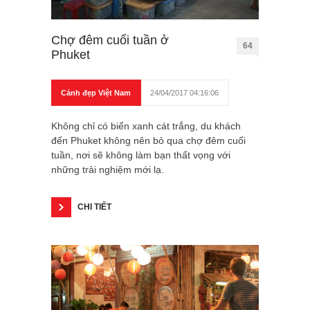
Chợ đêm cuối tuần ở
64
Phuket
Cảnh đẹp Việt Nam
24/04/2017 04:16:06
Không chỉ có biển xanh cát trắng, du khách
đến Phuket không nên bỏ qua chợ đêm cuối
tuần, nơi sẽ không làm bạn thất vọng với
những trải nghiệm mới lạ.
CHI TIẾT