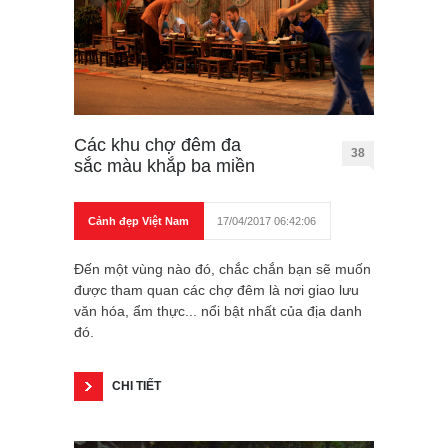
Các khu chợ đêm đa
38
sắc màu khắp ba miền
Cảnh đẹp Việt Nam
17/04/2017 06:42:06
Đến một vùng nào đó, chắc chắn bạn sẽ muốn
được tham quan các chợ đêm là nơi giao lưu
văn hóa, ẩm thực... nổi bật nhất của địa danh
đó.
CHI TIẾT