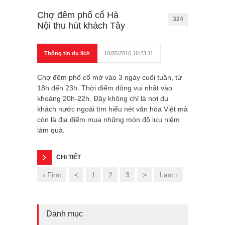
Chợ đêm phố cổ Hà
324
Nội thu hút khách Tây
Thông tin du lịch
18/05/2016 16:23:11
Chợ đêm phố cổ mở vào 3 ngày cuối tuần, từ
18h đến 23h. Thời điểm đông vui nhất vào
khoảng 20h-22h. Đây không chỉ là nơi du
khách nước ngoài tìm hiểu nét văn hóa Việt mà
còn là địa điểm mua những món đồ lưu niệm
làm quà.
CHI TIẾT
‹ First
<
1
2
3
>
Last ›
Danh mục