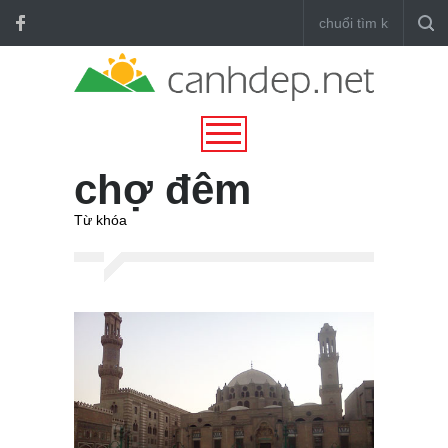
chợ đêm
Từ khóa