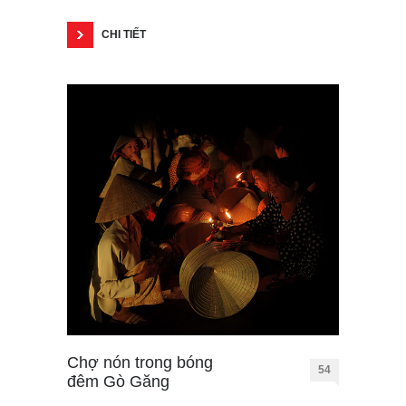
CHI TIẾT
Chợ nón trong bóng
54
đêm Gò Găng