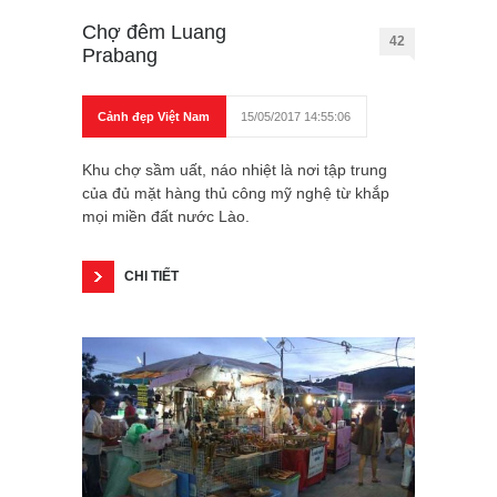
Chợ đêm Luang
42
Prabang
Cảnh đẹp Việt Nam
15/05/2017 14:55:06
Khu chợ sầm uất, náo nhiệt là nơi tập trung
của đủ mặt hàng thủ công mỹ nghệ từ khắp
mọi miền đất nước Lào.
CHI TIẾT