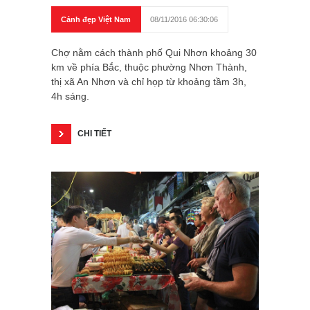
Cảnh đẹp Việt Nam
08/11/2016 06:30:06
Chợ nằm cách thành phố Qui Nhơn khoảng 30
km về phía Bắc, thuộc phường Nhơn Thành,
thị xã An Nhơn và chỉ họp từ khoảng tầm 3h,
4h sáng.
CHI TIẾT