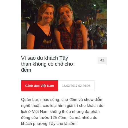
Vì sao du khách Tây
42
than không có chỗ chơi
đêm
Cảnh đẹp Việt Nam
18/03/2017 02:26:07
Quán bar, nhạc sống, chợ đêm và show diễn
nghệ thuật, các loại hình giải trí cho khách du
lịch ở Việt Nam không thiếu nhưng đa phần
đóng cửa trước 12h đêm, lúc mà nhiều du
khách phương Tây cho là sớm.