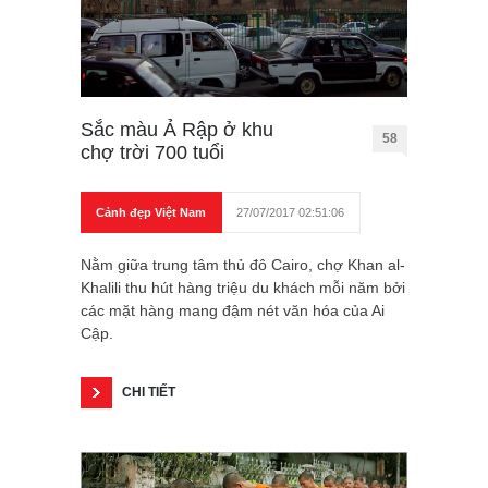
Sắc màu Ả Rập ở khu
58
chợ trời 700 tuổi
Cảnh đẹp Việt Nam
27/07/2017 02:51:06
Nằm giữa trung tâm thủ đô Cairo, chợ Khan al-
Khalili thu hút hàng triệu du khách mỗi năm bởi
các mặt hàng mang đậm nét văn hóa của Ai
Cập.
CHI TIẾT