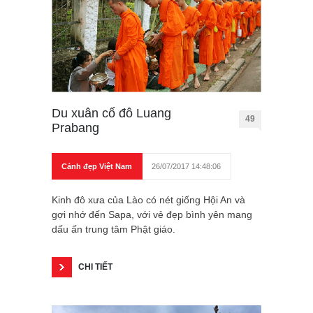
Du xuân cố đô Luang
49
Prabang
Cảnh đẹp Việt Nam
26/07/2017 14:48:06
Kinh đô xưa của Lào có nét giống Hội An và
gợi nhớ đến Sapa, với vẻ đẹp bình yên mang
dấu ấn trung tâm Phật giáo.
CHI TIẾT