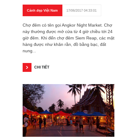
Cảnh đẹp Việt Nam
17/06/2017 04:33:01
Chợ đêm có tên gọi Angkor Night Market. Chợ
này thường được mở cửa từ 4 giờ chiều tới 24
giờ đêm. Khi đến chợ đêm Siem Reap, các mặt
hàng được như khăn rằn, đồ bằng bạc, đất
nung...
CHI TIẾT