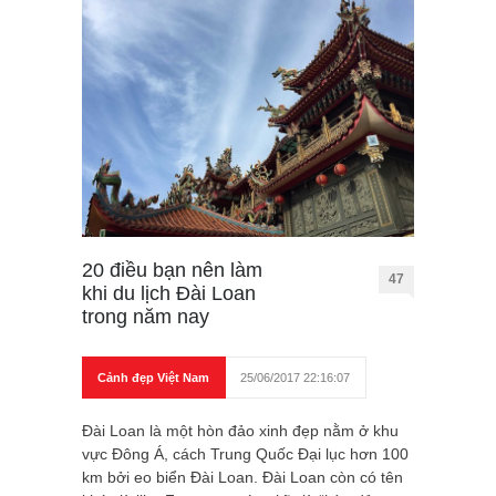
20 điều bạn nên làm
47
khi du lịch Đài Loan
trong năm nay
Cảnh đẹp Việt Nam
25/06/2017 22:16:07
Đài Loan là một hòn đảo xinh đẹp nằm ở khu
vực Đông Á, cách Trung Quốc Đại lục hơn 100
km bởi eo biển Đài Loan. Đài Loan còn có tên