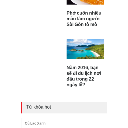
Phở cuốn nhiều
màu làm người
Sài Gòn tò mò
Năm 2016, bạn
sẽ đi du lịch nơi
đâu trong 22
ngày lễ?
Từ khóa hot
Cù Lao Xanh