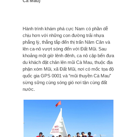
Cà Mau)
Hành trình khám phá cực Nam có phần dễ
chịu hơn với những con đường trải nhựa
phẳng lỳ, thẳng tắp đến thị trấn Năm Căn và
lên ca-nô vượt sóng đến với Đất Mũi. Sau
khoảng một giờ lênh đênh, ca nô cập bến đưa
du khách đặt chân lên mũi Cà Mau, thuộc địa
phận xóm Mũi, xã Đất Mũi, nơi có mốc tọa độ
quốc gia GPS 0001 và “mũi thuyền Cà Mau”
sừng sững cùng sóng gió nơi tận cùng đất
nước.