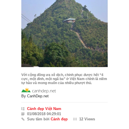
Với cộng đồng ưa xê dịch, chinh phục được hết “4
cực, một đỉnh, một ngã ba” ở Việt Nam chính là niềm
tự hào và mong muốn của nhiều phượt thủ.
By
CanhDep.net
Cảnh đẹp Việt Nam
01/08/2018 04:29:01
Sưu tầm bởi
Cảnh đẹp
12 Views