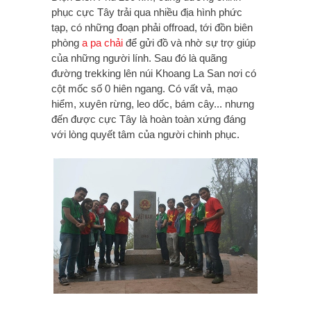
phục cực Tây trải qua nhiều địa hình phức
tạp, có những đoạn phải offroad, tới đồn biên
phòng
a pa chải
để gửi đồ và nhờ sự trợ giúp
của những người lính. Sau đó là quãng
đường trekking lên núi Khoang La San nơi có
cột mốc số 0 hiên ngang. Có vất vả, mạo
hiểm, xuyên rừng, leo dốc, bám cây... nhưng
đến được cực Tây là hoàn toàn xứng đáng
với lòng quyết tâm của người chinh phục.