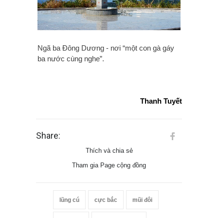
Ngã ba Đông Dương - nơi “một con gà gáy
ba nước cùng nghe”.
Thanh Tuyết
Share:
Thích và chia sẻ
Tham gia Page cộng đồng
lũng cú
cực bắc
mũi đôi