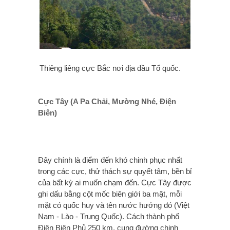
Thiêng liêng cực Bắc nơi địa đầu Tổ quốc.
Cực Tây (A Pa Chải, Mường Nhé, Điện
Biên)
Đây chính là điểm đến khó chinh phục nhất
trong các cực, thử thách sự quyết tâm, bền bỉ
của bất kỳ ai muốn chạm đến. Cực Tây được
ghi dấu bằng cột mốc biên giới ba mặt, mỗi
mặt có quốc huy và tên nước hướng đó (Việt
Nam - Lào - Trung Quốc). Cách thành phố
Điện Biên Phủ 250 km, cung đường chinh