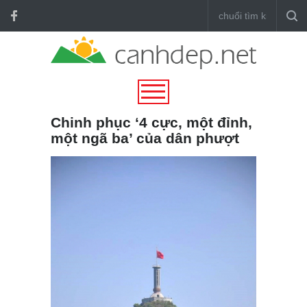
Chinh phục ‘4 cực, một đỉnh,
một ngã ba’ của dân phượt