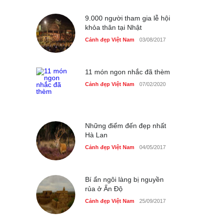
Cảnh đẹp Việt Nam
25/04/2020
9.000 người tham gia lễ hội
khỏa thân tại Nhật
Cảnh đẹp Việt Nam
03/08/2017
11 món ngon nhắc đã thèm
Cảnh đẹp Việt Nam
07/02/2020
Những điểm đến đẹp nhất
Hà Lan
Cảnh đẹp Việt Nam
04/05/2017
Bí ẩn ngôi làng bị nguyền
rủa ở Ấn Độ
Cảnh đẹp Việt Nam
25/09/2017