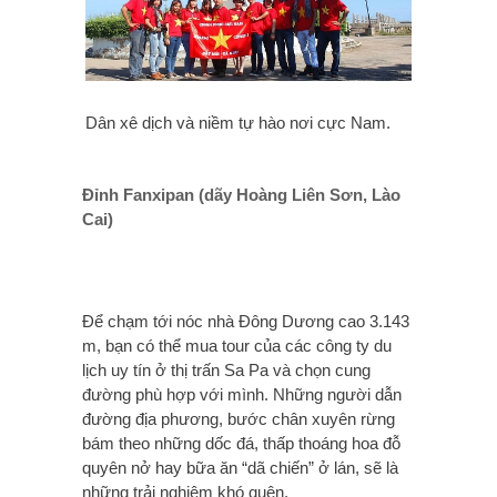
Dân xê dịch và niềm tự hào nơi cực Nam.
Đỉnh Fanxipan (dãy Hoàng Liên Sơn, Lào
Cai)
Để chạm tới nóc nhà Đông Dương cao 3.143
m, bạn có thể mua tour của các công ty du
lịch uy tín ở thị trấn Sa Pa và chọn cung
đường phù hợp với mình. Những người dẫn
đường địa phương, bước chân xuyên rừng
bám theo những dốc đá, thấp thoáng hoa đỗ
quyên nở hay bữa ăn “dã chiến” ở lán, sẽ là
những trải nghiệm khó quên.