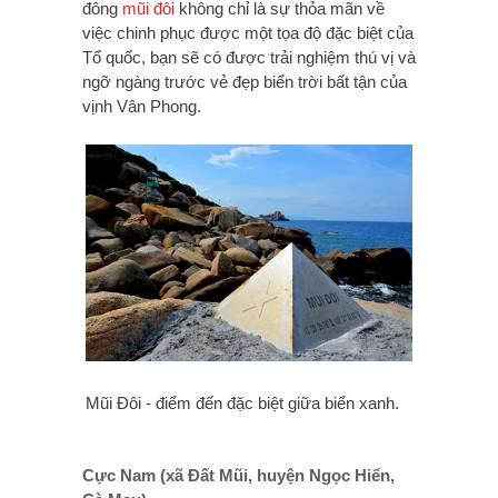
đông
mũi đôi
không chỉ là sự thỏa mãn về
việc chinh phục được một tọa độ đặc biệt của
Tổ quốc, bạn sẽ có được trải nghiệm thú vị và
ngỡ ngàng trước vẻ đẹp biển trời bất tận của
vịnh Vân Phong.
Mũi Đôi - điểm đến đặc biệt giữa biển xanh.
Cực Nam (xã Đất Mũi, huyện Ngọc Hiển,