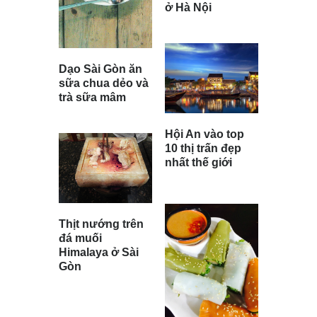
ở Hà Nội
Dạo Sài Gòn ăn
sữa chua dẻo và
trà sữa mâm
Hội An vào top
10 thị trấn đẹp
nhất thế giới
Thịt nướng trên
đá muối
Himalaya ở Sài
Gòn