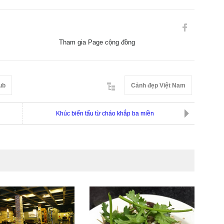
Tham gia Page cộng đồng
ub
Cảnh đẹp Việt Nam
Khúc biến tấu từ cháo khắp ba miền