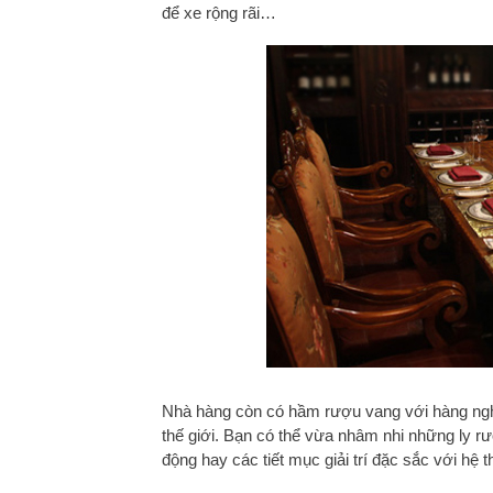
để xe rộng rãi…
Nhà hàng còn có hầm rượu vang với hàng nghì
thế giới. Bạn có thể vừa nhâm nhi những ly rư
động hay các tiết mục giải trí đặc sắc với hệ