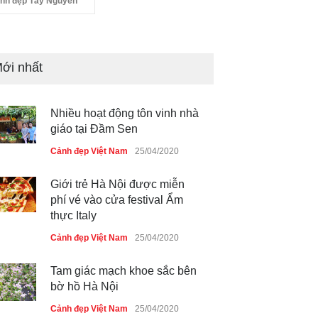
nh đẹp Tây Nguyên
ới nhất
Nhiều hoạt động tôn vinh nhà
giáo tại Đầm Sen
Cảnh đẹp Việt Nam
25/04/2020
Giới trẻ Hà Nội được miễn
phí vé vào cửa festival Ẩm
thực Italy
Cảnh đẹp Việt Nam
25/04/2020
Tam giác mạch khoe sắc bên
bờ hồ Hà Nội
Cảnh đẹp Việt Nam
25/04/2020