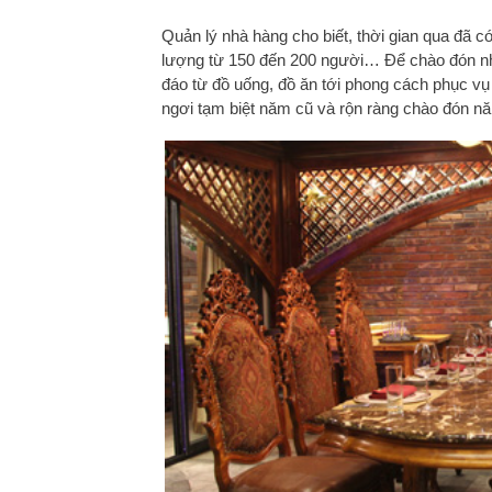
Quản lý nhà hàng cho biết, thời gian qua đã có
lượng từ 150 đến 200 người… Để chào đón nhữ
đáo từ đồ uống, đồ ăn tới phong cách phục vụ
ngơi tạm biệt năm cũ và rộn ràng chào đón n