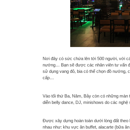
Nơi đây có sức chứa lên tới 500 người, với 
nướng… Bạn sẽ được các nhân viên tư vấn để
sử dụng vang đỏ, bia có thể chọn đồ nướng, c
cấp…
Vào tối thứ Ba, Năm, Bảy còn có những màn t
diễn belly dance, DJ, minishows do các nghệ sĩ
Được xây dựng hoàn toàn dưới lòng đất theo 
nhau như: khu vực ăn buffet, alacarte (bữa ă