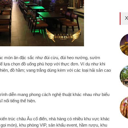
X
các món ăn đặc sắc như đùi cừu, đùi heo nướng, sườn
 lựa chọn đồ uống phù hợp với thực đơn. Ví dụ như khi
hiên, đồ hầm; vang trắng dùng kèm với các loại hải sản cao
rình diễn mang phong cách nghệ thuật khác nhau như biểu
 nổi tiếng thể hiện.
kiến trúc châu Âu cổ điển, nhà hàng có nhiều khu vực khác
n gọi món), khu phòng VIP, sân khấu event, hầm rượu, khu