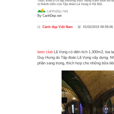
Thực khách có dịp thưởng thức hàng trăm món ăn đượ
vị thành viên của Tập đoàn Lã Vọng ở Hà Nội.
By
CanhDep.net
Cảnh đẹp Việt Nam
01/02/2019 08:58:06
beer club
Lã Vọng có diện tích 1.300m2, tọa lạ
Duy Hưng do Tập đoàn Lã Vọng xây dựng. Nh
phần sang trọng, thích hợp cho những bữa tiệ