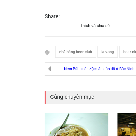
Share:
Thích và chia sẻ
nhà hàng beer club
la vong
beer cl
Nem Bùi - món đặc sản dân dã ở Bắc Ninh
Cùng chuyên mục