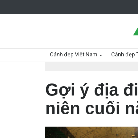
Cảnh đẹp Việt Nam
Cảnh đẹp T
Gợi ý địa đ
niên cuối 