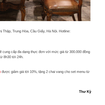
 Thập, Trung Hòa, Cầu Giấy, Hà Nội. Hotline:
ẽ cung cấp đa dạng thực đơn với mức giá từ 300.000 đồng
từ 8h30 tới 24h.
b
được giảm giá tới 10%, tặng 2 chai vang cho set menu từ
Thư Kỳ