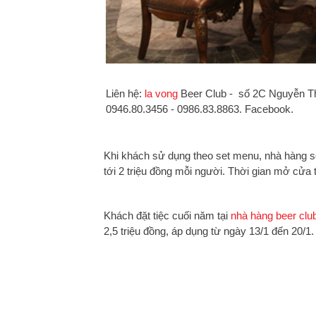
Liên hệ:
la vong
Beer Club - số 2C Nguyễn Thị
0946.80.3456 - 0986.83.8863. Facebook.
Khi khách sử dụng theo set menu, nhà hàng s
tới 2 triệu đồng mỗi người. Thời gian mở cửa 
Khách đặt tiệc cuối năm tại
nhà hàng beer clu
2,5 triệu đồng, áp dụng từ ngày 13/1 đến 20/1.