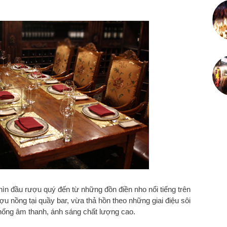
n đầu rượu quý đến từ những đồn điền nho nổi tiếng trên
ợu nồng tại quầy bar, vừa thả hồn theo những giai điệu sôi
 thống âm thanh, ánh sáng chất lượng cao.