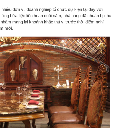
 nhiều đơn vị, doanh nghiệp tổ chức sự kiện tại đây với
ng bữa tiệc liên hoan cuối năm, nhà hàng đã chuẩn bị chu
 nhằm mang lại khoảnh khắc thú vị trước thời điểm nghỉ
ăm mới.