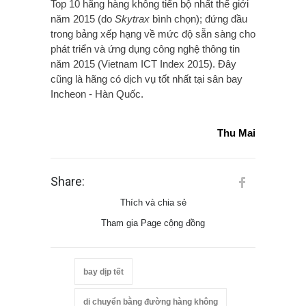
Top 10 hãng hàng không tiến bộ nhất thế giới
năm 2015 (do
Skytrax
bình chọn); đứng đầu
trong bảng xếp hạng về mức độ sẵn sàng cho
phát triển và ứng dụng công nghệ thông tin
năm 2015 (Vietnam ICT Index 2015). Đây
cũng là hãng có dịch vụ tốt nhất tại sân bay
Incheon - Hàn Quốc.
Thu Mai
Share:
Thích và chia sẻ
Tham gia Page cộng đồng
bay dịp tết
di chuyển bằng đường hàng không