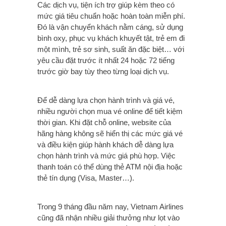
Các dịch vụ, tiện ích trợ giúp kèm theo có
mức giá tiêu chuẩn hoặc hoàn toàn miễn phí.
Đó là vận chuyển khách nằm cáng, sử dụng
bình oxy, phục vụ khách khuyết tật, trẻ em đi
một mình, trẻ sơ sinh, suất ăn đặc biệt… với
yêu cầu đặt trước ít nhất 24 hoặc 72 tiếng
trước giờ bay tùy theo từng loại dịch vụ.
Để dễ dàng lựa chọn hành trình và giá vé,
nhiều người chọn mua vé online để tiết kiệm
thời gian. Khi đặt chỗ online, website của
hãng hàng không sẽ hiển thị các mức giá vé
và điều kiện giúp hành khách dễ dàng lựa
chọn hành trình và mức giá phù hợp. Việc
thanh toán có thể dùng thẻ ATM nội địa hoặc
thẻ tín dụng (Visa, Master…).
Trong 9 tháng đầu năm nay, Vietnam Airlines
cũng đã nhận nhiều giải thưởng như lọt vào