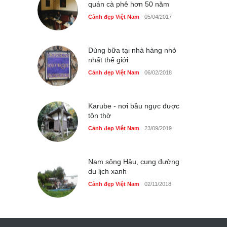
quán cà phê hơn 50 năm
Cảnh đẹp Việt Nam
05/04/2017
Dùng bữa tại nhà hàng nhỏ
nhất thế giới
Cảnh đẹp Việt Nam
06/02/2018
Karube - nơi bầu ngực được
tôn thờ
Cảnh đẹp Việt Nam
23/09/2019
Nam sông Hậu, cung đường
du lịch xanh
Cảnh đẹp Việt Nam
02/11/2018