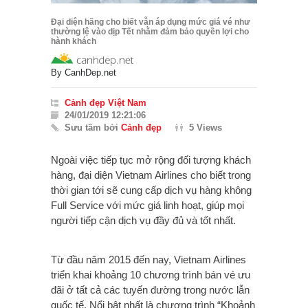
Đại diện hãng cho biết vẫn áp dụng mức giá vé như
thường lệ vào dịp Tết nhằm đảm bảo quyền lợi cho
hành khách
By
CanhDep.net
Cảnh đẹp Việt Nam
24/01/2019 12:21:06
Sưu tầm bởi
Cảnh đẹp
5 Views
Ngoài việc tiếp tục mở rộng đối tượng khách
hàng, đại diện Vietnam Airlines cho biết trong
thời gian tới sẽ cung cấp dịch vụ hàng không
Full Service với mức giá linh hoạt, giúp mọi
người tiếp cận dịch vụ đầy đủ và tốt nhất.
Từ đầu năm 2015 đến nay, Vietnam Airlines
triển khai khoảng 10 chương trình bán vé ưu
đãi ở tất cả các tuyến đường trong nước lẫn
quốc tế. Nổi bật nhất là chương trình “Khoảnh