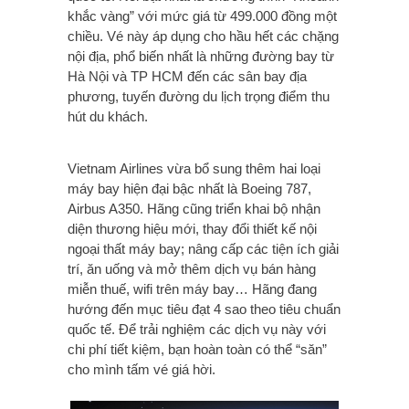
khắc vàng” với mức giá từ 499.000 đồng một
chiều. Vé này áp dụng cho hầu hết các chặng
nội địa, phổ biến nhất là những đường bay từ
Hà Nội và TP HCM đến các sân bay địa
phương, tuyến đường du lịch trọng điểm thu
hút du khách.
Vietnam Airlines vừa bổ sung thêm hai loại
máy bay hiện đại bậc nhất là Boeing 787,
Airbus A350. Hãng cũng triển khai bộ nhận
diện thương hiệu mới, thay đổi thiết kế nội
ngoại thất máy bay; nâng cấp các tiện ích giải
trí, ăn uống và mở thêm dịch vụ bán hàng
miễn thuế, wifi trên máy bay… Hãng đang
hướng đến mục tiêu đạt 4 sao theo tiêu chuẩn
quốc tế. Để trải nghiệm các dịch vụ này với
chi phí tiết kiệm, bạn hoàn toàn có thể “săn”
cho mình tấm vé giá hời.