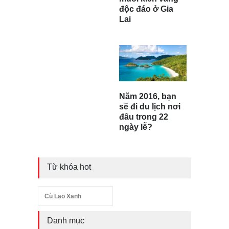
độc đáo ở Gia
Lai
Năm 2016, bạn
sẽ đi du lịch nơi
đâu trong 22
ngày lễ?
Từ khóa hot
Cù Lao Xanh
Danh mục