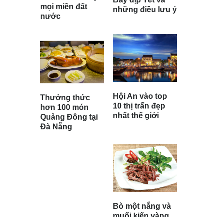
mọi miền đất
những điều lưu ý
nước
Hội An vào top
Thưởng thức
10 thị trấn đẹp
hơn 100 món
nhất thế giới
Quảng Đông tại
Đà Nẵng
Bò một nắng và
muối kiến vàng