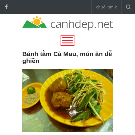
Bánh tằm Cà Mau, món ăn dễ
ghiền