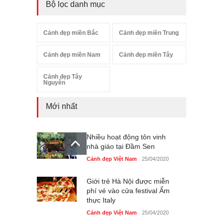
Bộ lọc danh mục
Cảnh đẹp miền Bắc
Cảnh đẹp miền Trung
Cảnh đẹp miền Nam
Cảnh đẹp miền Tây
Cảnh đẹp Tây
Nguyên
Mới nhất
Nhiều hoạt động tôn vinh
nhà giáo tại Đầm Sen
Cảnh đẹp Việt Nam
25/04/2020
Giới trẻ Hà Nội được miễn
phí vé vào cửa festival Ẩm
thực Italy
Cảnh đẹp Việt Nam
25/04/2020