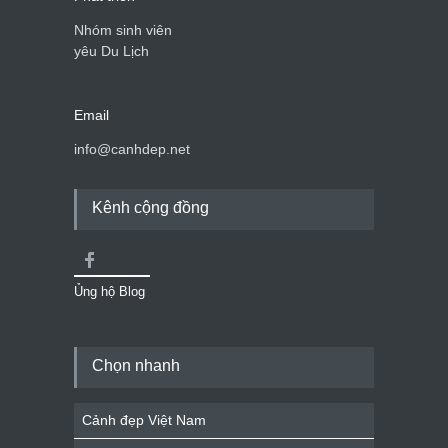
Nhóm sinh viên
yêu Du Lịch
Email
info@canhdep.net
Kênh cộng đồng
Ủng hộ Blog
Chọn nhanh
Cảnh đẹp Việt Nam