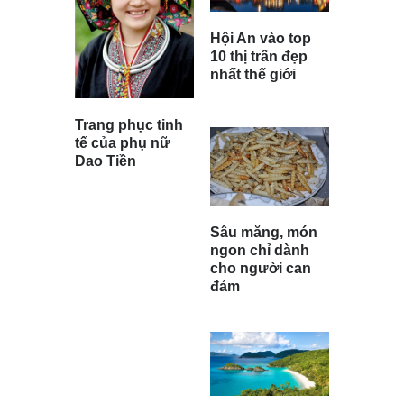
Hội An vào top
10 thị trấn đẹp
nhất thế giới
Trang phục tinh
tế của phụ nữ
Dao Tiền
Sâu măng, món
ngon chỉ dành
cho người can
đảm