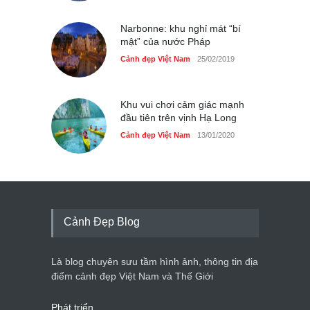
Narbonne: khu nghỉ mát “bí
mật” của nước Pháp
Cảnh đẹp Việt Nam
25/02/2019
Khu vui chơi cảm giác mạnh
đầu tiên trên vịnh Hạ Long
Cảnh đẹp Việt Nam
13/01/2020
Cảnh Đẹp Blog
Là blog chuyên sưu tầm hình ảnh, thông tin địa
điểm cảnh đẹp Việt Nam và Thế Giới
Phát triển