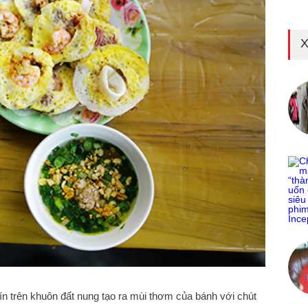
X
trên khuôn đất nung tạo ra mùi thơm của bánh với chút