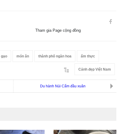
Tham gia Page cộng đồng
 gạo
món ăn
thành phố ngàn hoa
ẩm thực
Cảnh đẹp Việt Nam
Du hành Núi Cấm đầu xuân