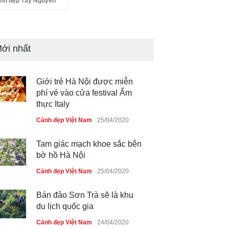
nh đẹp Tây Nguyên
ới nhất
Giới trẻ Hà Nội được miễn
phí vé vào cửa festival Ẩm
thực Italy
Cảnh đẹp Việt Nam
25/04/2020
Tam giác mạch khoe sắc bên
bờ hồ Hà Nội
Cảnh đẹp Việt Nam
25/04/2020
Bán đảo Sơn Trà sẽ là khu
du lịch quốc gia
Cảnh đẹp Việt Nam
24/04/2020