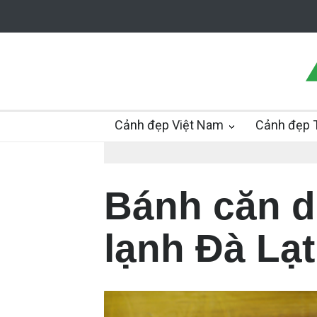
Cảnh đẹp Việt Nam
Cảnh đẹp T
Bánh căn d
lạnh Đà Lạt