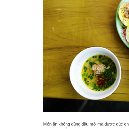
Món ăn không dùng dầu mỡ mà được đúc chín 