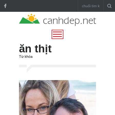
ăn thịt
Từ khóa