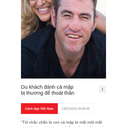
Du khách đánh cá mập
1
bị thương để thoát thân
Cảnh đẹp Việt Nam
13/07/2019 20:06:06
"Tôi chắc chắn là con cá mập bị mất một mắt