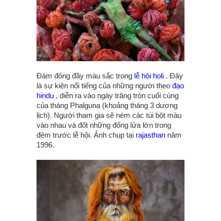
Đám đông đầy màu sắc trong
lễ hội holi
. Đây
là sự kiện nổi tiếng của những người theo
đạo
hindu
, diễn ra vào ngày trăng tròn cuối cùng
của tháng Phalguna (khoảng tháng 3 dương
lịch). Người tham gia sẽ ném các túi bột màu
vào nhau và đốt những đống lửa lớn trong
đêm trước lễ hội. Ảnh chụp tại
rajasthan
năm
1996.