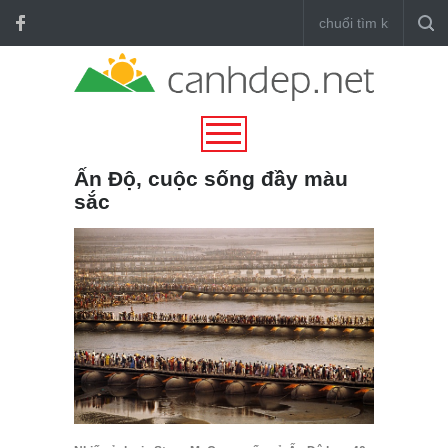
Ấn Độ, cuộc sống đầy màu
sắc