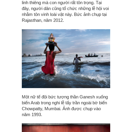
linh thiêng mà con người rất tôn trọng. Tại
đây, người dân cũng tổ chức những lễ hội voi
nhằm tôn vinh loài vật này. Bức ảnh chụp tại
Rajasthan, năm 2012.
Một nữ tế đội bức tượng thần Ganesh xuống
biển Arab trong nghi lễ tẩy trần ngoài bờ biển
Chowpatty, Mumbai. Ảnh được chụp vào
năm 1993.