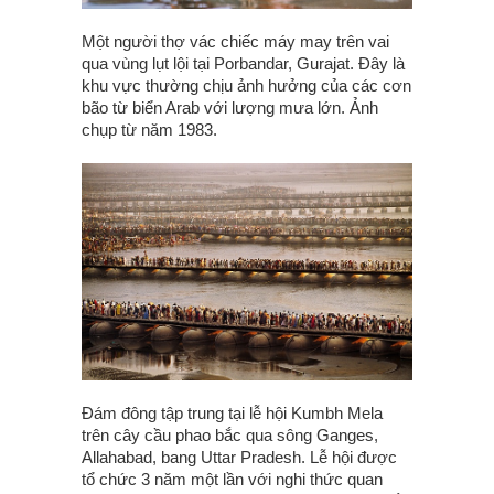
Một người thợ vác chiếc máy may trên vai
qua vùng lụt lội tại Porbandar, Gurajat. Đây là
khu vực thường chịu ảnh hưởng của các cơn
bão từ biển Arab với lượng mưa lớn. Ảnh
chụp từ năm 1983.
Đám đông tập trung tại lễ hội Kumbh Mela
trên cây cầu phao bắc qua sông Ganges,
Allahabad, bang Uttar Pradesh. Lễ hội được
tổ chức 3 năm một lần với nghi thức quan