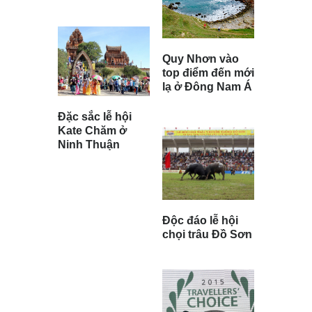
Quy Nhơn vào
top điểm đến mới
lạ ở Đông Nam Á
Đặc sắc lễ hội
Kate Chăm ở
Ninh Thuận
Độc đáo lễ hội
chọi trâu Đồ Sơn