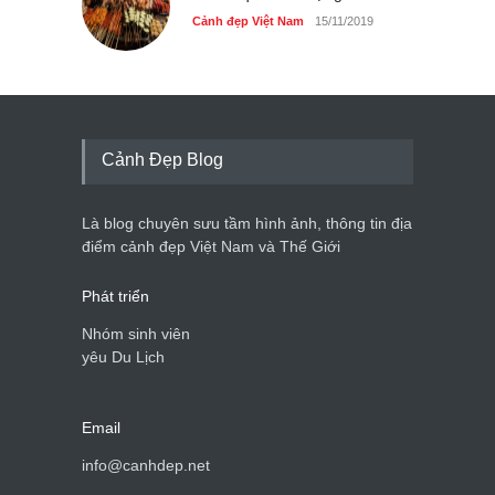
Cảnh đẹp Việt Nam
15/11/2019
Cảnh Đẹp Blog
Là blog chuyên sưu tầm hình ảnh, thông tin địa
điểm cảnh đẹp Việt Nam và Thế Giới
Phát triển
Nhóm sinh viên
yêu Du Lịch
Email
info@canhdep.net