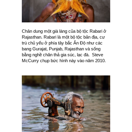
Chân dung một già làng của bộ tộc Rabari ở
Rajasthan. Rabari là một bộ tộc bản địa, cư
trú chủ yếu ở phía tây bắc Ấn Độ như các
bang Gurajat, Punjab, Rajasthan và sống
bằng nghề chăn thả gia súc, lạc đà. Steve
McCurry chụp bức hình này vào năm 2010.