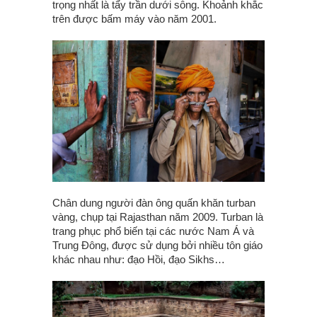
trọng nhất là tẩy trần dưới sông. Khoảnh khắc
trên được bấm máy vào năm 2001.
Chân dung người đàn ông quấn khăn turban
vàng, chụp tại Rajasthan năm 2009. Turban là
trang phục phổ biến tại các nước Nam Á và
Trung Đông, được sử dụng bởi nhiều tôn giáo
khác nhau như: đạo Hồi, đạo Sikhs…