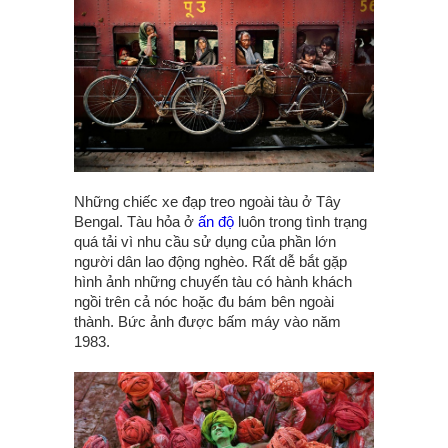
Những chiếc xe đạp treo ngoài tàu ở Tây
Bengal. Tàu hỏa ở
ấn độ
luôn trong tình trạng
quá tải vì nhu cầu sử dụng của phần lớn
người dân lao động nghèo. Rất dễ bắt gặp
hình ảnh những chuyến tàu có hành khách
ngồi trên cả nóc hoặc đu bám bên ngoài
thành. Bức ảnh được bấm máy vào năm
1983.