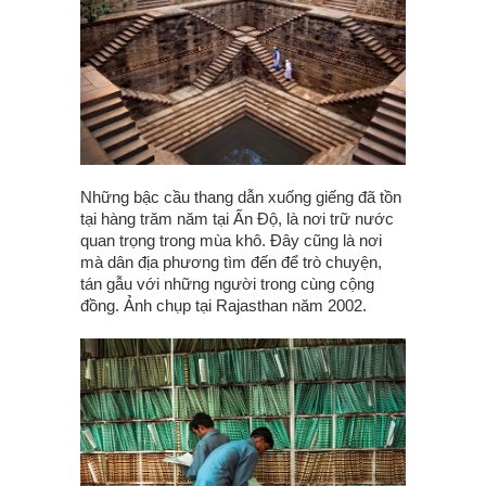
Những bậc cầu thang dẫn xuống giếng đã tồn
tại hàng trăm năm tại Ấn Độ, là nơi trữ nước
quan trọng trong mùa khô. Đây cũng là nơi
mà dân địa phương tìm đến để trò chuyện,
tán gẫu với những người trong cùng cộng
đồng. Ảnh chụp tại Rajasthan năm 2002.