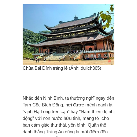
Chùa Bái Đính tráng lệ (Ảnh: dulich365)
Nhắc đến Ninh Bình, ta thường nghĩ ngay đến
Tam Cốc Bích Động, nơi được mệnh danh là
“vịnh Hạ Long trên cạn” hay “Nam thiên đệ nhị
động” với non nước hữu tình, mang tới cho
bạn cảm giác thư thái, yên bình. Quần thể
danh thắng Tràng An cũng là một điểm đến