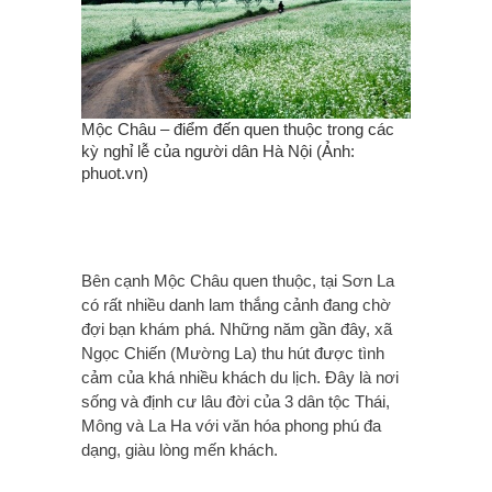
Mộc Châu – điểm đến quen thuộc trong các
kỳ nghỉ lễ của người dân Hà Nội (Ảnh:
phuot.vn)
Bên cạnh Mộc Châu quen thuộc, tại Sơn La
có rất nhiều danh lam thắng cảnh đang chờ
đợi bạn khám phá. Những năm gần đây, xã
Ngọc Chiến (Mường La) thu hút được tình
cảm của khá nhiều khách du lịch. Đây là nơi
sống và định cư lâu đời của 3 dân tộc Thái,
Mông và La Ha với văn hóa phong phú đa
dạng, giàu lòng mến khách.