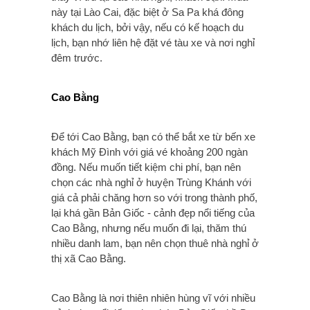
này tại Lào Cai, đặc biệt ở Sa Pa khá đông
khách du lịch, bởi vậy, nếu có kế hoạch du
lịch, bạn nhớ liên hệ đặt vé tàu xe và nơi nghỉ
đêm trước.
Cao Bằng
Để tới Cao Bằng, bạn có thể bắt xe từ bến xe
khách Mỹ Đình với giá vé khoảng 200 ngàn
đồng. Nếu muốn tiết kiệm chi phí, bạn nên
chọn các nhà nghỉ ở huyện Trùng Khánh với
giá cả phải chăng hơn so với trong thành phố,
lại khá gần Bản Giốc - cảnh đẹp nổi tiếng của
Cao Bằng, nhưng nếu muốn đi lại, thăm thú
nhiều danh lam, bạn nên chọn thuê nhà nghỉ ở
thị xã Cao Bằng.
Cao Bằng là nơi thiên nhiên hùng vĩ với nhiều