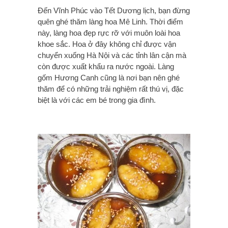
Đến Vĩnh Phúc vào Tết Dương lịch, bạn đừng
quên ghé thăm làng hoa Mê Linh. Thời điểm
này, làng hoa đẹp rực rỡ với muôn loài hoa
khoe sắc. Hoa ở đây không chỉ được vận
chuyển xuống Hà Nội và các tỉnh lân cận mà
còn được xuất khẩu ra nước ngoài. Làng
gốm Hương Canh cũng là nơi bạn nên ghé
thăm để có những trải nghiệm rất thú vị, đặc
biệt là với các em bé trong gia đình.