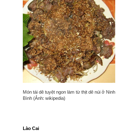
Món tái dê tuyệt ngon làm từ thịt dê núi ở Ninh
Bình (Ảnh: wikipedia)
Lào Cai