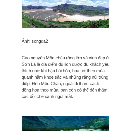
Ảnh: songda2
Cao nguyên Mộc châu rộng lớn và xinh đẹp ở
Sơn La là địa điểm du lịch được du khách yêu
thích nhờ khí hậu hài hòa, hoa nở theo mùa
quanh năm khoe sắc và những rặng núi trùng
điệp. Đến Mộc Châu, ngoài đi tham cách
đồng hoa theo mùa, bạn còn có thể đến thăm
các đồi chè xanh ngút mắt.