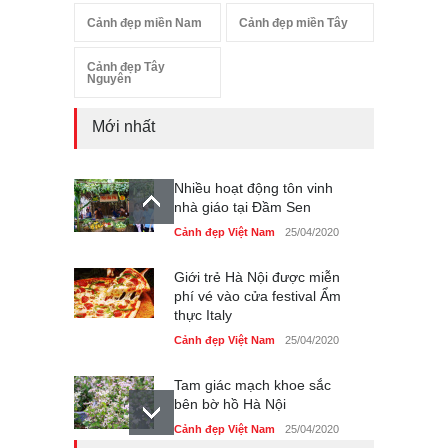
Cảnh đẹp miền Nam
Cảnh đẹp miền Tây
Cảnh đẹp Tây
Nguyên
Mới nhất
Nhiều hoạt động tôn vinh
nhà giáo tại Đầm Sen
Cảnh đẹp Việt Nam
25/04/2020
Giới trẻ Hà Nội được miễn
phí vé vào cửa festival Ẩm
thực Italy
Cảnh đẹp Việt Nam
25/04/2020
Tam giác mạch khoe sắc
bên bờ hồ Hà Nội
Cảnh đẹp Việt Nam
25/04/2020