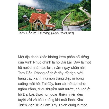
Tam Đảo mù sương (Ảnh: toidi.net)
Một địa danh khác không kém phần nổi tiếng
của Vĩnh Phúc chính là hồ Đại Lải. Đây là một
hồ nước nhân tạo lớn, nằm ngay chân núi
Tam Đảo. Phong cảnh ở đây rất đẹp, với
hàng cây xanh, núi non trùng điệp in bóng
xuống mặt hồ. Tại đây, bạn có thể dạo chơi,
ngắm cảnh, đi du thuyền mặt nước, câu cá ở
hồ Đại Lải, thưởng ngoạn thiên nhiên đẹp
tuyệt vời và bầu không khí mát lành. Khu
Thiền viện Trúc Lâm Tây Thiên cũng là một