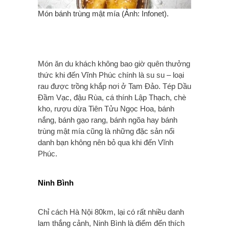
Món bánh trùng mật mía (Ảnh: Infonet).
Món ăn du khách không bao giờ quên thưởng
thức khi đến Vĩnh Phúc chính là su su – loại
rau được trồng khắp nơi ở Tam Đảo. Tép Dầu
Đầm Vạc, đậu Rùa, cá thính Lập Thạch, chè
kho, rượu dừa Tiên Tửu Ngọc Hoa, bánh
nắng, bánh gạo rang, bánh ngõa hay bánh
trùng mật mía cũng là những đặc sản nổi
danh bạn không nên bỏ qua khi đến Vĩnh
Phúc.
Ninh Bình
Chỉ cách Hà Nội 80km, lại có rất nhiều danh
lam thắng cảnh, Ninh Bình là điểm đến thích