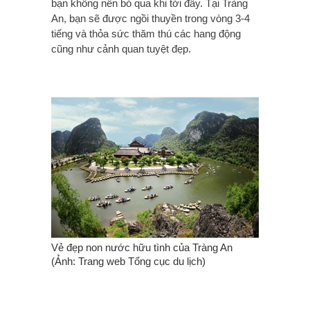
bạn không nên bỏ qua khi tới đây. Tại Tràng
An, bạn sẽ được ngồi thuyền trong vòng 3-4
tiếng và thỏa sức thăm thú các hang động
cũng như cảnh quan tuyệt đẹp.
Vẻ đẹp non nước hữu tình của Tràng An
(Ảnh: Trang web Tổng cục du lịch)