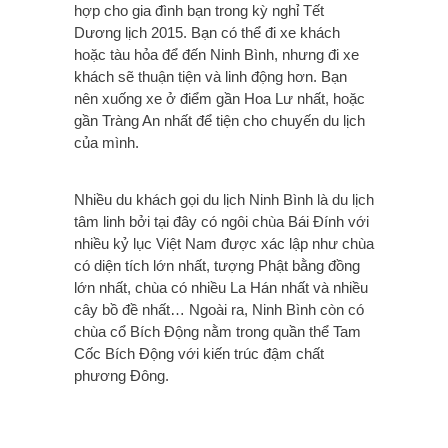
hợp cho gia đình bạn trong kỳ nghỉ Tết
Dương lịch 2015. Bạn có thể đi xe khách
hoặc tàu hỏa để đến Ninh Bình, nhưng đi xe
khách sẽ thuận tiện và linh động hơn. Bạn
nên xuống xe ở điểm gần Hoa Lư nhất, hoặc
gần Tràng An nhất để tiện cho chuyến du lịch
của mình.
Nhiều du khách gọi du lịch Ninh Bình là du lịch
tâm linh bởi tại đây có ngôi chùa Bái Đính với
nhiều kỷ lục Việt Nam được xác lập như chùa
có diện tích lớn nhất, tượng Phật bằng đồng
lớn nhất, chùa có nhiều La Hán nhất và nhiều
cây bồ đề nhất… Ngoài ra, Ninh Bình còn có
chùa cổ Bích Động nằm trong quần thể Tam
Cốc Bích Động với kiến trúc đậm chất
phương Đông.