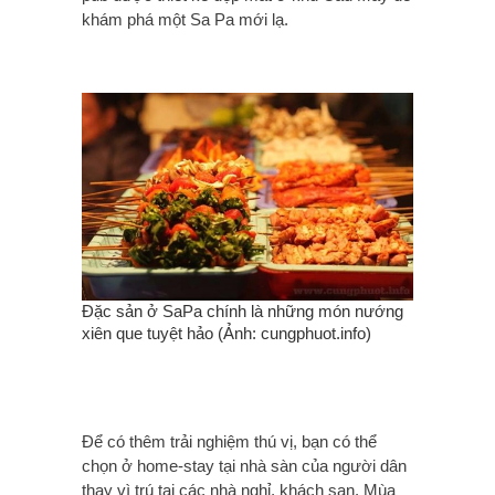
khám phá một Sa Pa mới lạ.
Đặc sản ở SaPa chính là những món nướng
xiên que tuyệt hảo (Ảnh: cungphuot.info)
Để có thêm trải nghiệm thú vị, bạn có thể
chọn ở home-stay tại nhà sàn của người dân
thay vì trú tại các nhà nghỉ, khách sạn. Mùa