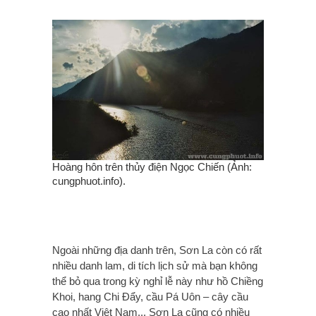
Hoàng hôn trên thủy điện Ngọc Chiến (Ảnh:
cungphuot.info).
Ngoài những địa danh trên, Sơn La còn có rất
nhiều danh lam, di tích lịch sử mà bạn không
thể bỏ qua trong kỳ nghỉ lễ này như hồ Chiềng
Khoi, hang Chi Đẩy, cầu Pá Uôn – cây cầu
cao nhất Việt Nam... Sơn La cũng có nhiều