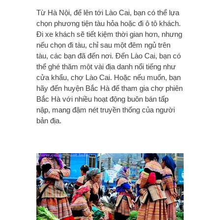
Từ Hà Nội, để lên tới Lào Cai, bạn có thể lựa
chọn phương tiện tàu hỏa hoặc đi ô tô khách.
Đi xe khách sẽ tiết kiệm thời gian hơn, nhưng
nếu chọn đi tàu, chỉ sau một đêm ngủ trên
tàu, các bạn đã đến nơi. Đến Lào Cai, bạn có
thể ghé thăm một vài địa danh nổi tiếng như
cửa khẩu, chợ Lào Cai. Hoặc nếu muốn, bạn
hãy đến huyện Bắc Hà để tham gia chợ phiên
Bắc Hà với nhiều hoạt động buôn bán tấp
nập, mang đậm nét truyền thống của người
bản địa.