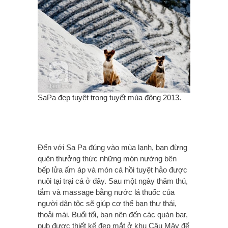
SaPa đẹp tuyệt trong tuyết mùa đông 2013.
Đến với Sa Pa đúng vào mùa lạnh, bạn đừng
quên thưởng thức những món nướng bên
bếp lửa ấm áp và món cá hồi tuyệt hảo được
nuôi tại trại cá ở đây. Sau một ngày thăm thú,
tắm và massage bằng nước lá thuốc của
người dân tộc sẽ giúp cơ thể bạn thư thái,
thoải mái. Buổi tối, bạn nên đến các quán bar,
pub được thiết kế đẹp mắt ở khu Câu Mây để