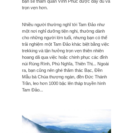
bạn sẽ tham quan Vĩnh Phúc được đầy đủ và
trọn vẹn hơn.
Nhiều người thường nghĩ tới Tam Đảo như
một nơi nghỉ dưỡng tiện nghi, thường dành
cho những người lớn tuổi, nhưng bạn có thể
trải nghiệm một Tam Đảo khác biệt bằng việc
trekking và tận hưởng trọn vẹn thiên nhiên
hoang dã qua việc hoặc chinh phục các đỉnh
núi Rùng Rình, Phù Nghĩa, Thiên Thị... Ngoài
ra, bạn cũng nên ghé thăm thác Bạc, Đền
Mẫu bà Chúa thượng ngàn, đền Đức Thánh
Trần, leo hơn 1000 bậc lên tháp truyền hình
Tam Đảo...