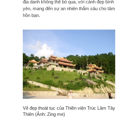
địa danh không thể bỏ qua, với cảnh đẹp bình
yên, mang đến sự an nhiên thẳm sâu cho tâm
hồn bạn.
Vẻ đẹp thoát tục của Thiền viện Trúc Lâm Tây
Thiên (Ảnh: Zing me)