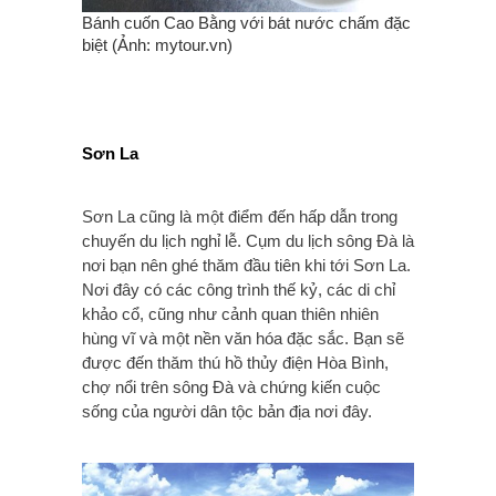
Bánh cuốn Cao Bằng với bát nước chấm đặc
biệt (Ảnh: mytour.vn)
Sơn La
Sơn La cũng là một điểm đến hấp dẫn trong
chuyến du lịch nghỉ lễ. Cụm du lịch sông Đà là
nơi bạn nên ghé thăm đầu tiên khi tới Sơn La.
Nơi đây có các công trình thế kỷ, các di chỉ
khảo cổ, cũng như cảnh quan thiên nhiên
hùng vĩ và một nền văn hóa đặc sắc. Bạn sẽ
được đến thăm thú hồ thủy điện Hòa Bình,
chợ nổi trên sông Đà và chứng kiến cuộc
sống của người dân tộc bản địa nơi đây.