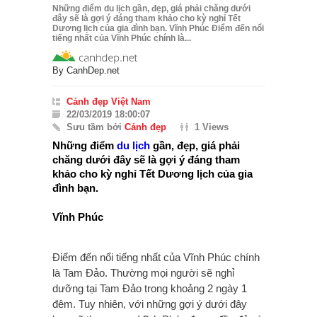
Những điểm du lịch gần, đẹp, giá phải chăng dưới
đây sẽ là gợi ý đáng tham khảo cho kỳ nghỉ Tết
Dương lịch của gia đình bạn. Vĩnh Phúc Điểm đến nổi
tiếng nhất của Vĩnh Phúc chính là...
By
CanhDep.net
Cảnh đẹp Việt Nam
22/03/2019 18:00:07
Sưu tầm bởi
Cảnh đẹp
1 Views
Những điểm
du lịch
gần, đẹp, giá phải
chăng dưới đây sẽ là gợi ý đáng tham
khảo cho kỳ nghỉ Tết Dương lịch của gia
đình bạn.
Vĩnh Phúc
Điểm đến nổi tiếng nhất của Vĩnh Phúc chính
là Tam Đảo. Thường mọi người sẽ nghỉ
dưỡng tại Tam Đảo trong khoảng 2 ngày 1
đêm. Tuy nhiên, với những gợi ý dưới đây