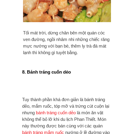
Tối mát trời, dừng chân bên một quán cóc
ven đường, ngồi nhâm nhi những chiếc răng
mực nướng với bạn bè, thêm ly trà đá mát
lạnh thì không gì tuyệt bằng.
8. Bánh tráng cuốn dẻo
Tuy thành phần khá đơn giản là bánh tráng
dẻo, mắm ruốc, tóp mỡ và trứng cút cuộn lại
nhưng
bánh tráng cuốn dẻo
là món ăn vặt
không thể bỏ lỡ khi du lịch Phan Thiết. Món
này thường được bán cùng với các quán
bánh tráng mắm ruốc
nướng ở lề đường vào