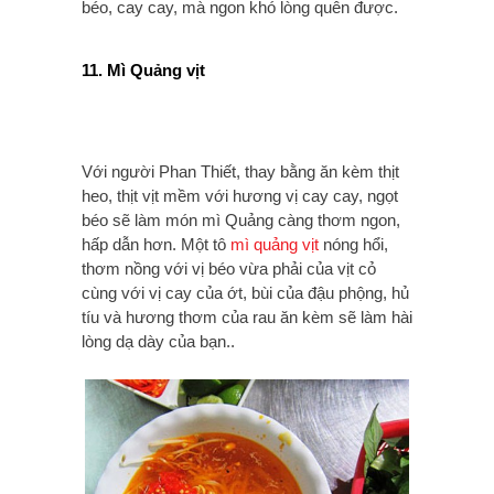
béo, cay cay, mà ngon khó lòng quên được.
11. Mì Quảng vịt
Với người Phan Thiết, thay bằng ăn kèm thịt
heo, thịt vịt mềm với hương vị cay cay, ngọt
béo sẽ làm món mì Quảng càng thơm ngon,
hấp dẫn hơn. Một tô
mì quảng vịt
nóng hổi,
thơm nồng với vị béo vừa phải của vịt cỏ
cùng với vị cay của ớt, bùi của đậu phộng, hủ
tíu và hương thơm của rau ăn kèm sẽ làm hài
lòng dạ dày của bạn..