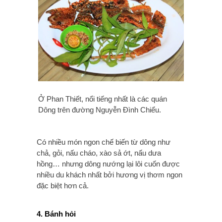
Ở Phan Thiết, nổi tiếng nhất là các quán
Dông trên đường Nguyễn Đình Chiểu.
Có nhiều món ngon chế biến từ dông như
chả, gỏi, nấu cháo, xào sả ớt, nấu dưa
hồng… nhưng dông nướng lại lôi cuốn được
nhiều du khách nhất bởi hương vị thơm ngon
đặc biệt hơn cả.
4. Bánh hỏi