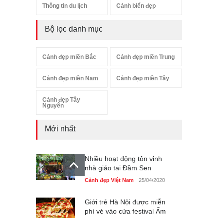
Thông tin du lịch
Cảnh biển đẹp
Bộ lọc danh mục
Cảnh đẹp miền Bắc
Cảnh đẹp miền Trung
Cảnh đẹp miền Nam
Cảnh đẹp miền Tây
Cảnh đẹp Tây
Nguyên
Mới nhất
Nhiều hoạt động tôn vinh
nhà giáo tại Đầm Sen
Cảnh đẹp Việt Nam
25/04/2020
Giới trẻ Hà Nội được miễn
phí vé vào cửa festival Ẩm