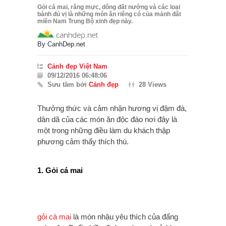
Gỏi cá mai, răng mực, dông đất nướng và các loại
bánh đủ vị là những món ăn riêng có của mảnh đất
miền Nam Trung Bộ xinh đẹp này.
By
CanhDep.net
Cảnh đẹp Việt Nam
09/12/2016 06:48:06
Sưu tầm bởi
Cảnh đẹp
28 Views
Thưởng thức và cảm nhận hương vị đậm đà,
dân dã của các món ăn độc đáo nơi đây là
một trong những điều làm du khách thập
phương cảm thấy thích thú.
1. Gỏi cá mai
gỏi cá mai
là món nhậu yêu thích của đấng