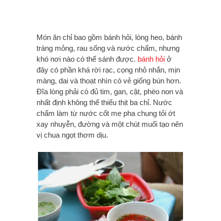
Món ăn chỉ bao gồm bánh hỏi, lòng heo, bánh
tráng mỏng, rau sống và nước chấm, nhưng
khó nơi nào có thể sánh được.
bánh hỏi
ở
đây có phần khá rời rạc, cọng nhỏ nhắn, mịn
màng, dai và thoạt nhìn có vẻ giống bún hơn.
Đĩa lòng phải có đủ tim, gan, cật, phèo non và
nhất định không thể thiếu thịt ba chỉ. Nước
chấm làm từ nước cốt me pha chung tỏi ớt
xay nhuyễn, đường và một chút muối tạo nên
vị chua ngọt thơm dịu.