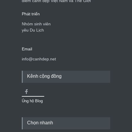
điểm cảnh đẹp Việt Nam và Thế Giới
Phát triển
Nhóm sinh viên
yêu Du Lịch
Email
info@canhdep.net
Kênh cộng đồng
Ủng hộ Blog
Chọn nhanh