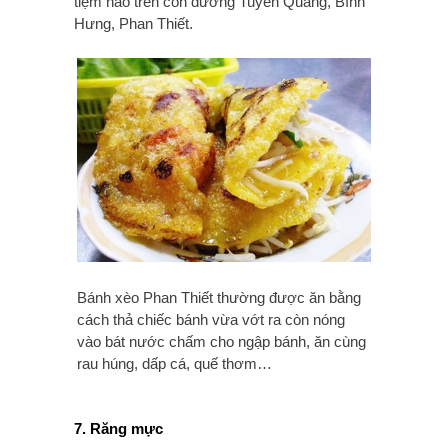
tiệm nào trên con đường Tuyên Quang, Bình
Hưng, Phan Thiết.
Bánh xèo Phan Thiết thường được ăn bằng
cách thả chiếc bánh vừa vớt ra còn nóng
vào bát nước chấm cho ngập bánh, ăn cùng
rau húng, dấp cá, quế thơm…
7. Răng mực