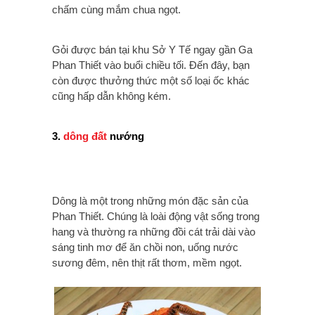
chấm cùng mắm chua ngọt.
Gỏi được bán tại khu Sở Y Tế ngay gần Ga
Phan Thiết vào buổi chiều tối. Đến đây, bạn
còn được thưởng thức một số loại ốc khác
cũng hấp dẫn không kém.
3.
dông đất
nướng
Dông là một trong những món đặc sản của
Phan Thiết. Chúng là loài động vật sống trong
hang và thường ra những đồi cát trải dài vào
sáng tinh mơ để ăn chồi non, uống nước
sương đêm, nên thịt
rất thơm, mềm ngọt.