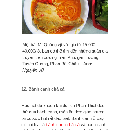
Một bát Mì Quảng vịt với giá từ 15.000 –
40.000/tô, bạn có thể tìm đến những quán gia
truyền trên đường Trần Phú, gần trường
Tuyên Quang, Phan Bội Châu... Ảnh:
Nguyên Vũ
12. Bánh canh chả cá
Hầu hết du khách khi du lịch Phan Thiết đều
thử qua bánh canh, món ăn đơn giản nhưng
lại có sức hút rất đặc biệt. Bánh canh ở đây
có hai loại là
bánh canh chả cá
và bánh canh