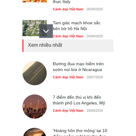
thực Italy
Cảnh đẹp Việt Nam
25/04/2020
Tam giác mạch khoe sắc
bên bờ hồ Hà Nội
Cảnh đẹp Việt Nam
25/04/2020
Xem nhiều nhất
Bán đảo Sơn Trà sẽ là khu
du lịch quốc gia
Cảnh đẹp Việt Nam
Đường đua mạo hiểm trên
24/04/2020
sườn núi lửa ở Nicaragua
Những món ăn đồng quê
Cảnh đẹp Việt Nam
18/07/2018
dân dã ở Sài Gòn
Cảnh đẹp Việt Nam
25/04/2020
7 điểm đến thú vị khi đến
thành phố Los Angeles, Mỹ
Cảnh đẹp Việt Nam
18/09/2016
‘Hoàng hôn thơ mộng’ tại 10