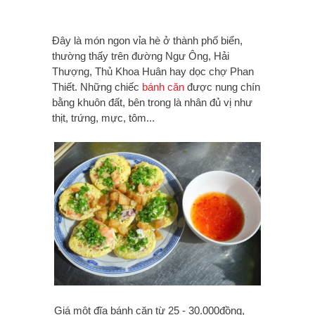
Đây là món ngon vỉa hè ở thành phố biển,
thường thấy trên đường Ngư Ông, Hải
Thượng, Thủ Khoa Huân hay dọc chợ Phan
Thiết. Những chiếc
bánh căn
được nung chín
bằng khuôn đất, bên trong là nhân đủ vị như
thịt, trứng, mực, tôm...
Giá một đĩa bánh căn từ 25 - 30.000đồng,