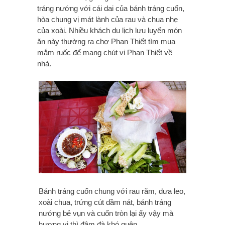
tráng nướng với cái dai của bánh tráng cuốn,
hòa chung vị mát lành của rau và chua nhẹ
của xoài. Nhiều khách du lịch lưu luyến món
ăn này thường ra chợ Phan Thiết tìm mua
mắm ruốc để mang chút vị Phan Thiết về
nhà.
Bánh tráng cuốn chung với rau răm, dưa leo,
xoài chua, trứng cút dầm nát, bánh tráng
nướng bẻ vụn và cuốn tròn lại ấy vậy mà
hương vị thì đậm đà khó quên.