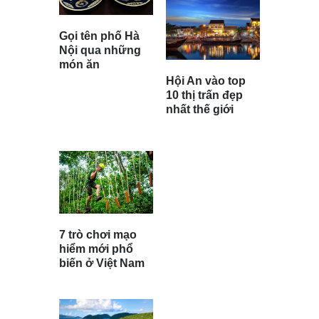
Gọi tên phố Hà
Nội qua những
món ăn
Hội An vào top
10 thị trấn đẹp
nhất thế giới
7 trò chơi mạo
hiểm mới phổ
biến ở Việt Nam