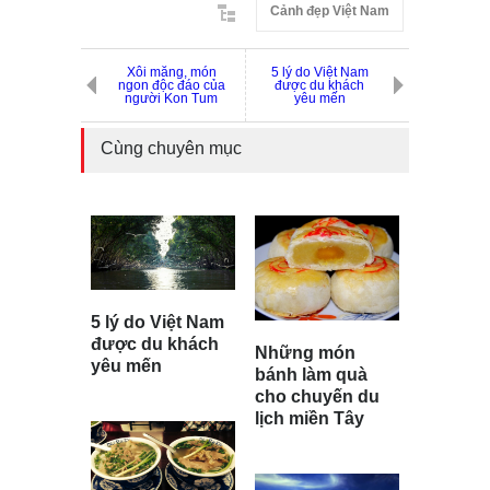
Cảnh đẹp Việt Nam
Xôi măng, món
5 lý do Việt Nam
ngon độc đáo của
được du khách
người Kon Tum
yêu mến
Cùng chuyên mục
5 lý do Việt Nam
được du khách
Những món
yêu mến
bánh làm quà
cho chuyến du
lịch miền Tây