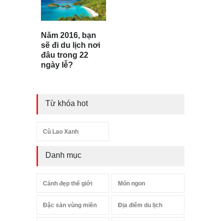
Năm 2016, bạn
sẽ đi du lịch nơi
đâu trong 22
ngày lễ?
Từ khóa hot
Cù Lao Xanh
Danh mục
Cảnh đẹp thế giới
Món ngon
Đặc sản vùng miền
Địa điểm du lịch