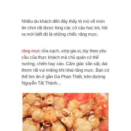
Nhiều du khách đến đây thấy tò mò về món
ăn chơi rất được lòng các cô cậu học trò, hỏi
ra mới biết đó là những chiếc răng mực.
răng mực
rửa sạch, ướp gia vị, tùy theo yêu
cầu của thực khách mà chủ quán có thể
nướng, chiên hay xào. Cảm giác sần sật, dai
thơm rất vui miệng khi nhai răng mực. Bạn có
thể tìm ăn ở gần Ga Phan Thiết, trên đường
Nguyễn Tất Thành…