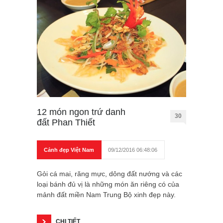
12 món ngon trứ danh
30
đất Phan Thiết
Cảnh đẹp Việt Nam
09/12/2016 06:48:06
Gỏi cá mai, răng mực, dông đất nướng và các
loại bánh đủ vị là những món ăn riêng có của
mảnh đất miền Nam Trung Bộ xinh đẹp này.
CHI TIẾT