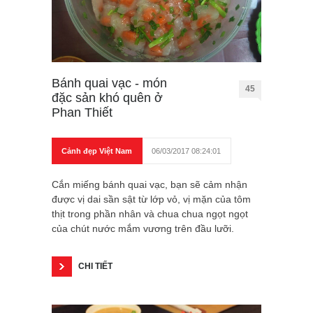
Bánh quai vạc - món
45
đặc sản khó quên ở
Phan Thiết
Cảnh đẹp Việt Nam
06/03/2017 08:24:01
Cắn miếng bánh quai vạc, bạn sẽ cảm nhận
được vị dai sần sật từ lớp vỏ, vị mặn của tôm
thịt trong phần nhân và chua chua ngọt ngọt
của chút nước mắm vương trên đầu lưỡi.
CHI TIẾT