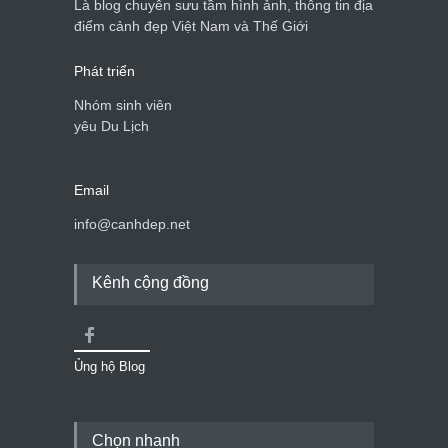
Là blog chuyên sưu tầm hình ảnh, thông tin địa
điểm cảnh đẹp Việt Nam và Thế Giới
Phát triển
Nhóm sinh viên
yêu Du Lịch
Email
info@canhdep.net
Kênh cộng đồng
Ủng hộ Blog
Chọn nhanh