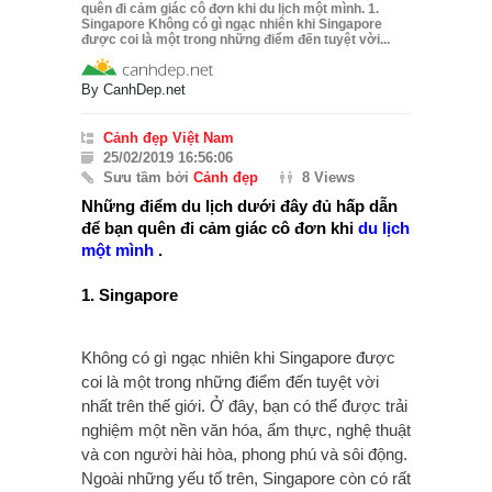
quên đi cảm giác cô đơn khi du lịch một mình. 1.
Singapore Không có gì ngạc nhiên khi Singapore
được coi là một trong những điểm đến tuyệt vời...
By
CanhDep.net
Cảnh đẹp Việt Nam
25/02/2019 16:56:06
Sưu tầm bởi
Cảnh đẹp
8 Views
Những điểm du lịch dưới đây đủ hấp dẫn
để bạn quên đi cảm giác cô đơn khi
du lịch
một mình
.
1. Singapore
Không có gì ngạc nhiên khi Singapore được
coi là một trong những điểm đến tuyệt vời
nhất trên thế giới. Ở đây, bạn có thể được trải
nghiệm một nền văn hóa, ẩm thực, nghệ thuật
và con người hài hòa, phong phú và sôi động.
Ngoài những yếu tố trên, Singapore còn có rất