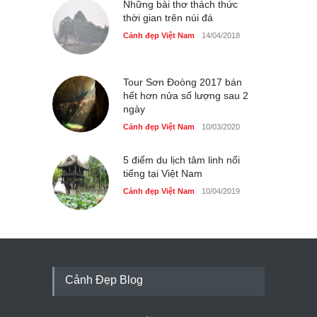
Những bài thơ thách thức
thời gian trên núi đá
Cảnh đẹp Việt Nam
14/04/2018
Tour Sơn Đoòng 2017 bán
hết hơn nửa số lượng sau 2
ngày
Cảnh đẹp Việt Nam
10/03/2020
5 điểm du lịch tâm linh nổi
tiếng tại Việt Nam
Cảnh đẹp Việt Nam
10/04/2019
Cảnh Đẹp Blog