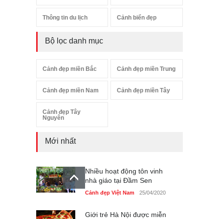
Thông tin du lịch
Cảnh biển đẹp
Bộ lọc danh mục
Cảnh đẹp miền Bắc
Cảnh đẹp miền Trung
Cảnh đẹp miền Nam
Cảnh đẹp miền Tây
Cảnh đẹp Tây
Nguyên
Mới nhất
Nhiều hoạt động tôn vinh
nhà giáo tại Đầm Sen
Cảnh đẹp Việt Nam
25/04/2020
Giới trẻ Hà Nội được miễn