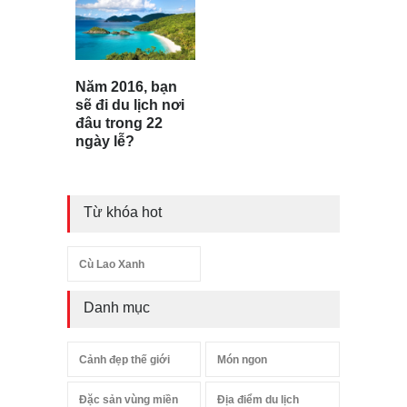
Năm 2016, bạn
sẽ đi du lịch nơi
đâu trong 22
ngày lễ?
Từ khóa hot
Cù Lao Xanh
Danh mục
Cảnh đẹp thế giới
Món ngon
Đặc sản vùng miền
Địa điểm du lịch