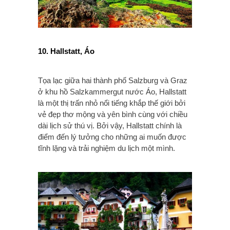
10. Hallstatt, Áo
Tọa lạc giữa hai thành phố Salzburg và Graz
ở khu hồ Salzkammergut nước Áo, Hallstatt
là một thị trấn nhỏ nổi tiếng khắp thế giới bởi
vẻ đẹp thơ mộng và yên bình cùng với chiều
dài lịch sử thú vị. Bởi vậy, Hallstatt chính là
điểm đến lý tưởng cho những ai muốn được
tĩnh lặng và trải nghiệm du lịch một mình.