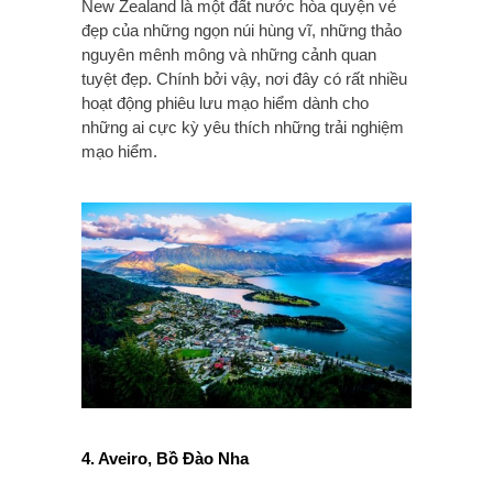
New Zealand là một đất nước hòa quyện vẻ
đẹp của những ngọn núi hùng vĩ, những thảo
nguyên mênh mông và những cảnh quan
tuyệt đẹp. Chính bởi vậy, nơi đây có rất nhiều
hoạt động phiêu lưu mạo hiểm dành cho
những ai cực kỳ yêu thích những trải nghiệm
mạo hiểm.
4. Aveiro, Bồ Đào Nha