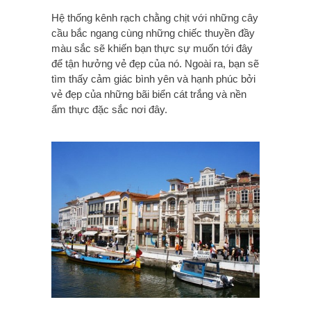
Hệ thống kênh rạch chằng chịt với những cây
cầu bắc ngang cùng những chiếc thuyền đầy
màu sắc sẽ khiến bạn thực sự muốn tới đây
để tận hưởng vẻ đẹp của nó. Ngoài ra, bạn sẽ
tìm thấy cảm giác bình yên và hạnh phúc bởi
vẻ đẹp của những bãi biển cát trắng và nền
ẩm thực đặc sắc nơi đây.