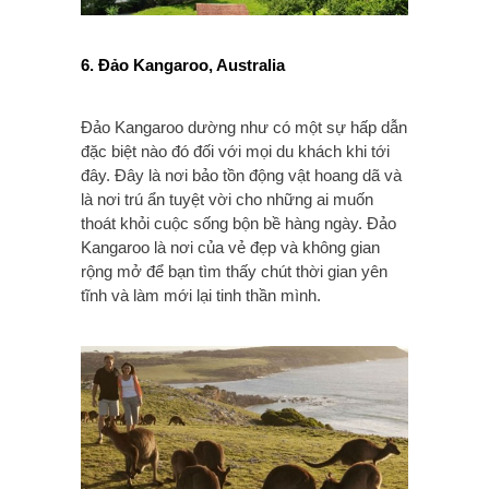
6. Đảo Kangaroo, Australia
Đảo Kangaroo dường như có một sự hấp dẫn
đặc biệt nào đó đối với mọi du khách khi tới
đây. Đây là nơi bảo tồn động vật hoang dã và
là nơi trú ẩn tuyệt vời cho những ai muốn
thoát khỏi cuộc sống bộn bề hàng ngày. Đảo
Kangaroo là nơi của vẻ đẹp và không gian
rộng mở để bạn tìm thấy chút thời gian yên
tĩnh và làm mới lại tinh thần mình.