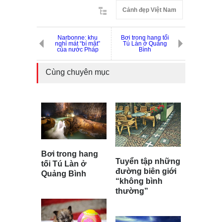
Cảnh đẹp Việt Nam
Narbonne: khu
Bơi trong hang tối
nghỉ mát “bí mật”
Tú Làn ở Quảng
của nước Pháp
Bình
Cùng chuyên mục
Bơi trong hang
Tuyển tập những
tối Tú Làn ở
đường biên giới
Quảng Bình
“không bình
thường”