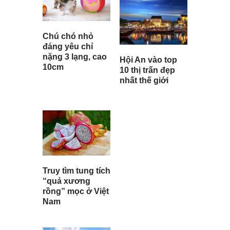
Chú chó nhỏ
đáng yêu chỉ
nặng 3 lạng, cao
Hội An vào top
10cm
10 thị trấn đẹp
nhất thế giới
Truy tìm tung tích
“quả xương
rồng” mọc ở Việt
Nam