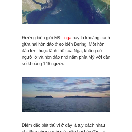
Đường biên giới Mỹ -
nga
này là khoảng cách
giữa hai hòn đảo ở eo biển Bering. Một hòn
đảo lớn thuộc lãnh thổ của Nga, không có
người ở và hòn đảo nhỏ nằm phía Mỹ với dân
số khoảng 146 người.
Điểm đặc biệt thú vị ở đây là tuy cách nhau
chỉ 4km nhưng múi giờ giữa hai hòn đảo lại