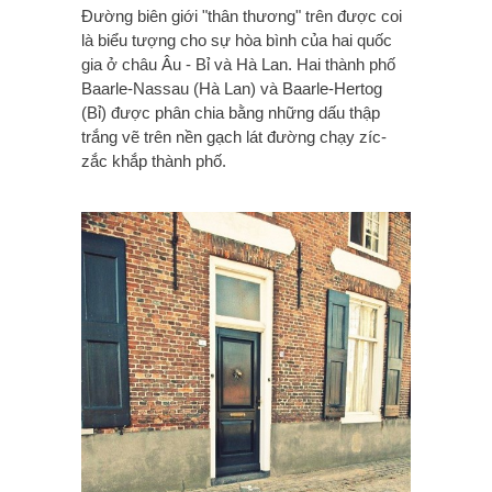
Đường biên giới "thân thương" trên được coi
là biểu tượng cho sự hòa bình của hai quốc
gia ở châu Âu - Bỉ và Hà Lan. Hai thành phố
Baarle-Nassau (Hà Lan) và Baarle-Hertog
(Bỉ) được phân chia bằng những dấu thập
trắng vẽ trên nền gạch lát đường chạy zíc-
zắc khắp thành phố.