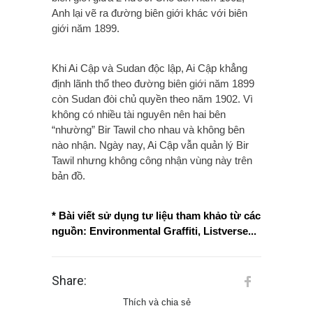
Anh lại vẽ ra đường biên giới khác với biên
giới năm 1899.
Khi Ai Cập và Sudan độc lập, Ai Cập khẳng
định lãnh thổ theo đường biên giới năm 1899
còn Sudan đòi chủ quyền theo năm 1902. Vì
không có nhiều tài nguyên nên hai bên
“nhường” Bir Tawil cho nhau và không bên
nào nhận. Ngày nay, Ai Cập vẫn quản lý Bir
Tawil nhưng không công nhận vùng này trên
bản đồ.
* Bài viết sử dụng tư liệu tham khảo từ các
nguồn: Environmental Graffiti, Listverse...
Share:
Thích và chia sẻ