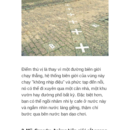
Điểm thú vị là thay vì một đường biên giới
chạy thẳng, hệ thống biên giới của vùng này
chạy "không nhịp điệu" và phức tạp đến nỗi,
nó có thể đi xuyên qua một căn nhà, một khu
vườn hay đường phố bất kỳ. Đặc biệt hơn,
bạn có thể ngồi nhâm nhi ly cafe ở nước này
và ngắm nhìn nước láng giềng, thậm chí
bước qua bên nước bạn dạo chơi.