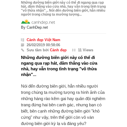
Những đường biên giới này có thể đi ngang qua rạp
hát, đâm thẳng vào cửa nhà, hay vẫn trong tình trạng
"vô thừa nhận"... Nói đến đường biên giới, hẳn nhiều
người trong chúng ta mường tượng...
By
CanhDep.net
Cảnh đẹp Việt Nam
26/02/2019 00:58:06
Sưu tầm bởi
Cảnh đẹp
11 Views
Những đường biên giới này có thể đi
ngang qua rạp hát, đâm thẳng vào cửa
nhà, hay vẫn trong tình trạng "vô thừa
nhận"...
Nói đến đường biên giới, hẳn nhiều người
trong chúng ta mường tượng ra hình ảnh của
những hàng rào kẽm gai hay quân đội nghiêm
trang đứng hai bên canh gác, nhưng bạn có
biết, bên cạnh những đường biên giới "khô
cứng" như vậy, trên thế giới còn vô vàn
đường biên giới kỳ lạ và đáng yêu?