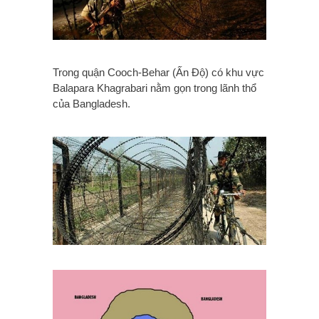
Trong quận Cooch-Behar (Ấn Độ) có khu vực
Balapara Khagrabari nằm gọn trong lãnh thổ
của Bangladesh.