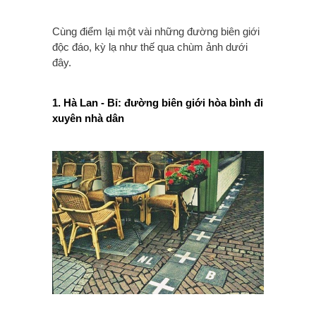
Cùng điểm lại một vài những đường biên giới
độc đáo, kỳ lạ như thế qua chùm ảnh dưới
đây.
1. Hà Lan - Bỉ: đường biên giới hòa bình đi
xuyên nhà dân