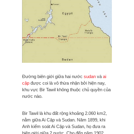
Đường biên giới giữa hai nước
sudan
và
ai
cập
được coi là vô thừa nhận bởi hiện nay,
khu vực Bir Tawil không thuộc chủ quyền của
nước nào.
Bir Tawil là khu đất rộng khoảng 2.060 km2,
nằm giữa Ai Cập và Sudan. Năm 1899, khi
Anh kiểm soát Ai Cập và Sudan, họ đưa ra
biên giới giữa 2 nước. Cho đến năm 1902,