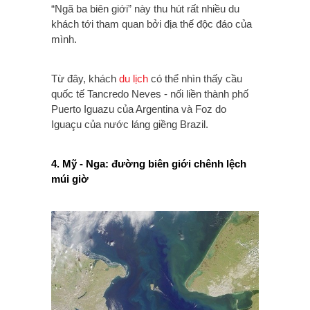
“Ngã ba biên giới” này thu hút rất nhiều du
khách tới tham quan bởi địa thế độc đáo của
mình.
Từ đây, khách
du lịch
có thể nhìn thấy cầu
quốc tế Tancredo Neves - nối liền thành phố
Puerto Iguazu của Argentina và Foz do
Iguaçu của nước láng giềng Brazil.
4. Mỹ - Nga: đường biên giới chênh lệch
múi giờ