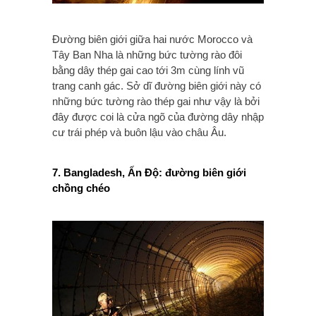
Đường biên giới giữa hai nước Morocco và
Tây Ban Nha là những bức tường rào đôi
bằng dây thép gai cao tới 3m cùng lính vũ
trang canh gác. Sở dĩ đường biên giới này có
những bức tường rào thép gai như vậy là bởi
đây được coi là cửa ngõ của đường dây nhập
cư trái phép và buôn lậu vào châu Âu.
7. Bangladesh, Ấn Độ: đường biên giới
chồng chéo