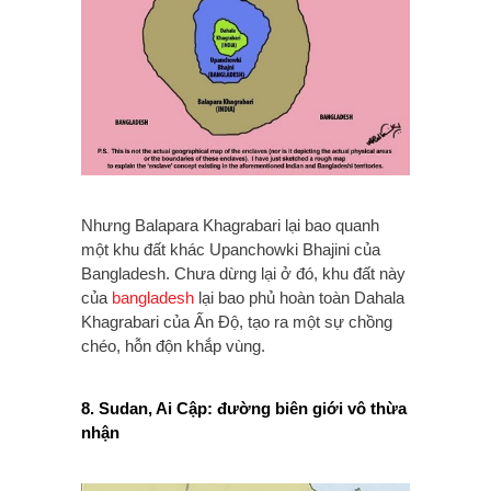
Nhưng Balapara Khagrabari lại bao quanh
một khu đất khác Upanchowki Bhajini của
Bangladesh. Chưa dừng lại ở đó, khu đất này
của
bangladesh
lại bao phủ hoàn toàn Dahala
Khagrabari của Ấn Độ, tạo ra một sự chồng
chéo, hỗn độn khắp vùng.
8. Sudan, Ai Cập: đường biên giới vô thừa
nhận