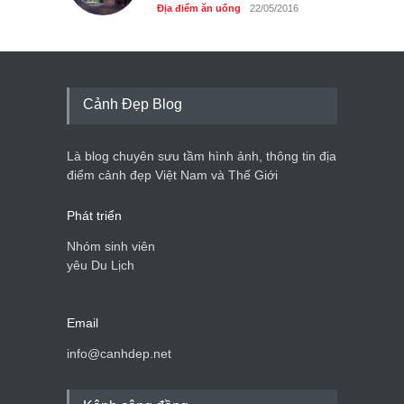
Địa điểm ăn uống
22/05/2016
Cảnh Đẹp Blog
Là blog chuyên sưu tầm hình ảnh, thông tin địa
điểm cảnh đẹp Việt Nam và Thế Giới
Phát triển
Nhóm sinh viên
yêu Du Lịch
Email
info@canhdep.net