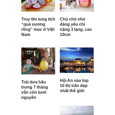
Chú chó nhỏ
Truy tìm tung tích
đáng yêu chỉ
“quả xương
nặng 3 lạng, cao
rồng” mọc ở Việt
10cm
Nam
Hội An vào top
Trái dưa hấu
10 thị trấn đẹp
trưng 7 tháng
nhất thế giới
vẫn còn tươi
nguyên