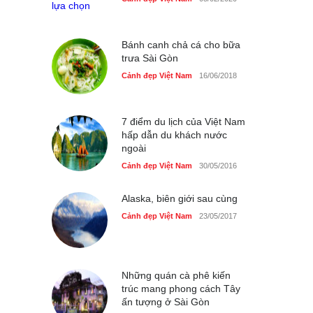
nhà giáo tại Đầm Sen
Cảnh đẹp Việt Nam
25/04/2020
Bánh canh chả cá cho bữa
trưa Sài Gòn
Cảnh đẹp Việt Nam
16/06/2018
7 điểm du lịch của Việt Nam
hấp dẫn du khách nước
ngoài
Cảnh đẹp Việt Nam
30/05/2016
Alaska, biên giới sau cùng
Cảnh đẹp Việt Nam
23/05/2017
Những quán cà phê kiến
trúc mang phong cách Tây
ấn tượng ở Sài Gòn