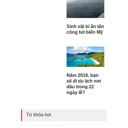
Sinh vật bí ẩn tấn
công bờ biển Mỹ
Năm 2016, bạn
sẽ đi du lịch nơi
đâu trong 22
ngày lễ?
Từ khóa hot