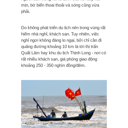
mịn, bờ biển thoai thoải và sóng cũng vừa
phải.
Do không phát triển du lịch nên trong vùng rất
hiếm nhà nghỉ, khách sạn. Tuy nhiên, việc
nghỉ ngơi không đáng lo ngại, bởi chỉ cần đi
quãng đường khoảng 10 km là tới thị trấn
Quất Lâm hay khu du lịch Thịnh Long - nơi có
rất nhiều khách sạn, giá phòng giao động
khoảng 250 - 350 nghìn đồng/đêm.