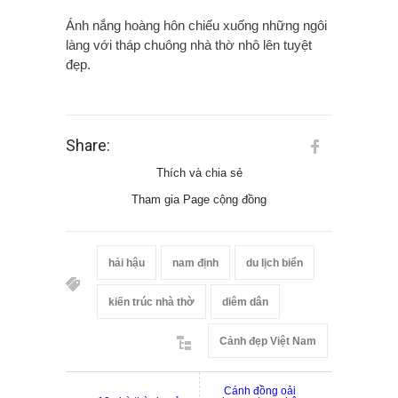
Ánh nắng hoàng hôn chiếu xuống những ngôi
làng với tháp chuông nhà thờ nhô lên tuyệt
đẹp.
Share:
Thích và chia sẻ
Tham gia Page cộng đồng
hải hậu
nam định
du lịch biển
kiến trúc nhà thờ
diêm dân
Cảnh đẹp Việt Nam
Cánh đồng oải