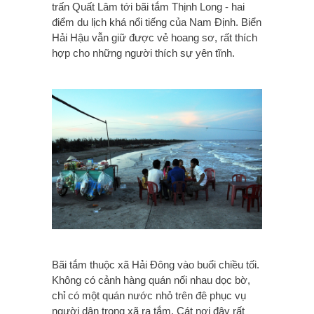
trấn Quất Lâm tới bãi tắm Thịnh Long - hai
điểm du lịch khá nổi tiếng của Nam Định. Biển
Hải Hậu vẫn giữ được vẻ hoang sơ, rất thích
hợp cho những người thích sự yên tĩnh.
Bãi tắm thuộc xã Hải Đông vào buổi chiều tối.
Không có cảnh hàng quán nối nhau dọc bờ,
chỉ có một quán nước nhỏ trên đê phục vụ
người dân trong xã ra tắm. Cát nơi đây rất