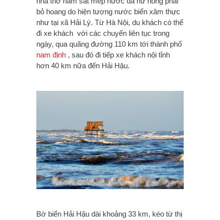
nhà thờ nằm sát mép nước đã hư hỏng phải
bỏ hoang do hiện tượng nước biển xâm thực
như tại xã Hải Lý. Từ Hà Nội, du khách có thể
đi xe khách với các chuyến liên tục trong
ngày, qua quãng đường 110 km tới thành phố
nam định
, sau đó đi tiếp xe khách nội tỉnh
hơn 40 km nữa đến Hải Hậu.
Bờ biển Hải Hậu dài khoảng 33 km, kéo từ thị