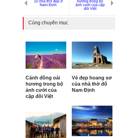
10 nhà thờ đẹp ở
hương trong bộ
Nam Định
ảnh cưới của cặp
đôi Việt
Cùng chuyên mục
Cánh đồng oải
Vẻ đẹp hoang sơ
hương trong bộ
của nhà thờ đổ
ảnh cưới của
Nam Định
cặp đôi Việt