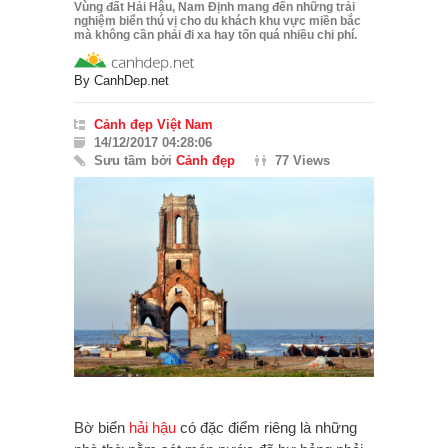
Vùng đất Hải Hậu, Nam Định mang đến những trải
nghiệm biển thú vị cho du khách khu vực miền bắc
mà không cần phải đi xa hay tốn quá nhiều chi phí.
By
CanhDep.net
Cảnh đẹp Việt Nam
14/12/2017 04:28:06
Sưu tầm bởi
Cảnh đẹp
77 Views
Bờ biển
hải hậu
có đặc điểm riêng là những