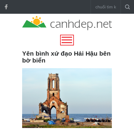
Yên bình xứ đạo Hải Hậu bên
bờ biển