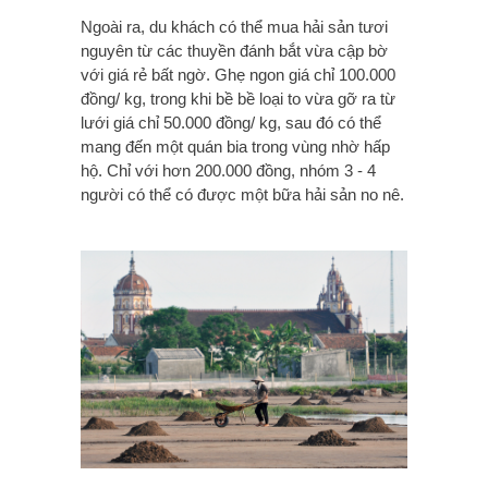
Ngoài ra, du khách có thể mua hải sản tươi
nguyên từ các thuyền đánh bắt vừa cập bờ
với giá rẻ bất ngờ. Ghẹ ngon giá chỉ 100.000
đồng/ kg, trong khi bề bề loại to vừa gỡ ra từ
lưới giá chỉ 50.000 đồng/ kg, sau đó có thể
mang đến một quán bia trong vùng nhờ hấp
hộ. Chỉ với hơn 200.000 đồng, nhóm 3 - 4
người có thể có được một bữa hải sản no nê.