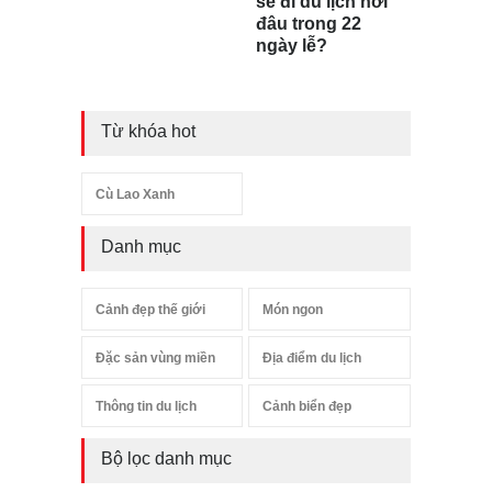
sẽ đi du lịch nơi
đâu trong 22
ngày lễ?
Từ khóa hot
Cù Lao Xanh
Danh mục
Cảnh đẹp thế giới
Món ngon
Đặc sản vùng miền
Địa điểm du lịch
Thông tin du lịch
Cảnh biển đẹp
Bộ lọc danh mục