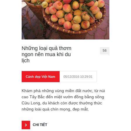
Những loại quả thơm
56
ngon nên mua khi du
lịch
Cảnh đẹp Việt Nam
05/12/2016 10:29:01
Khám phá những vùng miền đất nước, từ núi
cao Tây Bắc đến miệt vườn đồng bằng sông
Cửu Long, du khách còn được thưởng thức
những loài quả chín mọng, đẹp mắt.
CHI TIẾT