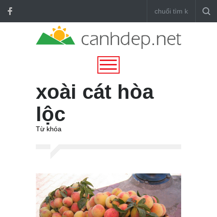
xoài cát hòa
lộc
Từ khóa