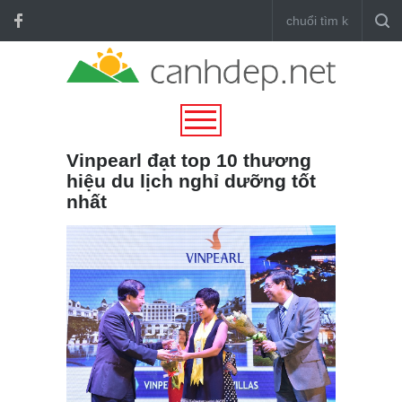
Vinpearl đạt top 10 thương
hiệu du lịch nghỉ dưỡng tốt
nhất