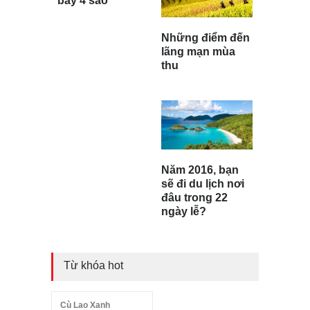
bay 4 sao
Những điểm đến
lãng mạn mùa
thu
Năm 2016, bạn
sẽ đi du lịch nơi
đâu trong 22
ngày lễ?
Từ khóa hot
Cù Lao Xanh