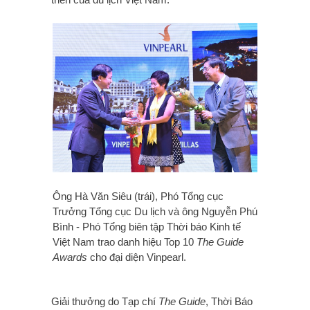
Ông Hà Văn Siêu (trái), Phó Tổng cục
Trưởng Tổng cục Du lịch và ông Nguyễn Phú
Bình - Phó Tổng biên tập Thời báo Kinh tế
Việt Nam trao danh hiệu Top 10
The Guide
Awards
cho đại diện Vinpearl.
Giải thưởng do Tạp chí
The Guide
, Thời Báo