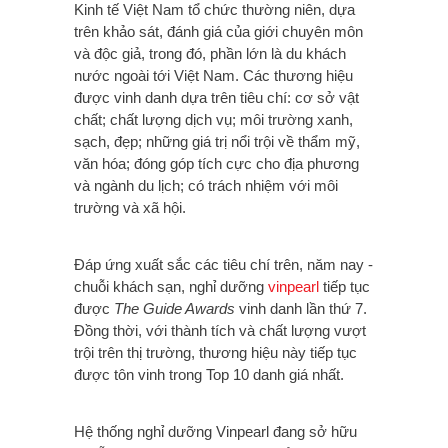
Kinh tế Việt Nam tổ chức thường niên, dựa
trên khảo sát, đánh giá của giới chuyên môn
và độc giả, trong đó, phần lớn là du khách
nước ngoài tới Việt Nam. Các thương hiệu
được vinh danh dựa trên tiêu chí: cơ sở vật
chất; chất lượng dịch vụ; môi trường xanh,
sạch, đẹp; những giá trị nổi trội về thẩm mỹ,
văn hóa; đóng góp tích cực cho địa phương
và ngành du lịch; có trách nhiệm với môi
trường và xã hội.
Đáp ứng xuất sắc các tiêu chí trên, năm nay -
chuỗi khách sạn, nghỉ dưỡng
vinpearl
tiếp tục
được
The Guide Awards
vinh danh lần thứ 7.
Đồng thời, với thành tích và chất lượng vượt
trội trên thị trường, thương hiệu này tiếp tục
được tôn vinh trong Top 10 danh giá nhất.
Hệ thống nghỉ dưỡng Vinpearl đang sở hữu