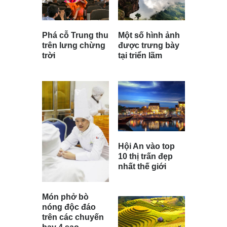
Phá cỗ Trung thu
Một số hình ảnh
trên lưng chừng
được trưng bày
trời
tại triển lãm
Hội An vào top
10 thị trấn đẹp
nhất thế giới
Món phở bò
nóng độc đáo
trên các chuyến