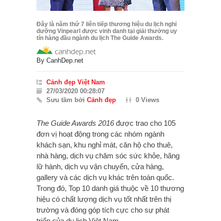
Đây là năm thứ 7 liên tiếp thương hiệu du lịch nghỉ
dưỡng Vinpearl được vinh danh tại giải thưởng uy
tín hàng đầu ngành du lịch The Guide Awards.
By
CanhDep.net
Cảnh đẹp Việt Nam
27/03/2020 00:28:07
Sưu tầm bởi
Cảnh đẹp
0 Views
The Guide Awards 2016
được trao cho 105
đơn vị hoạt động trong các nhóm ngành
khách sạn, khu nghỉ mát, căn hộ cho thuê,
nhà hàng, dịch vụ chăm sóc sức khỏe, hãng
lữ hành, dịch vụ vận chuyển, cửa hàng,
gallery và các dịch vụ khác trên toàn quốc.
Trong đó, Top 10 danh giá thuộc về 10 thương
hiệu có chất lượng dịch vụ tốt nhất trên thị
trường và đóng góp tích cực cho sự phát
triển của du lịch Việt Nam.