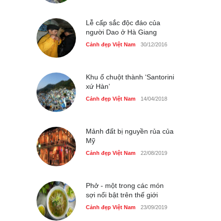
Cảnh đẹp Việt Nam
25/04/2020
Lễ cấp sắc độc đáo của
người Dao ở Hà Giang
Cảnh đẹp Việt Nam
30/12/2016
Khu ổ chuột thành ‘Santorini
xứ Hàn’
Cảnh đẹp Việt Nam
14/04/2018
Mảnh đất bị nguyền rủa của
Mỹ
Cảnh đẹp Việt Nam
22/08/2019
Phở - một trong các món
sợi nổi bật trên thế giới
Cảnh đẹp Việt Nam
23/09/2019