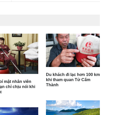
Du khách đi lạc hơn 100 km
khi tham quan Tử Cấm
í mật nhân viên
Thành
n chỉ chịu nói khi
ệc