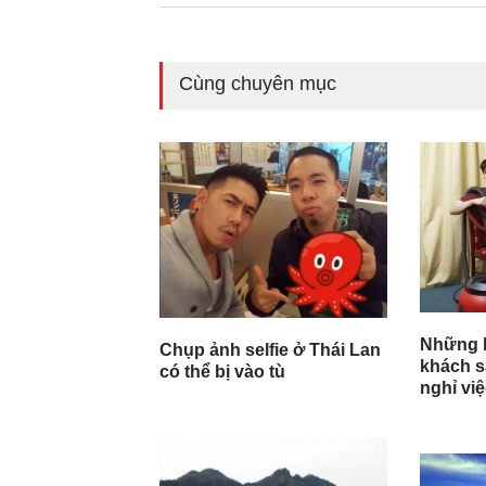
Cùng chuyên mục
Những b
Chụp ảnh selfie ở Thái Lan
khách sạ
có thể bị vào tù
nghỉ vi