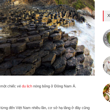
X
 một chiếc vé
du lịch
nóng bỏng ở Đông Nam Á.
từng đến Việt Nam nhiều lần, cơ sở hạ tầng ở đây cũng