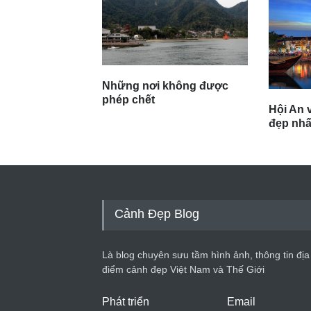
Những nơi không được
phép chết
Hội An v
đẹp nhất
Cảnh Đẹp Blog
Là blog chuyên sưu tầm hình ảnh, thông tin địa
điểm cảnh đẹp Việt Nam và Thế Giới
Phát triển
Email