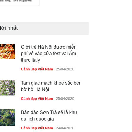
nh đẹp Tây Nguyên
ới nhất
Giới trẻ Hà Nội được miễn
phí vé vào cửa festival Ẩm
thực Italy
Cảnh đẹp Việt Nam
25/04/2020
Tam giác mạch khoe sắc bên
bờ hồ Hà Nội
Cảnh đẹp Việt Nam
25/04/2020
Bán đảo Sơn Trà sẽ là khu
du lịch quốc gia
Cảnh đẹp Việt Nam
24/04/2020