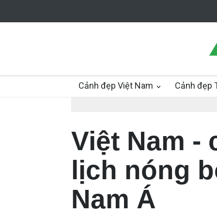
Cảnh đẹp Việt Nam
Cảnh đẹp T
Việt Nam - 
lịch nóng 
Nam Á