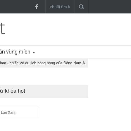
ản vùng miền
Nam - chiếc vé du lịch nóng bỏng của Đông Nam Á
ừ khóa hot
 Lao Xanh