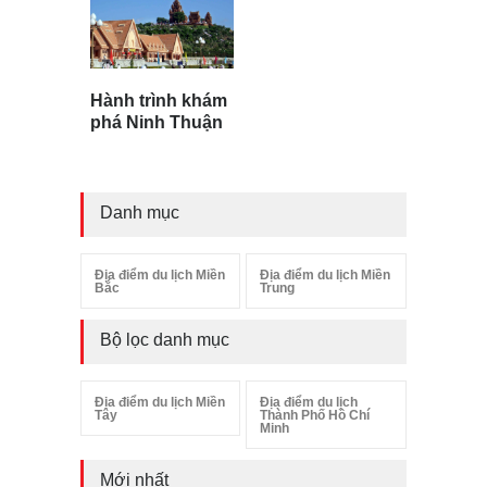
Hành trình khám
phá Ninh Thuận
Danh mục
Địa điểm du lịch Miền
Địa điểm du lịch Miền
Bắc
Trung
Bộ lọc danh mục
Địa điểm du lịch Miền
Địa điểm du lịch
Tây
Thành Phố Hồ Chí
Minh
Mới nhất