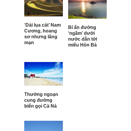
‘Dải lụa cát’ Nam
Bí ẩn đường
Cương, hoang
‘ngầm’ dưới
sơ nhưng lãng
nước dẫn tới
mạn
miếu Hòn Bà
Thưởng ngoạn
cung đường
biển gọi Cà Ná