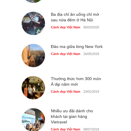
du lịch quốc gia
Cảnh đẹp Việt Nam
24/04/2020
Ba địa chỉ ăn uống chỉ mở
sau nửa đêm ở Hà Nội
Cảnh đẹp Việt Nam
06/03/2020
Đảo ma giữa lòng New York
Cảnh đẹp Việt Nam
16/05/2018
Thưởng thức hơn 300 món
Á dịp năm mới
Cảnh đẹp Việt Nam
23/01/2019
Nhiều ưu đãi dành cho
khách tại gian hàng
Vietravel
Cảnh đẹp Việt Nam
08/07/2018