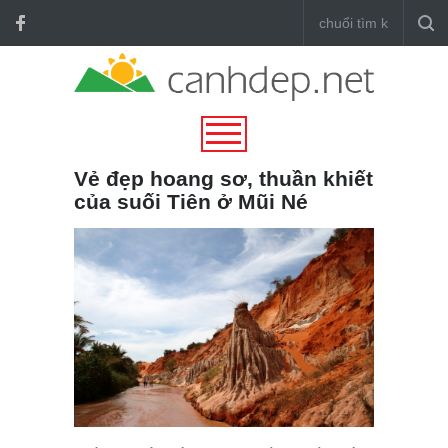
Vẻ đẹp hoang sơ, thuần khiết
của suối Tiên ở Mũi Né