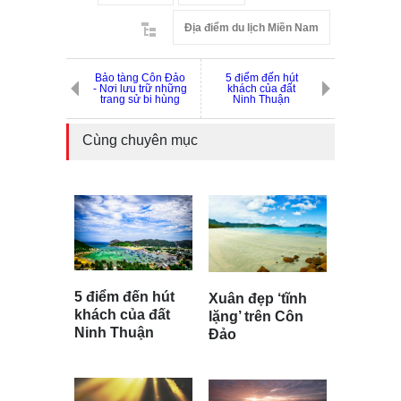
Địa điểm du lịch Miền Nam
Bảo tàng Côn Đảo
5 điểm đến hút
- Nơi lưu trữ những
khách của đất
trang sử bi hùng
Ninh Thuận
Cùng chuyên mục
5 điểm đến hút
Xuân đẹp ‘tĩnh
khách của đất
lặng’ trên Côn
Ninh Thuận
Đảo