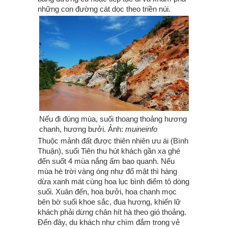
những con đường cát dọc theo triền núi.
Nếu đi đúng mùa, suối thoang thoảng hương
chanh, hương bưởi. Ảnh:
muineinfo
Thuộc mảnh đất được thiên nhiên ưu ái (Bình
Thuận), suối Tiên thu hút khách gần xa ghé
đến suốt 4 mùa nắng ấm bao quanh. Nếu
mùa hè trời vàng óng như đổ mật thì hàng
dừa xanh mát cùng hoa lục bình điểm tô dòng
suối. Xuân đến, hoa bưởi, hoa chanh mọc
bên bờ suối khoe sắc, đua hương, khiến lữ
khách phải dừng chân hít hà theo gió thoảng.
Đến đây, du khách như chìm đắm trong vẻ